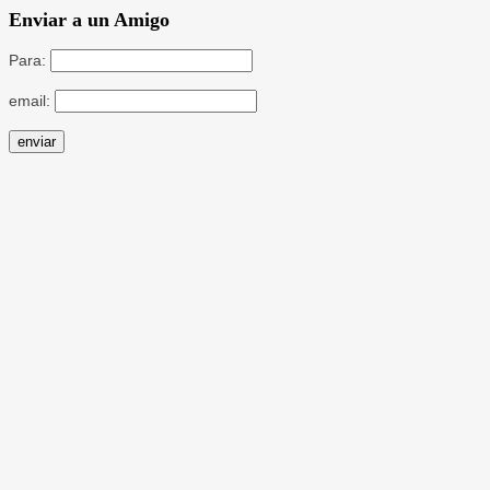
Enviar a un Amigo
Para:
email: