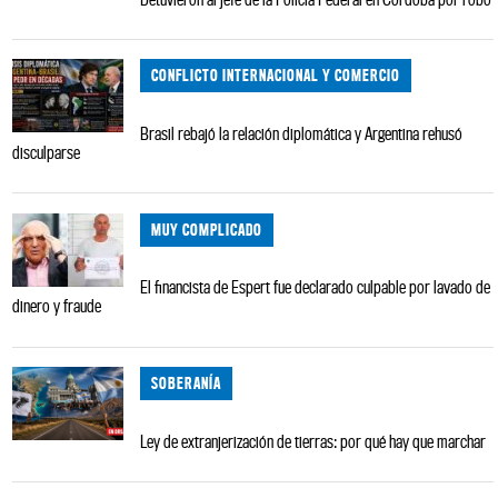
CONFLICTO INTERNACIONAL Y COMERCIO
Brasil rebajó la relación diplomática y Argentina rehusó
disculparse
MUY COMPLICADO
El financista de Espert fue declarado culpable por lavado de
dinero y fraude
SOBERANÍA
Ley de extranjerización de tierras: por qué hay que marchar