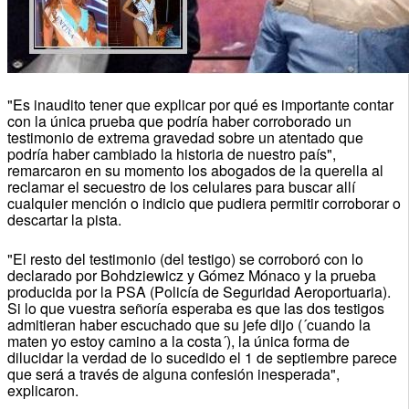
"Es inaudito tener que explicar por qué es importante contar
con la única prueba que podría haber corroborado un
testimonio de extrema gravedad sobre un atentado que
podría haber cambiado la historia de nuestro país",
remarcaron en su momento los abogados de la querella al
reclamar el secuestro de los celulares para buscar allí
cualquier mención o indicio que pudiera permitir corroborar o
descartar la pista.
"El resto del testimonio (del testigo) se corroboró con lo
declarado por Bohdziewicz y Gómez Mónaco y la prueba
producida por la PSA (Policía de Seguridad Aeroportuaria).
Si lo que vuestra señoría esperaba es que las dos testigos
admitieran haber escuchado que su jefe dijo (´cuando la
maten yo estoy camino a la costa´), la única forma de
dilucidar la verdad de lo sucedido el 1 de septiembre parece
que será a través de alguna confesión inesperada",
explicaron.