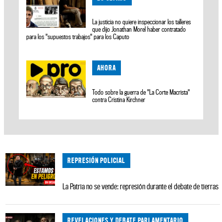
La justicia no quiere inspeccionar los talleres
que dijo Jonathan Morel haber contratado
para los "supuestos trabajos" para los Caputo
AHORA
Todo sobre la guerra de "La Corte Macrista"
contra Cristina Kirchner
REPRESIÓN POLICIAL
La Patria no se vende: represión durante el debate de tierras
REVELACIONES Y DEBATE PARLAMENTARIO