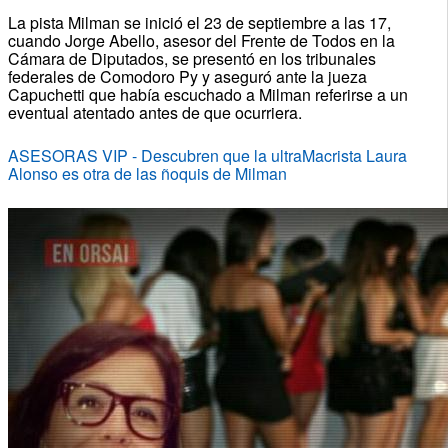
La pista Milman se inició el 23 de septiembre a las 17,
cuando Jorge Abello, asesor del Frente de Todos en la
Cámara de Diputados, se presentó en los tribunales
federales de Comodoro Py y aseguró ante la jueza
Capuchetti que había escuchado a Milman referirse a un
eventual atentado antes de que ocurriera.
ASESORAS VIP - Descubren que la ultraMacrista Laura
Alonso es otra de las ñoquis de Milman