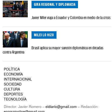
GIRA REGIONAL Y DIPLOMACIA
Javier Milei viaja a Ecuador y Colombia en medio de la crisis
MILEI LO HIZO
Brasil aplica su mayor sanción diplomática en décadas
contra Argentina
POLÍTICA
ECONOMÍA
INTERNACIONAL
SOCIEDAD
CULTURA
DEPORTES
TECNOLOGÍA
Director: Javier Romero –
eldiario@gmail.com
– Redacción:
enorsaionline@gmail.com