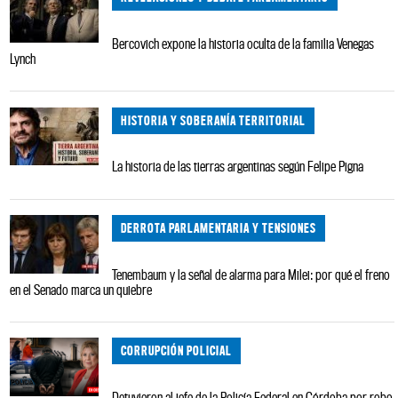
Bercovich expone la historia oculta de la familia Venegas
Lynch
HISTORIA Y SOBERANÍA TERRITORIAL
La historia de las tierras argentinas según Felipe Pigna
DERROTA PARLAMENTARIA Y TENSIONES
Tenembaum y la señal de alarma para Milei: por qué el freno
en el Senado marca un quiebre
CORRUPCIÓN POLICIAL
Detuvieron al jefe de la Policía Federal en Córdoba por robo