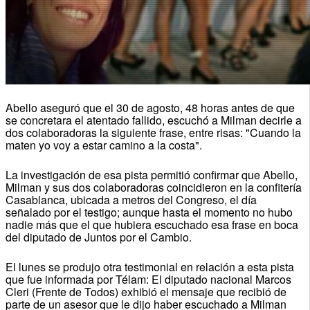
Abello aseguró que el 30 de agosto, 48 horas antes de que
se concretara el atentado fallido, escuchó a Milman decirle a
dos colaboradoras la siguiente frase, entre risas: "Cuando la
maten yo voy a estar camino a la costa".
La investigación de esa pista permitió confirmar que Abello,
Milman y sus dos colaboradoras coincidieron en la confitería
Casablanca, ubicada a metros del Congreso, el día
señalado por el testigo; aunque hasta el momento no hubo
nadie más que el que hubiera escuchado esa frase en boca
del diputado de Juntos por el Cambio.
El lunes se produjo otra testimonial en relación a esta pista
que fue informada por Télam: El diputado nacional Marcos
Cleri (Frente de Todos) exhibió el mensaje que recibió de
parte de un asesor que le dijo haber escuchado a Milman