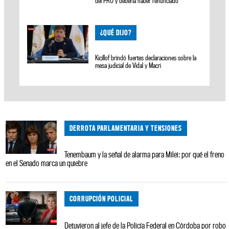
del PRO y debería haber renunciado"
¿QUÉ DIJO?
Kicillof brindó fuertes declaraciones sobre la
mesa judicial de Vidal y Macri
DERROTA PARLAMENTARIA Y TENSIONES
Tenembaum y la señal de alarma para Milei: por qué el freno
en el Senado marca un quiebre
CORRUPCIÓN POLICIAL
Detuvieron al jefe de la Policía Federal en Córdoba por robo