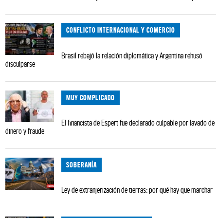
CONFLICTO INTERNACIONAL Y COMERCIO
Brasil rebajó la relación diplomática y Argentina rehusó
disculparse
MUY COMPLICADO
El financista de Espert fue declarado culpable por lavado de
dinero y fraude
SOBERANÍA
Ley de extranjerización de tierras: por qué hay que marchar