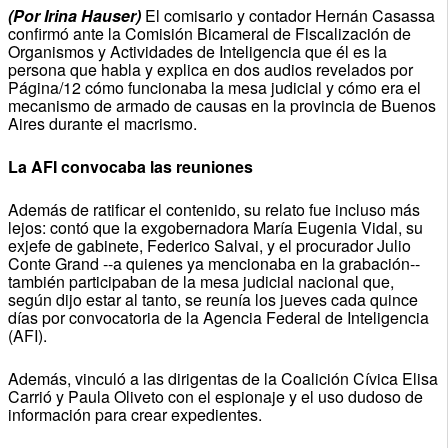
(Por Irina Hauser)
El comisario y contador Hernán Casassa
confirmó ante la Comisión Bicameral de Fiscalización de
Organismos y Actividades de Inteligencia que él es la
persona que habla y explica en dos audios revelados por
Página/12 cómo funcionaba la mesa judicial y cómo era el
mecanismo de armado de causas en la provincia de Buenos
Aires durante el macrismo.
La AFI convocaba las reuniones
Además de ratificar el contenido, su relato fue incluso más
lejos: contó que la exgobernadora María Eugenia Vidal, su
exjefe de gabinete, Federico Salvai, y el procurador Julio
Conte Grand --a quienes ya mencionaba en la grabación--
también participaban de la mesa judicial nacional que,
según dijo estar al tanto, se reunía los jueves cada quince
días por convocatoria de la Agencia Federal de Inteligencia
(AFI).
Además, vinculó a las dirigentas de la Coalición Cívica Elisa
Carrió y Paula Oliveto con el espionaje y el uso dudoso de
información para crear expedientes.