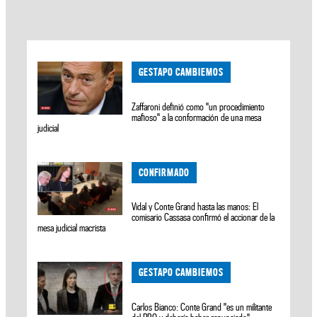
GESTAPO CAMBIEMOS
Zaffaroni definió como "un procedimiento
mafioso" a la conformación de una mesa
judicial
CONFIRMADO
Vidal y Conte Grand hasta las manos: El
comisario Cassasa confirmó el accionar de la
mesa judicial macrista
GESTAPO CAMBIEMOS
Carlos Bianco: Conte Grand "es un militante