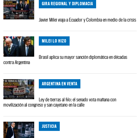
GIRA REGIONAL Y DIPLOMACIA
Javier Milei viaja a Ecuador y Colombia en medio de la crisis
MILEI LO HIZO
Brasil aplica su mayor sanción diplomática en décadas
contra Argentina
ARGENTINA EN VENTA
Ley de tierras al filo: el senado vota mañana con
movilización al congreso y san cayetano en la calle
JUSTICIA