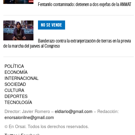
Fentanilo contaminado: detienen a dos exjefas de la ANMAT
NO SE VENDE
Banderazo contra la extranjerización de tierras en la previa
de la marcha del jueves al Congreso
POLÍTICA
ECONOMÍA
INTERNACIONAL
SOCIEDAD
CULTURA
DEPORTES
TECNOLOGÍA
Director: Javier Romero –
eldiario@gmail.com
– Redacción:
enorsaionline@gmail.com
© En Orsai. Todos los derechos reservados.