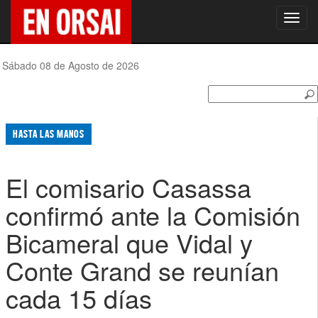
Toggl
navig
Sábado 08 de Agosto de 2026
HASTA LAS MANOS
El comisario Casassa
confirmó ante la Comisión
Bicameral que Vidal y
Conte Grand se reunían
cada 15 días