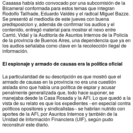
Casassa había sido convocado por una subcomisión de la
Bicameral conformada para estos temas que integran
Rodolfo Tailhade, Eduardo Valdés y el radical Miguel Bazze.
Se presentó al mediodía de este jueves con buena
predisposicion y, además de confirmar los audios y el
contenido, entregó material para mostrar el nexo entre
Carrió, Vidal y la Auditoría de Asuntos Internos de la Policía
de la provincia de Buenos Aires, una dependencia que ya en
los audios señalaba como clave en la recolección ilegal de
información.
El espionaje y armado de causas era la política oficial
La particularidad de su descripción es que mostró que el
armado de causas en la provincia no era una cuestión
aislada sino que había una política de espiar y acusar
penalmente generalizada que, todo hace suponer, se
manejaba desde la Casa Rosada y la AFI. Lo que quedó a la
vista de su relato es que los expedientes --en especial contra
políticos opositores y sindicalistas-- se habrían nutrido con
aportes de la AFI, por Asuntos Internos y también de la
Unidad de Información Financiera (UIF), según pudo
reconstruir este diario.