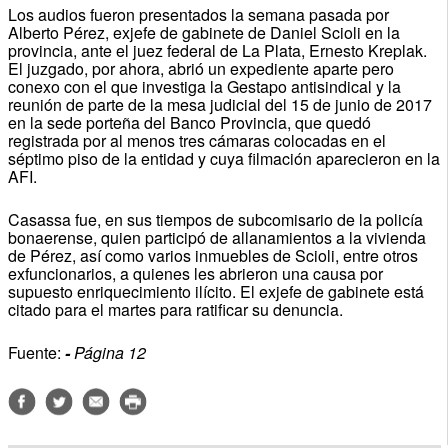
Los audios fueron presentados la semana pasada por
Alberto Pérez, exjefe de gabinete de Daniel Scioli en la
provincia, ante el juez federal de La Plata, Ernesto Kreplak.
El juzgado, por ahora, abrió un expediente aparte pero
conexo con el que investiga la Gestapo antisindical y la
reunión de parte de la mesa judicial del 15 de junio de 2017
en la sede porteña del Banco Provincia, que quedó
registrada por al menos tres cámaras colocadas en el
séptimo piso de la entidad y cuya filmación aparecieron en la
AFI.
Casassa fue, en sus tiempos de subcomisario de la policía
bonaerense, quien participó de allanamientos a la vivienda
de Pérez, así como varios inmuebles de Scioli, entre otros
exfuncionarios, a quienes les abrieron una causa por
supuesto enriquecimiento ilícito. El exjefe de gabinete está
citado para el martes para ratificar su denuncia.
Fuente:
-
Página 12