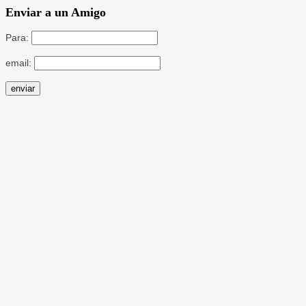
Enviar a un Amigo
Para:
email: