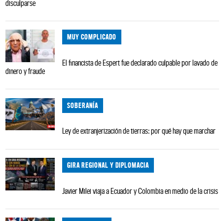
disculparse
MUY COMPLICADO
El financista de Espert fue declarado culpable por lavado de
dinero y fraude
SOBERANÍA
Ley de extranjerización de tierras: por qué hay que marchar
GIRA REGIONAL Y DIPLOMACIA
Javier Milei viaja a Ecuador y Colombia en medio de la crisis