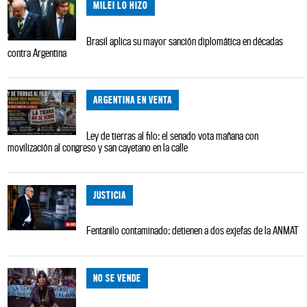
MILEI LO HIZO
Brasil aplica su mayor sanción diplomática en décadas
contra Argentina
ARGENTINA EN VENTA
Ley de tierras al filo: el senado vota mañana con
movilización al congreso y san cayetano en la calle
JUSTICIA
Fentanilo contaminado: detienen a dos exjefas de la ANMAT
NO SE VENDE