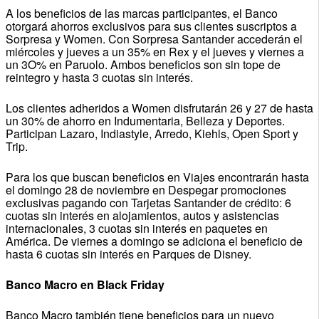
A los beneficios de las marcas participantes, el Banco
otorgará ahorros exclusivos para sus clientes suscriptos a
Sorpresa y Women. Con Sorpresa Santander accederán el
miércoles y jueves a un 35% en Rex y el jueves y viernes a
un 3O% en Paruolo. Ambos beneficios son sin tope de
reintegro y hasta 3 cuotas sin interés.
Los clientes adheridos a Women disfrutarán 26 y 27 de hasta
un 30% de ahorro en Indumentaria, Belleza y Deportes.
Participan Lazaro, Indiastyle, Arredo, Kiehls, Open Sport y
Trip.
Para los que buscan beneficios en Viajes encontrarán hasta
el domingo 28 de noviembre en Despegar promociones
exclusivas pagando con Tarjetas Santander de crédito: 6
cuotas sin interés en alojamientos, autos y asistencias
internacionales, 3 cuotas sin interés en paquetes en
América. De viernes a domingo se adiciona el beneficio de
hasta 6 cuotas sin interés en Parques de Disney.
Banco Macro en Black Friday
Banco Macro también tiene beneficios para un nuevo