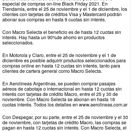
especial de compras on-line Black Friday 2021. En
Tiendamia, entre el 25 de noviembre y el 1 de diciembre, los
clientes con tarjetas de créditos Visa y Mastercard podrán
abonar sus compras en hasta 9 cuotas sin interés.
Con Macro Selecta el beneficio es de hasta 12 cuotas sin
interés. Hay hasta un 90%de ahorro en productos
seleccionados.
En Motorola y Claro, entre el 25 de noviembre y el 1 de
diciembre es posible adquirir productos seleccionados para
compras online en hasta 12 cuotas sin interés, tanto para
clientes de cartera general como Macro Selecta.
En Aerolíneas Argentinas, se pueden comprar pasajes
aéreos de cabotaje o internacional en hasta 12 cuotas sin
interés con tarjetas de crédito Macro, entre el 25 y 30 de
noviembre. Con Macro Selecta se abonan en hasta 18
cuotas interés. Todos los detalles en www.aerolineas.com.ar
Con Despegar, por su parte, entre el 25 de noviembre y el 30
de noviembre, con tarjetas de crédito Macro, las compras se
pagan en hasta 12 cuotas sin interés. Con Macro Selecta, el