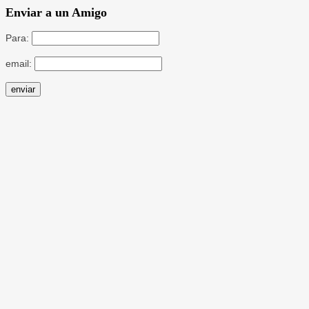
Enviar a un Amigo
Para:
email: