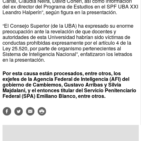
Cañal, Claudia Neira, David Cohen, así como información
del ex director del Programa de Estudios en el SPF UBA XXI
Leandro Halperín”, según figura en la presentación.
“El Consejo Superior (de la UBA) ha expresado su enorme
preocupación ante la revelación de que docentes y
autoridades de esta Universidad habrían sido víctimas de
conductas prohibidas expresamente por el artículo 4 de la
Ley 25.520, por parte de organismo pertenecientes al
Sistema de Inteligencia Nacional”, enfatizaron los letrados
en la presentación.
Por esta causa están procesados, entre otros, los
exjefes de la Agencia Federal de Inteligencia (AFI) del
gobierno de Cambiemos, Gustavo Arribas y Silvia
Majdalani, y el entonces titular del Servicio Penitenciario
Federal (SPA) Emiliano Blanco, entre otros.