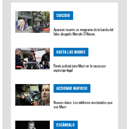
SUICIDIO
Apareció muerto un integrante de la banda del
falso abogado Marcelo D’Alessio
HASTA LAS MANOS
Revés judicial para Macri en la causa por
espionaje ilegal
ACCIONAR MAFIOSO
Nuevos datos: Los teléfonos encriptados que
usó Macri
ESCÁNDALO