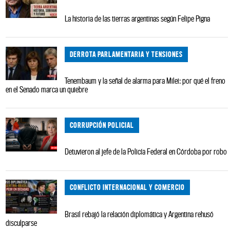
La historia de las tierras argentinas según Felipe Pigna
DERROTA PARLAMENTARIA Y TENSIONES
Tenembaum y la señal de alarma para Milei: por qué el freno
en el Senado marca un quiebre
CORRUPCIÓN POLICIAL
Detuvieron al jefe de la Policía Federal en Córdoba por robo
CONFLICTO INTERNACIONAL Y COMERCIO
Brasil rebajó la relación diplomática y Argentina rehusó
disculparse