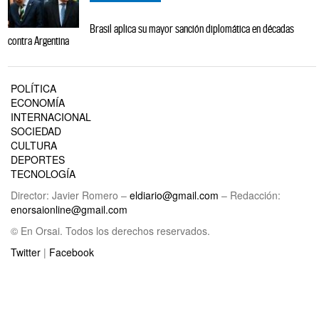
Brasil aplica su mayor sanción diplomática en décadas
contra Argentina
POLÍTICA
ECONOMÍA
INTERNACIONAL
SOCIEDAD
CULTURA
DEPORTES
TECNOLOGÍA
Director: Javier Romero –
eldiario@gmail.com
– Redacción:
enorsaionline@gmail.com
© En Orsai. Todos los derechos reservados.
Twitter
|
Facebook