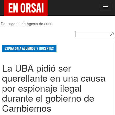
Toggl
navig
Domingo 09 de Agosto de 2026
ESPIARON A ALUMNOS Y DOCENTES
La UBA pidió ser
querellante en una causa
por espionaje ilegal
durante el gobierno de
Cambiemos