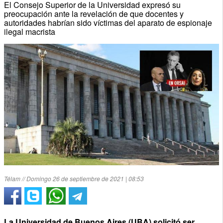
El Consejo Superior de la Universidad expresó su
preocupación ante la revelación de que docentes y
autoridades habrían sido víctimas del aparato de espionaje
ilegal macrista
Télam // Domingo 26 de septiembre de 2021 | 08:53
La Universidad de Buenos Aires (UBA) solicitó ser