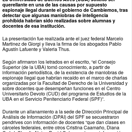
querellante en una de las causas por supuesto
espionaje ilegal durante el gobierno de Cambiemos, tras
detectar que algunas maniobras de inteligencia
prohibida habrían sido realizadas sobre alumnas y
docentes de esa institución.
La presentación fue realizada ante el juez federal Marcelo
Martinez de Giorgi y lleva la firma de los abogados Pablo
Agustín Lafuente y Valeria Thus.
Según afirmaron los letrados en el escrito, “el Consejo
Superior (de la UBA) tomó conocimiento, a partir de
información periodística, de la existencia de maniobras de
espionaje ilegal que habrían recaído en el marco de charlas
organizadas por la Facultad de Derecho de la Universidad y
sobre docentes que desempeñan funciones en el Centro
Universitario Devoto (CUD) del programa de Estudios de la
UBA en el Servicio Penitenciario Federal (SPF)”.
Durante un allanamiento a la sede de Dirección Principal de
Análisis de Información (DPAI) del SPF se secuestraron
pendrives con información de docentes “que dan clases en
cárceles federales, entre otros Cristina Caamaño, Diana