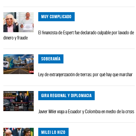
MUY COMPLICADO
El financista de Espert fue declarado culpable por lavado de
dinero y fraude
SOBERANÍA
Ley de extranjerización de tierras: por qué hay que marchar
GIRA REGIONAL Y DIPLOMACIA
Javier Milei viaja a Ecuador y Colombia en medio de la crisis
MILEI LO HIZO