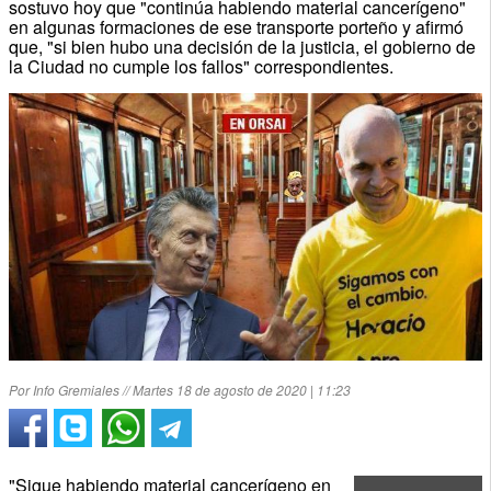
sostuvo hoy que "continúa habiendo material cancerígeno"
en algunas formaciones de ese transporte porteño y afirmó
que, "si bien hubo una decisión de la justicia, el gobierno de
la Ciudad no cumple los fallos" correspondientes.
Por Info Gremiales // Martes 18 de agosto de 2020 | 11:23
"Sigue habiendo material cancerígeno en