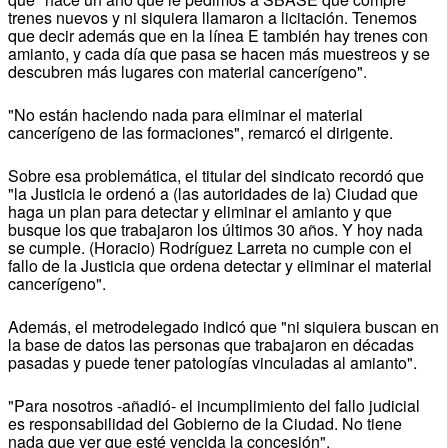
trenes nuevos y ni siquiera llamaron a licitación. Tenemos
que decir además que en la línea E también hay trenes con
amianto, y cada día que pasa se hacen más muestreos y se
descubren más lugares con material cancerígeno".
"No están haciendo nada para eliminar el material
cancerígeno de las formaciones", remarcó el dirigente.
Sobre esa problemática, el titular del sindicato recordó que
"la Justicia le ordenó a (las autoridades de la) Ciudad que
haga un plan para detectar y eliminar el amianto y que
busque los que trabajaron los últimos 30 años. Y hoy nada
se cumple. (Horacio) Rodríguez Larreta no cumple con el
fallo de la Justicia que ordena detectar y eliminar el material
cancerígeno".
Además, el metrodelegado indicó que "ni siquiera buscan en
la base de datos las personas que trabajaron en décadas
pasadas y puede tener patologías vinculadas al amianto".
"Para nosotros -añadió- el incumplimiento del fallo judicial
es responsabilidad del Gobierno de la Ciudad. No tiene
nada que ver que esté vencida la concesión".