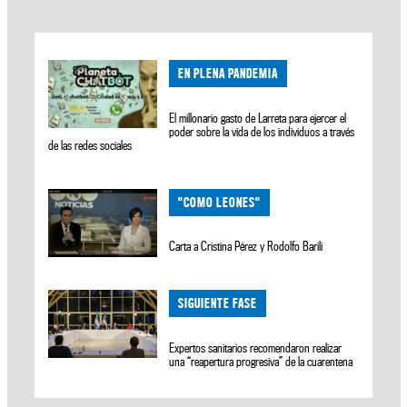
EN PLENA PANDEMIA
El millonario gasto de Larreta para ejercer el
poder sobre la vida de los individuos a través
de las redes sociales
"COMO LEONES"
Carta a Cristina Pérez y Rodolfo Barili
SIGUIENTE FASE
Expertos sanitarios recomendaron realizar
una “reapertura progresiva” de la cuarentena