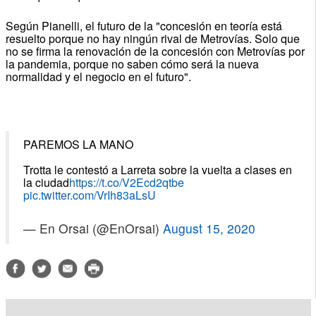
Según Pianelli, el futuro de la "concesión en teoría está
resuelto porque no hay ningún rival de Metrovías. Solo que
no se firma la renovación de la concesión con Metrovías por
la pandemia, porque no saben cómo será la nueva
normalidad y el negocio en el futuro".
PAREMOS LA MANO
Trotta le contestó a Larreta sobre la vuelta a clases en
la ciudad
https://t.co/V2Ecd2qtbe
pic.twitter.com/VrIh83aLsU
— En Orsai (@EnOrsai)
August 15, 2020