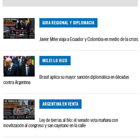
GIRA REGIONAL Y DIPLOMACIA
Javier Milei viaja a Ecuador y Colombia en medio de la crisis
MILEI LO HIZO
Brasil aplica su mayor sanción diplomática en décadas
contra Argentina
ARGENTINA EN VENTA
Ley de tierras al filo: el senado vota mañana con
movilización al congreso y san cayetano en la calle