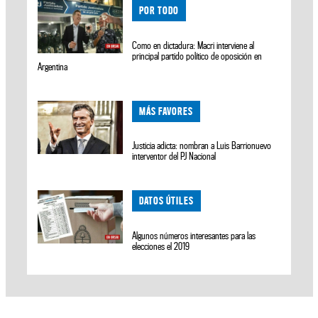
POR TODO
Como en dictadura: Macri interviene al
principal partido político de oposición en
Argentina
MÁS FAVORES
Justicia adicta: nombran a Luis Barrionuevo
interventor del PJ Nacional
DATOS ÚTILES
Algunos números interesantes para las
elecciones el 2019