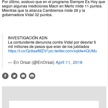
Por último, sostuvo que en el programa Siempre Es Hoy que
según algunas mediciones Macri en Merlo mide 11 puntos.
Mientras que la alianza Cambiemos mide 28 y la
gobernadora Vidal 32 puntos.
INVESTIGACIÓN ADN
La contundente denuncia contra Vidal por desviar 5
mil millones de pesos que eran de los jubilados
https://t.co/Qz8aafMZVf
pic.twitter.com/xqIdw4QUMu
— En Orsai (@EnOrsai)
April 11, 2018