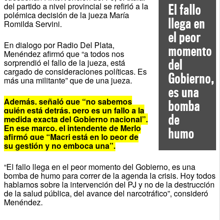
del partido a nivel provincial se refirió a la
El fallo
polémica decisión de la jueza María
llega en
Romilda Servini.
el peor
En dialogo por Radio Del Plata,
momento
Menéndez afirmó que “a todos nos
del
sorprendió el fallo de la jueza, está
cargado de consideraciones políticas. Es
Gobierno,
más una militante” que de una jueza.
es una
Además, señaló que “no sabemos
bomba
quién está detrás, pero es un fallo a la
de
medida exacta del Gobierno nacional”.
En ese marco, el intendente de Merlo
humo
afirmó que “Macri está en lo peor de
su gestión y no emboca una”.
“El fallo llega en el peor momento del Gobierno, es una
bomba de humo para correr de la agenda la crisis. Hoy todos
hablamos sobre la intervención del PJ y no de la destrucción
de la salud pública, del avance del narcotráfico”, consideró
Menéndez.