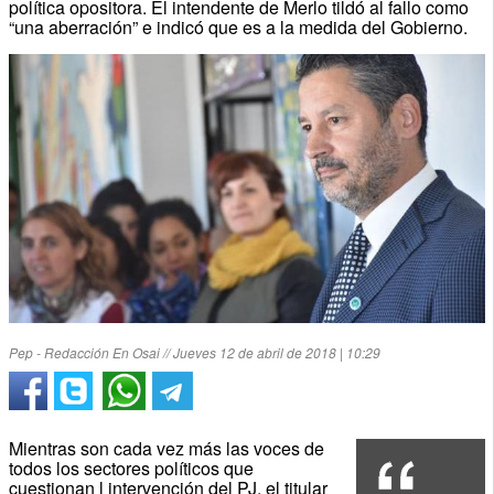
política opositora. El intendente de Merlo tildó al fallo como
“una aberración” e indicó que es a la medida del Gobierno.
Pep - Redacción En Osai // Jueves 12 de abril de 2018 | 10:29
Mientras son cada vez más las voces de
todos los sectores políticos que
cuestionan l intervención del PJ, el titular