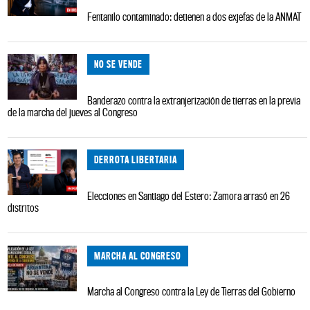
Fentanilo contaminado: detienen a dos exjefas de la ANMAT
NO SE VENDE
Banderazo contra la extranjerización de tierras en la previa
de la marcha del jueves al Congreso
DERROTA LIBERTARIA
Elecciones en Santiago del Estero: Zamora arrasó en 26
distritos
MARCHA AL CONGRESO
Marcha al Congreso contra la Ley de Tierras del Gobierno