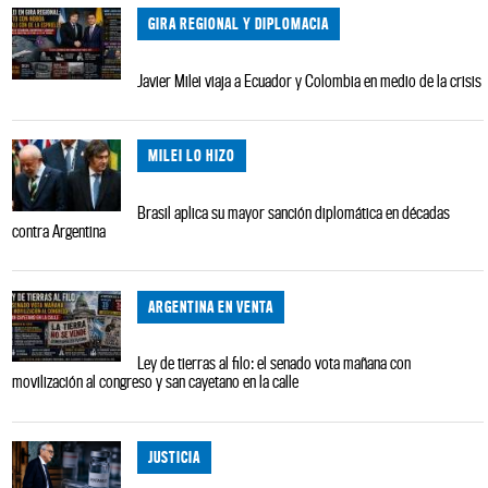
GIRA REGIONAL Y DIPLOMACIA
Javier Milei viaja a Ecuador y Colombia en medio de la crisis
MILEI LO HIZO
Brasil aplica su mayor sanción diplomática en décadas
contra Argentina
ARGENTINA EN VENTA
Ley de tierras al filo: el senado vota mañana con
movilización al congreso y san cayetano en la calle
JUSTICIA