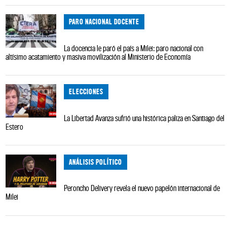
PARO NACIONAL DOCENTE
La docencia le paró el país a Milei: paro nacional con
altísimo acatamiento y masiva movilización al Ministerio de Economía
ELECCIONES
La Libertad Avanza sufrió una histórica paliza en Santiago del
Estero
ANÁLISIS POLÍTICO
Peroncho Delivery revela el nuevo papelón internacional de
Milei