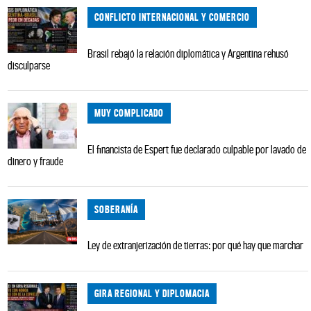
CONFLICTO INTERNACIONAL Y COMERCIO
Brasil rebajó la relación diplomática y Argentina rehusó
disculparse
MUY COMPLICADO
El financista de Espert fue declarado culpable por lavado de
dinero y fraude
SOBERANÍA
Ley de extranjerización de tierras: por qué hay que marchar
GIRA REGIONAL Y DIPLOMACIA