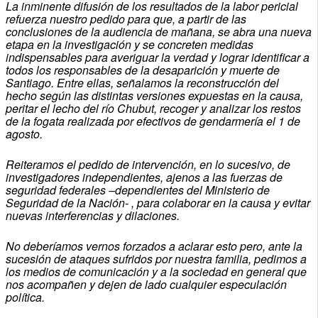
La inminente difusión de los resultados de la labor pericial
refuerza nuestro pedido para que, a partir de las
conclusiones de la audiencia de mañana, se abra una nueva
etapa en la investigación y se concreten medidas
indispensables para averiguar la verdad y lograr identificar a
todos los responsables de la desaparición y muerte de
Santiago. Entre ellas, señalamos la reconstrucción del
hecho según las distintas versiones expuestas en la causa,
peritar el lecho del río Chubut, recoger y analizar los restos
de la fogata realizada por efectivos de gendarmería el 1 de
agosto.
Reiteramos el pedido de intervención, en lo sucesivo, de
investigadores independientes, ajenos a las fuerzas de
seguridad federales –dependientes del Ministerio de
Seguridad de la Nación- , para colaborar en la causa y evitar
nuevas interferencias y dilaciones.
No deberíamos vernos forzados a aclarar esto pero, ante la
sucesión de ataques sufridos por nuestra familia, pedimos a
los medios de comunicación y a la sociedad en general que
nos acompañen y dejen de lado cualquier especulación
política.