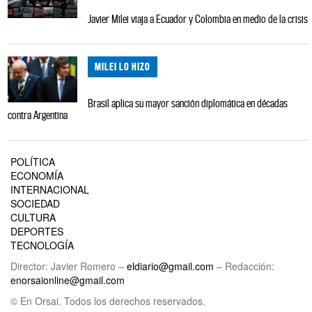
Javier Milei viaja a Ecuador y Colombia en medio de la crisis
MILEI LO HIZO
Brasil aplica su mayor sanción diplomática en décadas
contra Argentina
POLÍTICA
ECONOMÍA
INTERNACIONAL
SOCIEDAD
CULTURA
DEPORTES
TECNOLOGÍA
Director: Javier Romero –
eldiario@gmail.com
– Redacción:
enorsaionline@gmail.com
© En Orsai. Todos los derechos reservados.