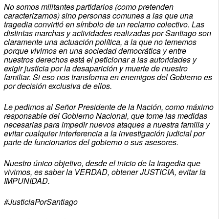
No somos militantes partidarios (como pretenden
caracterizarnos) sino personas comunes a las que una
tragedia convirtió en símbolo de un reclamo colectivo. Las
distintas marchas y actividades realizadas por Santiago son
claramente una actuación política, a la que no tememos
porque vivimos en una sociedad democrática y entre
nuestros derechos está el peticionar a las autoridades y
exigir justicia por la desaparición y muerte de nuestro
familiar. Si eso nos transforma en enemigos del Gobierno es
por decisión exclusiva de ellos.
Le pedimos al Señor Presidente de la Nación, como máximo
responsable del Gobierno Nacional, que tome las medidas
necesarias para impedir nuevos ataques a nuestra familia y
evitar cualquier interferencia a la investigación judicial por
parte de funcionarios del gobierno o sus asesores.
Nuestro único objetivo, desde el inicio de la tragedia que
vivimos, es saber la VERDAD, obtener JUSTICIA, evitar la
IMPUNIDAD.
#JusticiaPorSantiago