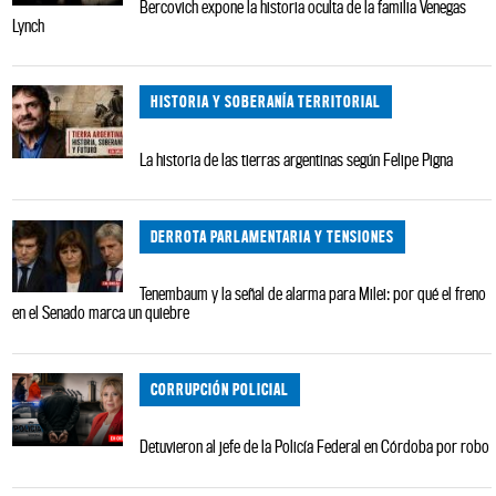
Bercovich expone la historia oculta de la familia Venegas
Lynch
HISTORIA Y SOBERANÍA TERRITORIAL
La historia de las tierras argentinas según Felipe Pigna
DERROTA PARLAMENTARIA Y TENSIONES
Tenembaum y la señal de alarma para Milei: por qué el freno
en el Senado marca un quiebre
CORRUPCIÓN POLICIAL
Detuvieron al jefe de la Policía Federal en Córdoba por robo