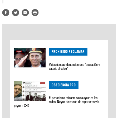
PROHIBIDO RECLAMAR
Viejas épocas: denuncian una "operación y
cacería al voleo"
OBEDIENCIA PRO
El periodismo militante sale a agitar en las
redes. Niegan detención de reporteros y le
pegan a CFK