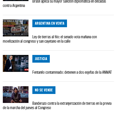
Brasil aplica su mayor sanción diplomática en décadas
contra Argentina
ARGENTINA EN VENTA
Ley de tierras al filo: el senado vota mañana con
movilización al congreso y san cayetano en la calle
JUSTICIA
Fentanilo contaminado: detienen a dos exjefas de la ANMAT
NO SE VENDE
Banderazo contra la extranjerización de tierras en la previa
de la marcha del jueves al Congreso