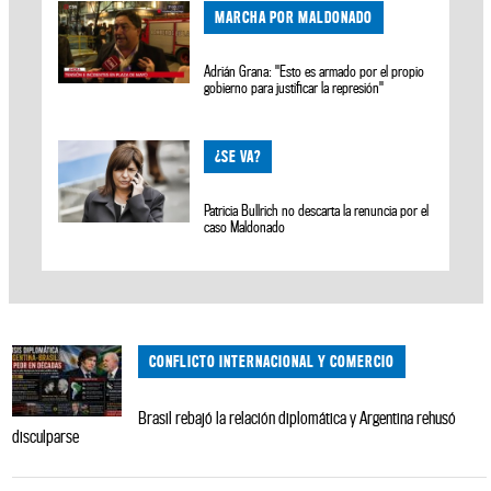
MARCHA POR MALDONADO
Adrián Grana: "Esto es armado por el propio
gobierno para justificar la represión"
¿SE VA?
Patricia Bullrich no descarta la renuncia por el
caso Maldonado
CONFLICTO INTERNACIONAL Y COMERCIO
Brasil rebajó la relación diplomática y Argentina rehusó
disculparse