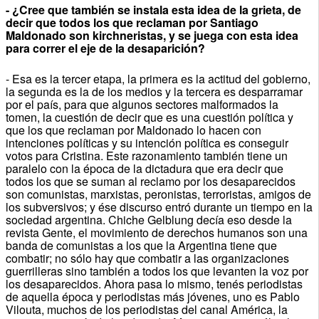
- ¿Cree que también se instala esta idea de la grieta, de
decir que todos los que reclaman por Santiago
Maldonado son kirchneristas, y se juega con esta idea
para correr el eje de la desaparición?
- Esa es la tercer etapa, la primera es la actitud del gobierno,
la segunda es la de los medios y la tercera es desparramar
por el país, para que algunos sectores malformados la
tomen, la cuestión de decir que es una cuestión política y
que los que reclaman por Maldonado lo hacen con
intenciones políticas y su intención política es conseguir
votos para Cristina. Este razonamiento también tiene un
paralelo con la época de la dictadura que era decir que
todos los que se suman al reclamo por los desaparecidos
son comunistas, marxistas, peronistas, terroristas, amigos de
los subversivos; y ése discurso entró durante un tiempo en la
sociedad argentina. Chiche Gelblung decía eso desde la
revista Gente, el movimiento de derechos humanos son una
banda de comunistas a los que la Argentina tiene que
combatir; no sólo hay que combatir a las organizaciones
guerrilleras sino también a todos los que levanten la voz por
los desaparecidos. Ahora pasa lo mismo, tenés periodistas
de aquella época y periodistas más jóvenes, uno es Pablo
Vilouta, muchos de los periodistas del canal América, la