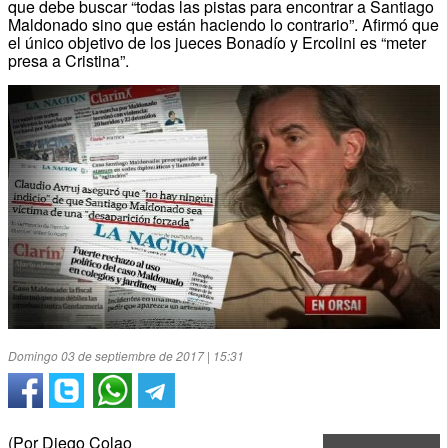
que debe buscar “todas las pistas para encontrar a Santiago
Maldonado sino que están haciendo lo contrario”. Afirmó que
el único objetivo de los jueces Bonadío y Ercolini es “meter
presa a Cristina”.
Domingo 03 de septiembre de 2017 | 15:31
(Por Diego Colao