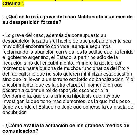
Cristina”.
- ¿Qué es lo más grave del caso Maldonado a un mes de
su desaparición forzada?
- Lo grave del caso, además de por supuesto su
desaparición forzada y el hecho de que probablemente sea
muy difícil encontrarlo con vida, aunque seguimos
reclamando la aparición con vida; es la actitud que ha tenido
el gobierno argentino, el Estado, a partir no sólo de la
negación sino del encubrimiento. Primero la actitud por
momentos hasta burlona de muchos funcionarios del Pro y
del radicalismo que no sólo quieren minimizar esta cuestión
sino que la llevan a un terreno estúpido de banalización. Y el
encubrimiento, que es la otra etapa; el momento en que
pasaron a cubrir un rol de tapar, de esconder a la
Gendarmería, que es la primera hipótesis que hay que
investigar, la que tiene más elementos, es la que más peso
tiene y donde el Estado no tiene que ponerse la camiseta del
encubridor.
- ¿Cómo evalúa la actuación de los grandes medios de
comunicación?