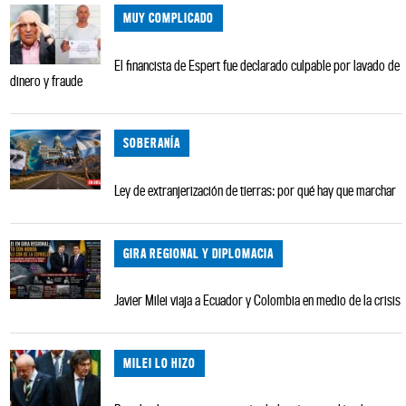
MUY COMPLICADO
El financista de Espert fue declarado culpable por lavado de
dinero y fraude
SOBERANÍA
Ley de extranjerización de tierras: por qué hay que marchar
GIRA REGIONAL Y DIPLOMACIA
Javier Milei viaja a Ecuador y Colombia en medio de la crisis
MILEI LO HIZO