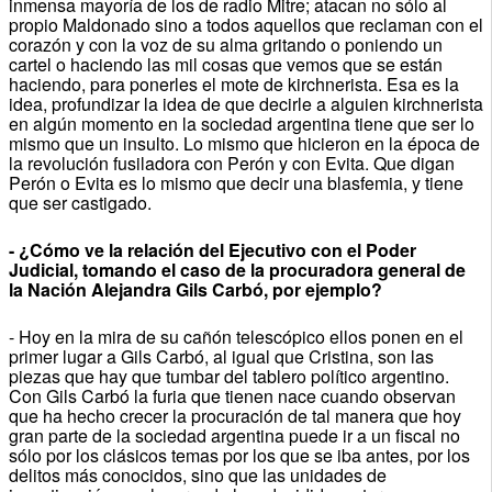
inmensa mayoría de los de radio Mitre; atacan no sólo al
propio Maldonado sino a todos aquellos que reclaman con el
corazón y con la voz de su alma gritando o poniendo un
cartel o haciendo las mil cosas que vemos que se están
haciendo, para ponerles el mote de kirchnerista. Esa es la
idea, profundizar la idea de que decirle a alguien kirchnerista
en algún momento en la sociedad argentina tiene que ser lo
mismo que un insulto. Lo mismo que hicieron en la época de
la revolución fusiladora con Perón y con Evita. Que digan
Perón o Evita es lo mismo que decir una blasfemia, y tiene
que ser castigado.
- ¿Cómo ve la relación del Ejecutivo con el Poder
Judicial, tomando el caso de la procuradora general de
la Nación Alejandra Gils Carbó, por ejemplo?
- Hoy en la mira de su cañón telescópico ellos ponen en el
primer lugar a Gils Carbó, al igual que Cristina, son las
piezas que hay que tumbar del tablero político argentino.
Con Gils Carbó la furia que tienen nace cuando observan
que ha hecho crecer la procuración de tal manera que hoy
gran parte de la sociedad argentina puede ir a un fiscal no
sólo por los clásicos temas por los que se iba antes, por los
delitos más conocidos, sino que las unidades de