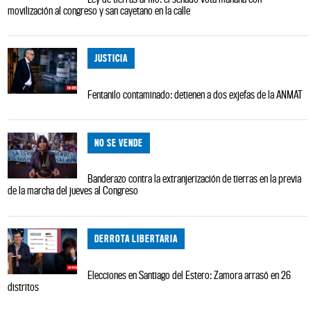
movilización al congreso y san cayetano en la calle
JUSTICIA
Fentanilo contaminado: detienen a dos exjefas de la ANMAT
NO SE VENDE
Banderazo contra la extranjerización de tierras en la previa
de la marcha del jueves al Congreso
DERROTA LIBERTARIA
Elecciones en Santiago del Estero: Zamora arrasó en 26
distritos