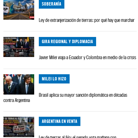
SOBERANÍA
Ley de extranjerización de tierras: por qué hay que marchar
GIRA REGIONAL Y DIPLOMACIA
Javier Milei viaja a Ecuador y Colombia en medio de la crisis
MILEI LO HIZO
Brasil aplica su mayor sanción diplomática en décadas
contra Argentina
ARGENTINA EN VENTA
Ley de tierras al filo: el senado vota mañana con