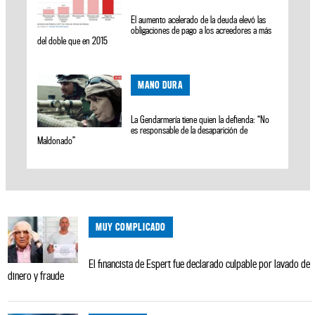
El aumento acelerado de la deuda elevó las
obligaciones de pago a los acreedores a más
del doble que en 2015
MANO DURA
La Gendarmería tiene quien la defienda: “No
es responsable de la desaparición de
Maldonado”
MUY COMPLICADO
El financista de Espert fue declarado culpable por lavado de
dinero y fraude