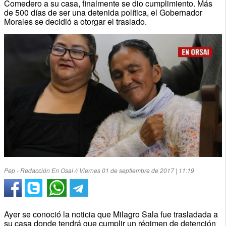
Comedero a su casa, finalmente se dio cumplimiento. Más
de 500 días de ser una detenida política, el Gobernador
Morales se decidió a otorgar el traslado.
Pep - Redacción En Osai // Viernes 01 de septiembre de 2017 | 11:19
Ayer se conoció la noticia que Milagro Sala fue trasladada a
su casa donde tendrá que cumplir un régimen de detención