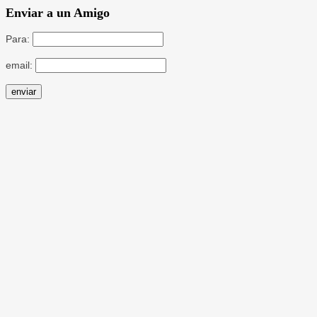
Enviar a un Amigo
Para:
email: