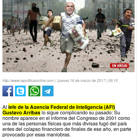
http://www.lapoliticaonline.com // Jueves 16 de marzo de 2017 | 09:15
Al
jefe de la Agencia Federal de Inteligencia (AFI)
Gustavo Arribas
lo sigue complicando su pasado: Su
nombre aparece en el informe del Congreso de 2001 como
una de las personas físicas que más divisas fugó del país
entes del colapso financiero de finales de ese año, en parte
provocado por esas maniobras.