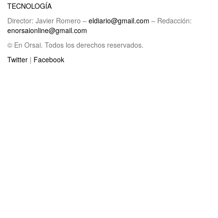
TECNOLOGÍA
Director: Javier Romero –
eldiario@gmail.com
– Redacción:
enorsaionline@gmail.com
© En Orsai. Todos los derechos reservados.
Twitter
|
Facebook