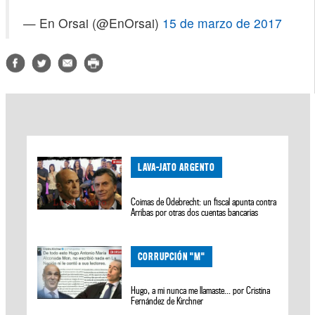
— En Orsai (@EnOrsai)
15 de marzo de 2017
LAVA-JATO ARGENTO
Coimas de Odebrecht: un fiscal apunta contra
Arribas por otras dos cuentas bancarias
CORRUPCIÓN "M"
Hugo, a mi nunca me llamaste… por Cristina
Fernández de Kirchner