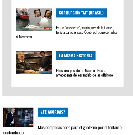
CORRUPCIÓN "M" (BRASIL)
En un "accidente", murió juez de la Corte,
tenía a cargo el caso Odebrecht que complica
al Macrismo
LA MISMA HISTORIA
El oscuro pasado de Macri en Boca,
antecedente del escándalo de las offshore
¿TE ACORDAS?
Más complicaciones para el gobierno por el fentanilo
contaminado