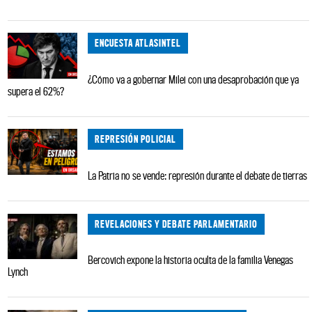
ENCUESTA ATLASINTEL
¿Cómo va a gobernar Milei con una desaprobación que ya
supera el 62%?
REPRESIÓN POLICIAL
La Patria no se vende: represión durante el debate de tierras
REVELACIONES Y DEBATE PARLAMENTARIO
Bercovich expone la historia oculta de la familia Venegas
Lynch