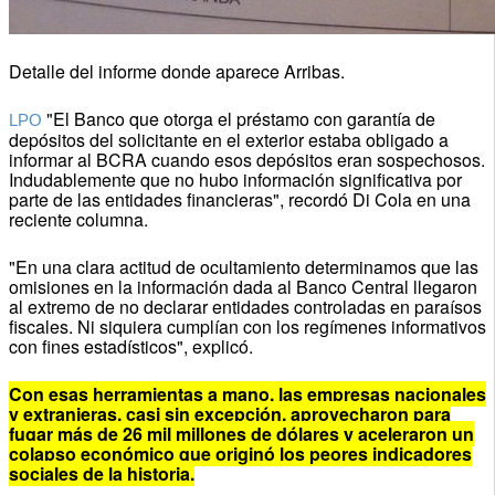
Detalle del informe donde aparece Arribas.
"El Banco que otorga el préstamo con garantía de
LPO
depósitos del solicitante en el exterior estaba obligado a
informar al BCRA cuando esos depósitos eran sospechosos.
Indudablemente que no hubo información significativa por
parte de las entidades financieras", recordó Di Cola en una
reciente columna.
"En una clara actitud de ocultamiento determinamos que las
omisiones en la información dada al Banco Central llegaron
al extremo de no declarar entidades controladas en paraísos
fiscales. Ni siquiera cumplían con los regímenes informativos
con fines estadísticos", explicó.
Con esas herramientas a mano, las empresas nacionales
y extranjeras, casi sin excepción, aprovecharon para
fugar más de 26 mil millones de dólares y aceleraron un
colapso económico que originó los peores indicadores
sociales de la historia.