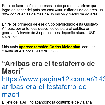
Pero no fueron sólo empresas: hubo personas físicas que
lograron sacar del país por casi 4000 millones de dólares, un
30% con cuentas de más de un millón y medio de dólares.
Entre los primeros de ese grupo privilegiado está Gustavo
Arribas, por entonces desconocido para el público en
general. A través de 3 operaciones depositó afuera USD
5.573.750.
Más atrás
aparece también Carlos Melconian
, con una
cuenta afuera por USD 2.305.306.
“Arribas era el testaferro de
Macri”
https://www.pagina12.com.ar/14
arribas-era-el-testaferro-de-
macri
El jefe de la AFI no abandonó la costumbre de viajar a