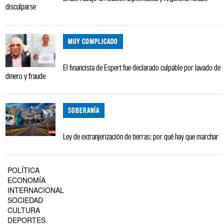
disculparse
MUY COMPLICADO
El financista de Espert fue declarado culpable por lavado de
dinero y fraude
SOBERANÍA
Ley de extranjerización de tierras: por qué hay que marchar
POLÍTICA
ECONOMÍA
INTERNACIONAL
SOCIEDAD
CULTURA
DEPORTES