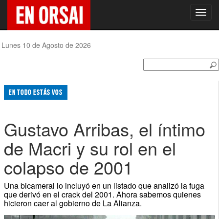
Toggl
navig
Lunes 10 de Agosto de 2026
EN TODO ESTÁS VOS
Gustavo Arribas, el íntimo
de Macri y su rol en el
colapso de 2001
Una bicameral lo incluyó en un listado que analizó la fuga
que derivó en el crack del 2001. Ahora sabemos quienes
hicieron caer al gobierno de La Alianza.