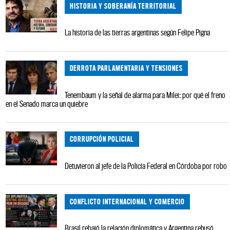
HISTORIA Y SOBERANÍA TERRITORIAL
La historia de las tierras argentinas según Felipe Pigna
DERROTA PARLAMENTARIA Y TENSIONES
Tenembaum y la señal de alarma para Milei: por qué el freno
en el Senado marca un quiebre
CORRUPCIÓN POLICIAL
Detuvieron al jefe de la Policía Federal en Córdoba por robo
CONFLICTO INTERNACIONAL Y COMERCIO
Brasil rebajó la relación diplomática y Argentina rehusó