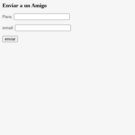
Enviar a un Amigo
Para:
email: