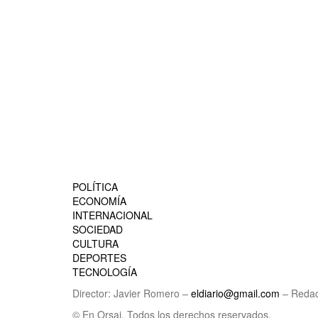
POLÍTICA
ECONOMÍA
INTERNACIONAL
SOCIEDAD
CULTURA
DEPORTES
TECNOLOGÍA
Director: Javier Romero –
eldiario@gmail.com
– Redac
© En Orsai. Todos los derechos reservados.