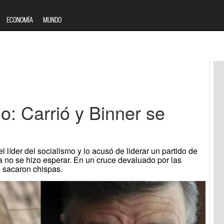
ECONOMÍA
MUNDO
: Carrió y Binner se
l líder del socialismo y lo acusó de liderar un partido de
ta no se hizo esperar. En un cruce devaluado por las
e sacaron chispas.