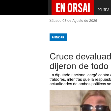
POLÍTICA
Sábado 08 de Agosto de 2026
ATRASAN
Cruce devaluado
dijeron de todo
La diputada nacional cargó contra e
traidores, mientras que la respues
actualidades de ambos políticos s