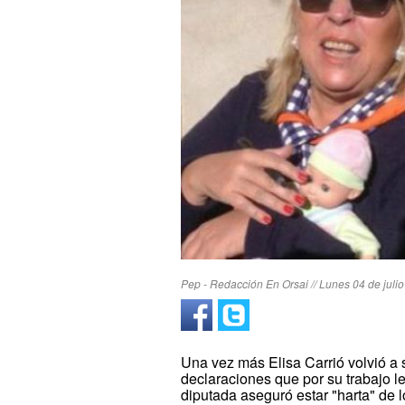
Pep - Redacción En Orsai // Lunes 04 de julio
Una vez más Elisa Carrió volvió a 
declaraciones que por su trabajo le
diputada aseguró estar "harta" de l