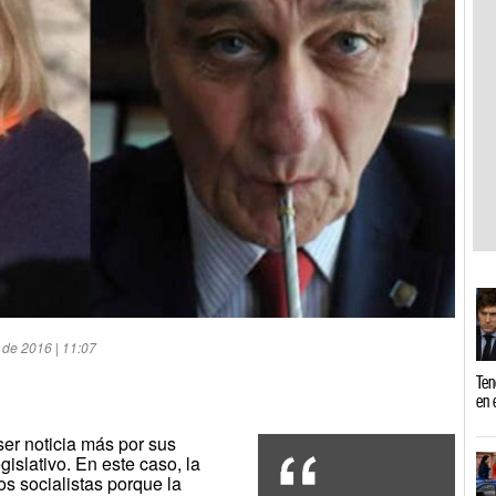
 de 2016 | 11:07
Ten
en 
ser noticia más por sus
gislativo. En este caso, la
os socialistas porque la