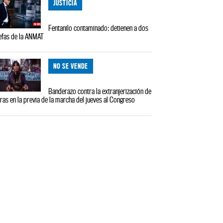
JUSTICIA
Fentanilo contaminado: detienen a dos
efas de la ANMAT
NO SE VENDE
Banderazo contra la extranjerización de
rras en la previa de la marcha del jueves al Congreso