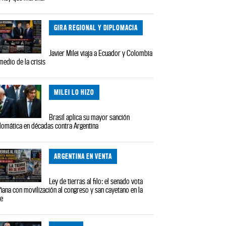
GIRA REGIONAL Y DIPLOMACIA
Javier Milei viaja a Ecuador y Colombia
medio de la crisis
MILEI LO HIZO
Brasil aplica su mayor sanción
lomática en décadas contra Argentina
ARGENTINA EN VENTA
Ley de tierras al filo: el senado vota
ana con movilización al congreso y san cayetano en la
le