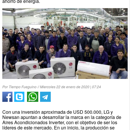
ahorro de energía.
Por Tiempo Fueguino // Miercoles 22 de enero de 2020 | 07:24
Con una inversión aproximada de USD 500.000, LG y
Newsan apuntan a desarrollar la marca en la categoría de
Aires Acondicionados Inverter, con el objetivo de ser los
líderes de este mercado. En un inicio, la producción se