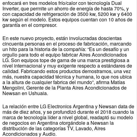
enfocará en tres modelos frío/calor con tecnología Dual
Inverter, que permite un ahorro de energía de hasta 70%, y
con capacidad de refrigeración de 3500 kw, 5200 kw y 6400
kw según el modelo. Estos equipos cuentan con 10 años de
garantía en el compresor.
En este nuevo proyecto, están involucradas doscientas
cincuenta personas en el proceso de fabricación, marcando
un hito para la historia de la compañía: “Es un desafío y un
orgullo para todo el equipo fabricar Aires Acondicionados
LG. Son equipos tope de gama de una marca prestigiosa a
nivel internacional y muy exigente respecto a estándares de
calidad. Fabricando estos productos demostramos, una vez
más, nuestra capacidad técnica y humana, lo que nos ubica
a la altura de cualquier fabrica del mundo”, afirma Matías
Mengolini, Gerente de la Planta Aires Acondicionados de
Newsan en Ushuaia.
La relación entre LG Electronics Argentina y Newsan data de
más de diez años, y se profundizó durante el 2018 cuando la
marca de tecnología líder a nivel global, readaptó su modelo
de negocios en Argentina otorgándole a Newsan la
distribución de las categorías TV, Lavado, Aires
Acondicionados y Audio.