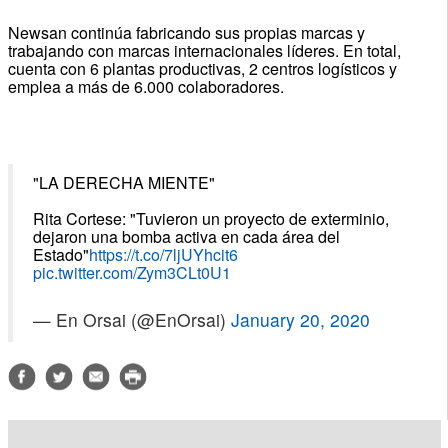
Newsan continúa fabricando sus propias marcas y
trabajando con marcas internacionales líderes. En total,
cuenta con 6 plantas productivas, 2 centros logísticos y
emplea a más de 6.000 colaboradores.
"LA DERECHA MIENTE"
Rita Cortese: "Tuvieron un proyecto de exterminio,
dejaron una bomba activa en cada área del
Estado"
https://t.co/7ljUYhcit6
pic.twitter.com/Zym3CLt0U1
— En Orsai (@EnOrsai)
January 20, 2020