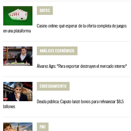
DATOS
Casino online: qué esperar de la oferta completa de juegos
en una plataforma
ANÁLISIS ECONÓMICO
Álvarez Agis: "Para exportar destruyen el mercado interno"
ENDEUDAMIENTO
Deuda pública: Caputo lanzó bonos para refinanciar $8,5
billones
FMI