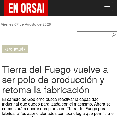
Toggl
navig
Viernes 07 de Agosto de 2026
REACTIVACIÓN
Tierra del Fuego vuelve a
ser polo de producción y
retoma la fabricación
El cambio de Gobierno busca reactivar la capacidad
industrial que quedó paralizada con el macrismo. Ahora se
comenzará a operar una planta en Tierra del Fuego para
fabricar aires acondicionados con tecnología que permitirá el