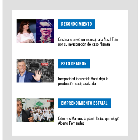
RECONOCIMIENTO
Cristina le envió un mensaje a la fiscal Fein
por su investigación del caso Nisman
ESTO DEJARON
Incapacidad industrial: Macri dejó la
producción casi paralizada
EMPRENDIMIENTO ESTATAL
Cómo es Mamuu, la planta láctea que elogió
Alberto Fernández