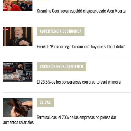
Kristalina Georgieva respaldó el ajuste desde Vaca Muerta
ADVERTENCIA ECONÓMICA
Frenkel: 'Para corregir la economía hay que subir el dólar'
CRISIS DE ENDEUDAMIENTO
El 28,5% de los bonaerenses con crédito está en mora
SE CAE
Terminal: casi el 70% de las empresas no piensa dar
aumentos salariales