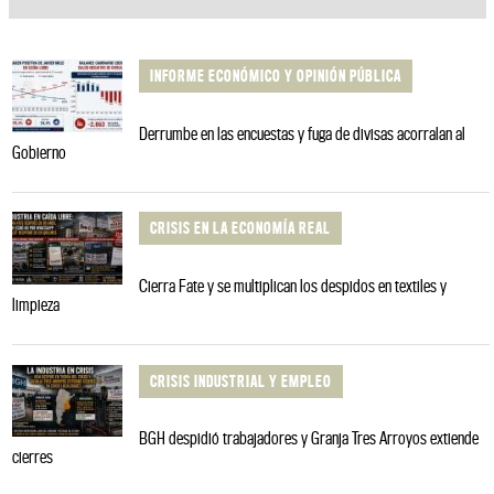
INFORME ECONÓMICO Y OPINIÓN PÚBLICA
Derrumbe en las encuestas y fuga de divisas acorralan al
Gobierno
CRISIS EN LA ECONOMÍA REAL
Cierra Fate y se multiplican los despidos en textiles y
limpieza
CRISIS INDUSTRIAL Y EMPLEO
BGH despidió trabajadores y Granja Tres Arroyos extiende
cierres