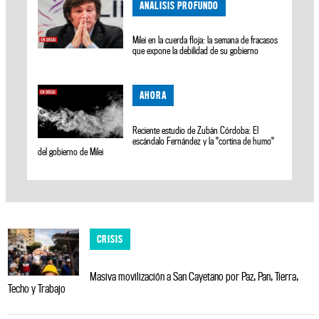
ANALISIS PROFUNDO
Milei en la cuerda floja: la semana de fracasos
que expone la debilidad de su gobierno
AHORA
Reciente estudio de Zubán Córdoba: El
escándalo Fernández y la "cortina de humo"
del gobierno de Milei
CRISIS
Masiva movilización a San Cayetano por Paz, Pan, Tierra,
Techo y Trabajo