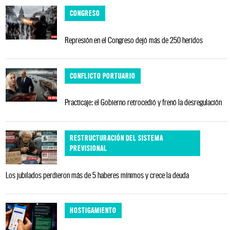
CONGRESO
Represión en el Congreso dejó más de 250 heridos
CONFLICTO PORTUARIO
Practicaje: el Gobierno retrocedió y frenó la desregulación
RESTRUCTURACIÓN DEL SISTEMA
PREVISIONAL
Los jubilados perdieron más de 5 haberes mínimos y crece la deuda
HOSTIGAMIENTO