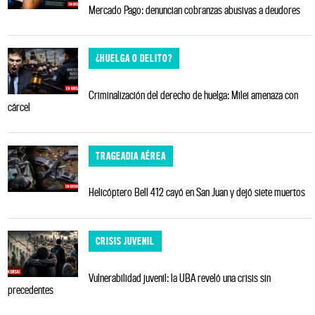
Mercado Pago: denuncian cobranzas abusivas a deudores
¿HUELGA O DELITO?
Criminalización del derecho de huelga: Milei amenaza con
cárcel
TRAGEADIA AÉREA
Helicóptero Bell 412 cayó en San Juan y dejó siete muertos
CRISIS JUVENIL
Vulnerabilidad juvenil: la UBA reveló una crisis sin
precedentes