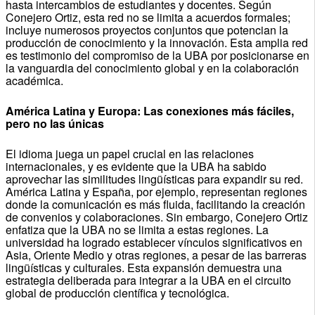
hasta intercambios de estudiantes y docentes. Según
Conejero Ortiz, esta red no se limita a acuerdos formales;
incluye numerosos proyectos conjuntos que potencian la
producción de conocimiento y la innovación. Esta amplia red
es testimonio del compromiso de la UBA por posicionarse en
la vanguardia del conocimiento global y en la colaboración
académica.
América Latina y Europa: Las conexiones más fáciles,
pero no las únicas
El idioma juega un papel crucial en las relaciones
internacionales, y es evidente que la UBA ha sabido
aprovechar las similitudes lingüísticas para expandir su red.
América Latina y España, por ejemplo, representan regiones
donde la comunicación es más fluida, facilitando la creación
de convenios y colaboraciones. Sin embargo, Conejero Ortiz
enfatiza que la UBA no se limita a estas regiones. La
universidad ha logrado establecer vínculos significativos en
Asia, Oriente Medio y otras regiones, a pesar de las barreras
lingüísticas y culturales. Esta expansión demuestra una
estrategia deliberada para integrar a la UBA en el circuito
global de producción científica y tecnológica.