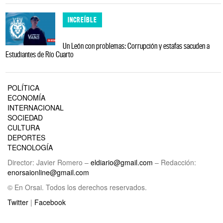
INCREÍBLE
Un León con problemas: Corrupción y estafas sacuden a
Estudiantes de Río Cuarto
POLÍTICA
ECONOMÍA
INTERNACIONAL
SOCIEDAD
CULTURA
DEPORTES
TECNOLOGÍA
Director: Javier Romero –
eldiario@gmail.com
– Redacción:
enorsaionline@gmail.com
© En Orsai. Todos los derechos reservados.
Twitter
|
Facebook