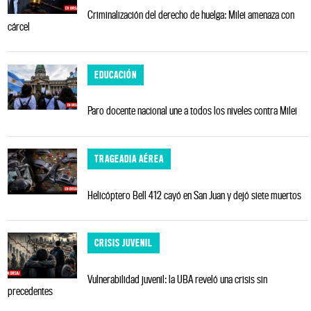
Criminalización del derecho de huelga: Milei amenaza con
cárcel
EDUCACIÓN
Paro docente nacional une a todos los niveles contra Milei
TRAGEADIA AÉREA
Helicóptero Bell 412 cayó en San Juan y dejó siete muertos
CRISIS JUVENIL
Vulnerabilidad juvenil: la UBA reveló una crisis sin
precedentes