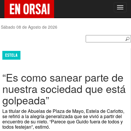
Toggl
navig
Sábado 08 de Agosto de 2026
ESTELA
“Es como sanear parte de
nuestra sociedad que está
golpeada”
La titular de Abuelas de Plaza de Mayo, Estela de Carlotto,
se refirió a la alegría generalizada que se vivió a partir del
encuentro de su nieto. “Parece que Guido fuera de todos y
todos festejan”, estimó.