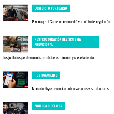
CONFLICTO PORTUARIO
Practicaje: el Gobierno retrocedió y frenó la desregulación
RESTRUCTURACIÓN DEL SISTEMA
PREVISIONAL
Los jubilados perdieron más de 5 haberes mínimos y crece la deuda
HOSTIGAMIENTO
Mercado Pago: denuncian cobranzas abusivas a deudores
¿HUELGA O DELITO?