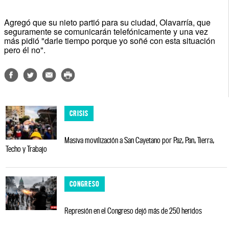
Agregó que su nieto partió para su ciudad, Olavarría, que
seguramente se comunicarán telefónicamente y una vez
más pidió "darle tiempo porque yo soñé con esta situación
pero él no".
CRISIS
Masiva movilización a San Cayetano por Paz, Pan, Tierra,
Techo y Trabajo
CONGRESO
Represión en el Congreso dejó más de 250 heridos