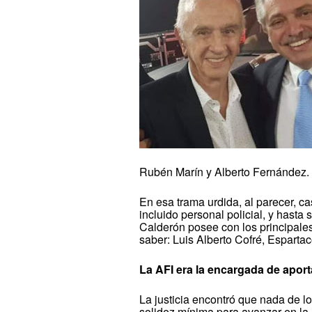
Rubén Marín y Alberto Fernández.
En esa trama urdida, al parecer, ca
incluido personal policial, y hasta
Calderón posee con los principales 
saber: Luis Alberto Cofré, Espartac
La AFI era la encargada de aport
La justicia encontró que nada de l
solidez mínima para avanzar en la 