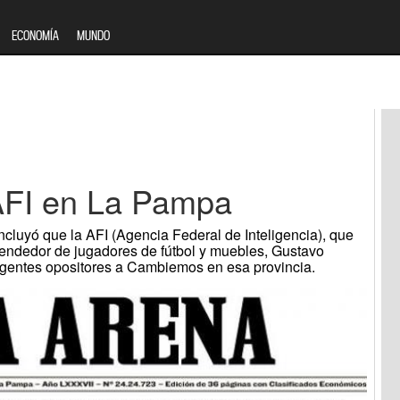
ECONOMÍA
MUNDO
AFI en La Pampa
ncluyó que la AFI (Agencia Federal de Inteligencia), que
endedor de jugadores de fútbol y muebles, Gustavo
rigentes opositores a Cambiemos en esa provincia.