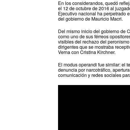
En los considerandos, quedó reflej
el 12 de octubre de 2016 al juzga
Ejecutivo nacional ha perpetrado e
del gobierno de Mauricio Macri.
Del mismo inicio del gobierno de 
como uno de sus férreos opositores
visibles del rechazo del peronismo
dirigentes que se mostraba receptiv
Verna con Cristina Kirchner.
El modus operandi fue similar: el t
denuncia por narcotráfico, apertur
comunicación y redes sociales para