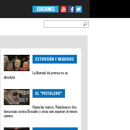
EDICIONES
EXTORSIÓN Y NEGOCIOS
La libertad de prensa no es
absoluta
EL "PISTOLERO"
Hasta las manos: Reactivaron dos
denuncias contra Bonadio y otras seis esperan el mismo
camino