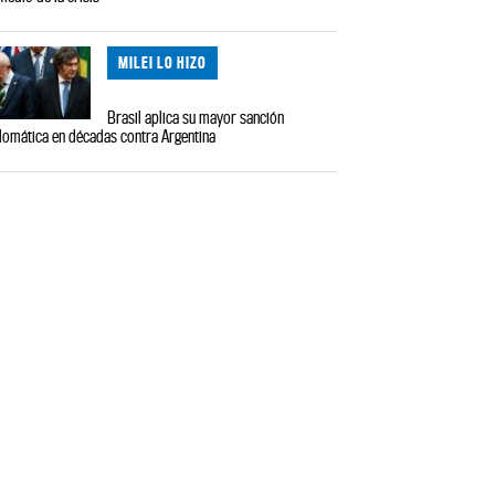
MILEI LO HIZO
Brasil aplica su mayor sanción
lomática en décadas contra Argentina