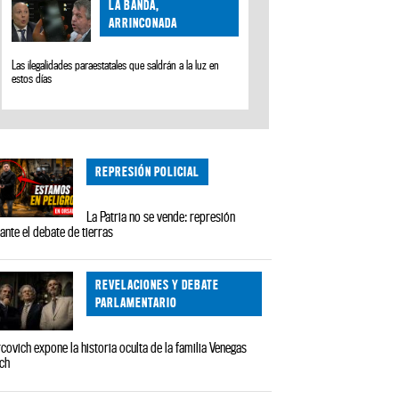
LA BANDA,
ARRINCONADA
Las ilegalidades paraestatales que saldrán a la luz en
estos días
REPRESIÓN POLICIAL
La Patria no se vende: represión
ante el debate de tierras
REVELACIONES Y DEBATE
PARLAMENTARIO
covich expone la historia oculta de la familia Venegas
ch