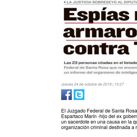
Jueves 24 de octubre de 2019 | 15:27
El Juzgado Federal de Santa Rosa 
Espartaco Marín -hijo del ex gobern
un sacerdote en una causa en la q
organización criminal destinada a r