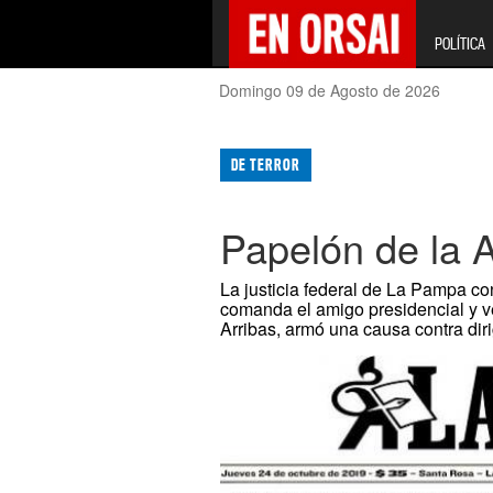
POLÍTICA
Domingo 09 de Agosto de 2026
DE TERROR
Papelón de la 
La justicia federal de La Pampa co
comanda el amigo presidencial y v
Arribas, armó una causa contra di