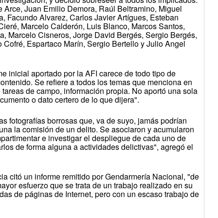
te Arce, Juan Emilio Demora, Raúl Beltramino, Miguel
ía, Facundo Alvarez, Carlos Javier Artígues, Esteban
Cieré, Marcelo Calderón, Luis Blanco, Marcos Santos,
, Marcelo Cisneros, Jorge David Bergés, Sergio Bergés,
 Cofré, Espartaco Marín, Sergio Bertello y Julio Angel
me inicial aportado por la AFI carece de todo tipo de
ontenido. Se refiere a todos los temas que menciona en
e tareas de campo, información propia. No aportó una sola
ocumento o dato certero de lo que dijera".
s fotografías borrosas que, va de suyo, jamás podrían
guna la comisión de un delito. Se asociaron y acumularon
partimentar e investigar el despliegue de cada uno de
rlos de forma alguna a actividades delictivas", agregó el
ia citó un informe remitido por Gendarmería Nacional, "de
ayor esfuerzo que se trata de un trabajo realizado en su
as de páginas de Internet, pero con un escaso trabajo de