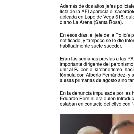
Además de dos altos jefes policial
lista de la AFI aparecía el sacerdo
ubicada en Lope de Vega 615, quie
diario La Arena (Santa Rosa).
En esos días, el jefe de la Policía
notificado, y tampoco se le dio int
habitualmente suele suceder.
Eran las semanas previas a las PAS
importante dirigente del peronismo 
unir al PJ con el kirchnerismo -ha
fórmula con Alberto Fernández- y s
a esas primarias de agosto sino ta
En la denuncia impulsada por las 
Eduardo Pernini era quien introduc
estaban en contacto delictivo con "