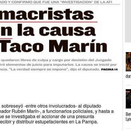
dur
sobreseyó -entre otros involucrados- al diputado
ador Rubén Marín-, a funcionarios policiales, y hasta a
Ber
ue se investigaba el accionar de una presunta
Lyn
ecibir y distribuir estupefacientes en La Pampa.