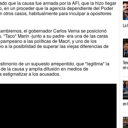
ado que la causa fue armada por la AFI, que la hizo llegar
do, en un proceder que la agencia dependiente del Poder
n otros casos, habitualmente para inculpar a opositores
La 
Cambiemos, el gobernador Carlos Verna se posicionó
. "Taco" Marín -junto a su padre- era una de las caras
 pampeano a las políticas de Macri, y uno de los
o a la posibilidad de superar las viejas diferencias de
Ten
estimonio de un supuesto arrepentido, que "legitima" la
en 
a de la causa y amplia difusión en medios de
 estigmatizar a los acusados.
en 