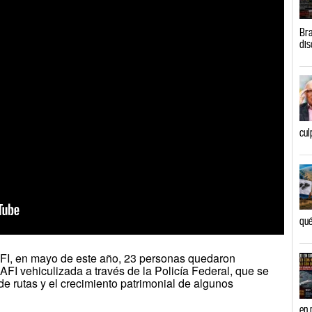
Bra
dis
cul
qué
AFI, en mayo de este año, 23 personas quedaron
AFI vehiculizada a través de la Policía Federal, que se
de rutas y el crecimiento patrimonial de algunos
en 