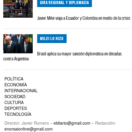
GIRA REGIONAL Y DIPLOMACIA
Javier Milei viaja a Ecuador y Colombia en medio de la crisis
MILEI LO HIZO
Brasil aplica su mayor sanción diplomática en décadas
contra Argentina
POLÍTICA
ECONOMÍA
INTERNACIONAL
SOCIEDAD
CULTURA
DEPORTES
TECNOLOGÍA
Director: Javier Romero –
eldiario@gmail.com
– Redacción:
enorsaionline@gmail.com