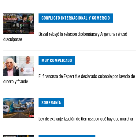
CONFLICTO INTERNACIONAL Y COMERCIO
Brasil rebajó la relación diplomática y Argentina rehusó
disculparse
MUY COMPLICADO
El financista de Espert fue declarado culpable por lavado de
dinero y fraude
SOBERANÍA
Ley de extranjerización de tierras: por qué hay que marchar