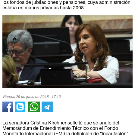
los fondos de jubilaciones y pensiones, cuya administración
estaba en manos privadas hasta 2008.
Viernes 29 de junio de 2018 | 17:10
La senadora Cristina Kirchner solicitó que se anule del
Memorándum de Entendimiento Técnico con el Fondo
Monetario Internacional (FMI) la definición de "incautación",