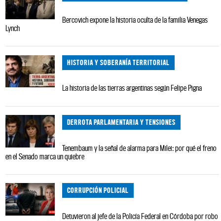
Bercovich expone la historia oculta de la familia Venegas
Lynch
HISTORIA Y SOBERANÍA TERRITORIAL
La historia de las tierras argentinas según Felipe Pigna
DERROTA PARLAMENTARIA Y TENSIONES
Tenembaum y la señal de alarma para Milei: por qué el freno
en el Senado marca un quiebre
CORRUPCIÓN POLICIAL
Detuvieron al jefe de la Policía Federal en Córdoba por robo