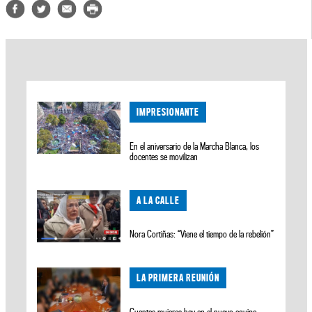
IMPRESIONANTE
En el aniversario de la Marcha Blanca, los
docentes se movilizan
A LA CALLE
Nora Cortiñas: “Viene el tiempo de la rebelión”
LA PRIMERA REUNIÓN