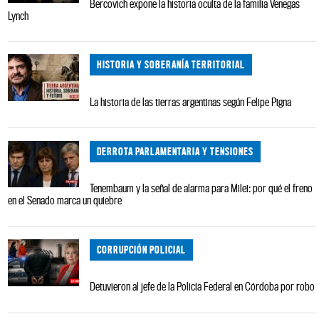
Bercovich expone la historia oculta de la familia Venegas
Lynch
HISTORIA Y SOBERANÍA TERRITORIAL
La historia de las tierras argentinas según Felipe Pigna
DERROTA PARLAMENTARIA Y TENSIONES
Tenembaum y la señal de alarma para Milei: por qué el freno
en el Senado marca un quiebre
CORRUPCIÓN POLICIAL
Detuvieron al jefe de la Policía Federal en Córdoba por robo