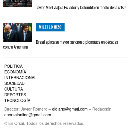
Javier Milei viaja a Ecuador y Colombia en medio de la crisis
MILEI LO HIZO
Brasil aplica su mayor sanción diplomática en décadas
contra Argentina
POLÍTICA
ECONOMÍA
INTERNACIONAL
SOCIEDAD
CULTURA
DEPORTES
TECNOLOGÍA
Director: Javier Romero –
eldiario@gmail.com
– Redacción:
enorsaionline@gmail.com
© En Orsai. Todos los derechos reservados.