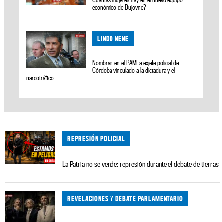
Cuantas mujeres hay en el nuevo equipo
económico de Dujovne?
LINDO NENE
Nombran en el PAMI a exjefe policial de
Córdoba vinculado a la dictadura y el
narcotráfico
REPRESIÓN POLICIAL
La Patria no se vende: represión durante el debate de tierras
REVELACIONES Y DEBATE PARLAMENTARIO