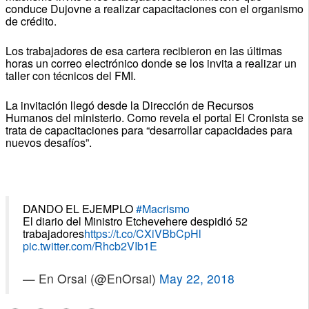
conduce Dujovne a realizar capacitaciones con el organismo
de crédito.
Los trabajadores de esa cartera recibieron en las últimas
horas un correo electrónico donde se los invita a realizar un
taller con técnicos del FMI.
La invitación llegó desde la Dirección de Recursos
Humanos del ministerio. Como revela el portal El Cronista se
trata de capacitaciones para “desarrollar capacidades para
nuevos desafíos”.
DANDO EL EJEMPLO
#Macrismo
El diario del Ministro Etchevehere despidió 52
trabajadores
https://t.co/CXiVBbCpHl
pic.twitter.com/Rhcb2VIb1E
— En Orsai (@EnOrsai)
May 22, 2018