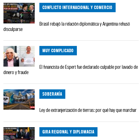
CONFLICTO INTERNACIONAL Y COMERCIO
Brasil rebajó la relación diplomática y Argentina rehusó
disculparse
MUY COMPLICADO
El financista de Espert fue declarado culpable por lavado de
dinero y fraude
SOBERANÍA
Ley de extranjerización de tierras: por qué hay que marchar
GIRA REGIONAL Y DIPLOMACIA