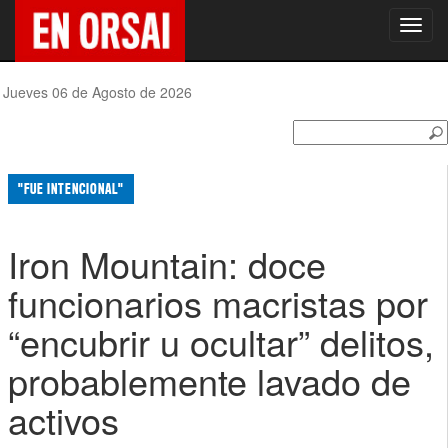
Toggl
navig
Jueves 06 de Agosto de 2026
"FUE INTENCIONAL"
Iron Mountain: doce
funcionarios macristas por
“encubrir u ocultar” delitos,
probablemente lavado de
activos