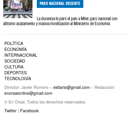
PARO NACIONAL DOCENTE
La docencia le paró el país a Milei: paro nacional con
altísimo acatamiento y masiva movilización al Ministerio de Economía
POLÍTICA
ECONOMÍA
INTERNACIONAL
SOCIEDAD
CULTURA
DEPORTES
TECNOLOGÍA
Director: Javier Romero –
eldiario@gmail.com
– Redacción:
enorsaionline@gmail.com
© En Orsai. Todos los derechos reservados.
Twitter
|
Facebook