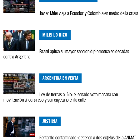
Javier Milei viaja a Ecuador y Colombia en medio de la crisis
MILEI LO HIZO
Brasil aplica su mayor sanción diplomática en décadas
contra Argentina
ARGENTINA EN VENTA
Ley de tierras al filo: el senado vota mañana con
movilización al congreso y san cayetano en la calle
JUSTICIA
Fentanilo contaminado: detienen a dos exjefas de la ANMAT