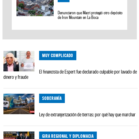
Denunciaron que Macri protegió otro depósito
de Iron Mountain en La Boca
MUY COMPLICADO
El financista de Espert fue declarado culpable por lavado de
dinero y fraude
SOBERANÍA
Ley de extranjerización de tierras: por qué hay que marchar
GIRA REGIONAL Y DIPLOMACIA