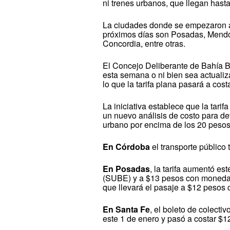
ni trenes urbanos, que llegan hast
La ciudades donde se empezaron a a
próximos días son Posadas, Mendoz
Concordia, entre otras.
El Concejo Deliberante de Bahía B
esta semana o ni bien sea actuali
lo que la tarifa plana pasará a cost
La iniciativa establece que la tari
un nuevo análisis de costo para det
urbano por encima de los 20 pesos
En Córdoba
el transporte público 
En Posadas
, la tarifa aumentó es
(SUBE) y a $13 pesos con monedas
que llevará el pasaje a $12 pesos 
En Santa Fe
, el boleto de colecti
este 1 de enero y pasó a costar $1