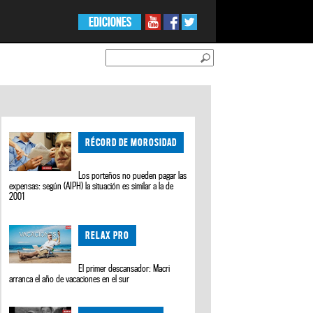
EDICIONES
RÉCORD DE MOROSIDAD
Los porteños no pueden pagar las
expensas: según (AIPH) la situación es similar a la de
2001
RELAX PRO
El primer descansador: Macri
arranca el año de vacaciones en el sur