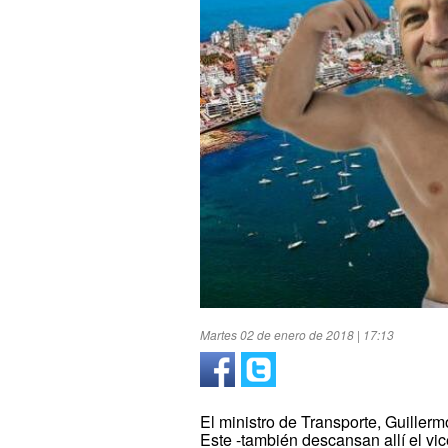
Martes 02 de enero de 2018 | 17:13
El ministro de Transporte, Guillerm
Este -también descansan allí el vic