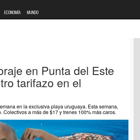
ECONOMÍA
MUNDO
oraje en Punta del Este
ro tarifazo en el
e semana en la exclusiva playa uruguaya. Esta semana,
io. Colectivos a más de $17 y trenes 100% más caros.