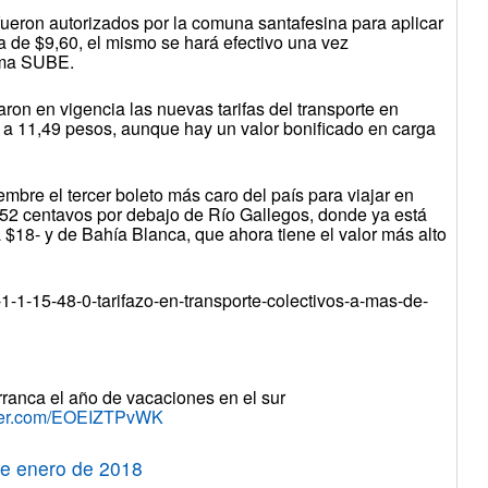
 fueron autorizados por la comuna santafesina para aplicar
ifa de $9,60, el mismo se hará efectivo una vez
tema SUBE.
raron en vigencia las nuevas tarifas del transporte en
ue a 11,49 pesos, aunque hay un valor bonificado en carga
bre el tercer boleto más caro del país para viajar en
 52 centavos por debajo de Río Gallegos, donde ya está
 $18- y de Bahía Blanca, que ahora tiene el valor más alto
-1-1-15-48-0-tarifazo-en-transporte-colectivos-a-mas-de-
rranca el año de vacaciones en el sur
tter.com/EOEIZTPvWK
de enero de 2018