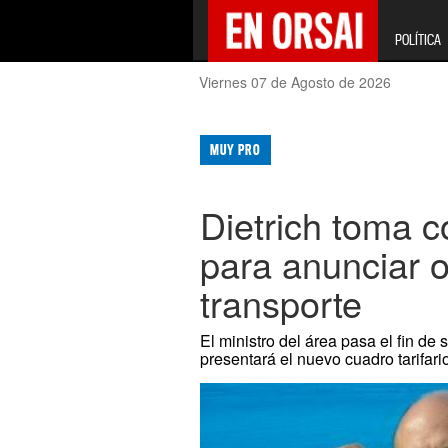
POLÍTICA
Viernes 07 de Agosto de 2026
MUY PRO
Dietrich toma c
para anunciar ot
transporte
El ministro del área pasa el fin d
presentará el nuevo cuadro tarifar