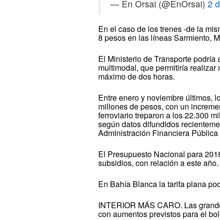
— En Orsai (@EnOrsai)
2 
En el caso de los trenes -de la mi
8 pesos en las líneas Sarmiento, M
El Ministerio de Transporte podría
multimodal, que permitiría realiza
máximo de dos horas.
Entre enero y noviembre últimos, l
millones de pesos, con un incremen
ferroviario treparon a los 22.300 
según datos difundidos recienteme
Administración Financiera Pública
El Presupuesto Nacional para 2018
subsidios, con relación a este año.
En Bahía Blanca la tarifa plana pod
INTERIOR MÁS CARO. Las grandes c
con aumentos previstos para el bol