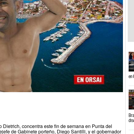
en 
Bra
dis
o Dietrich, concentra este fin de semana en Punta del
ejefe de Gabinete porteño, Diego Santilli, y el gobernador