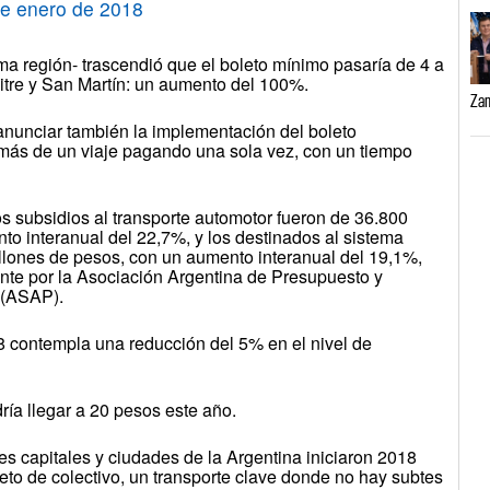
de enero de 2018
sma región- trascendió que el boleto mínimo pasaría de 4 a
itre y San Martín: un aumento del 100%.
Zam
 anunciar también la implementación del boleto
r más de un viaje pagando una sola vez, con un tiempo
os subsidios al transporte automotor fueron de 36.800
to interanual del 22,7%, y los destinados al sistema
millones de pesos, con un aumento interanual del 19,1%,
nte por la Asociación Argentina de Presupuesto y
 (ASAP).
 contempla una reducción del 5% en el nivel de
ría llegar a 20 pesos este año.
apitales y ciudades de la Argentina iniciaron 2018
eto de colectivo, un transporte clave donde no hay subtes