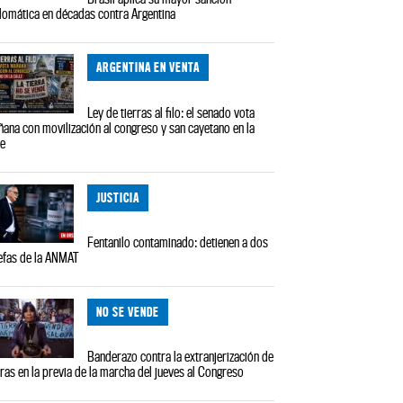
lomática en décadas contra Argentina
ARGENTINA EN VENTA
Ley de tierras al filo: el senado vota
ana con movilización al congreso y san cayetano en la
le
JUSTICIA
Fentanilo contaminado: detienen a dos
efas de la ANMAT
NO SE VENDE
Banderazo contra la extranjerización de
rras en la previa de la marcha del jueves al Congreso