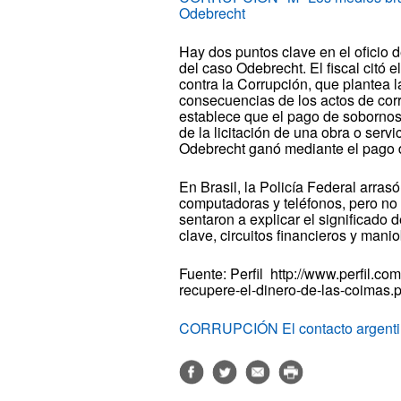
Odebrecht
Hay dos puntos clave en el oficio
del caso Odebrecht. El fiscal citó 
contra la Corrupción, que plantea l
consecuencias de los actos de corr
establece que el pago de sobornos 
de la licitación de una obra o serv
Odebrecht ganó mediante el pago 
En Brasil, la Policía Federal arra
computadoras y teléfonos, pero no 
sentaron a explicar el significad
clave, circuitos financieros y manio
Fuente: Perfil http://www.perfil.com
recupere-el-dinero-de-las-coimas.
CORRUPCIÓN El contacto argentino