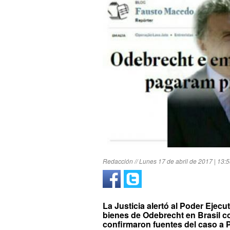
Redacción // Lunes 17 de abril de 2017 | 13:
La Justicia alertó al Poder Ejecu
bienes de Odebrecht en Brasil co
confirmaron fuentes del caso a 