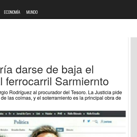
ECONOMÍA
MUNDO
ía darse de baja el
 ferrocarril Sarmiernto
ergio Rodríguez al procurador del Tesoro. La Justicia pide
de las coimas, y el soterramiento es la principal obra de