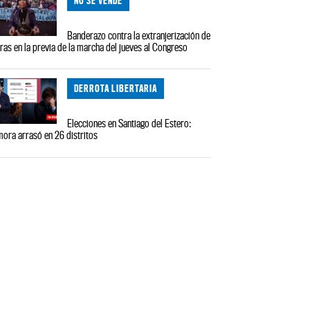
NO SE VENDE
Banderazo contra la extranjerización de
rras en la previa de la marcha del jueves al Congreso
DERROTA LIBERTARIA
Elecciones en Santiago del Estero:
ora arrasó en 26 distritos