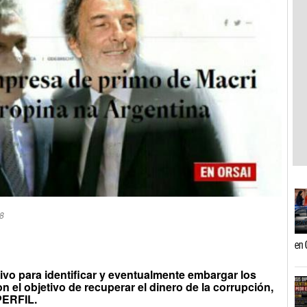
58
en 
tivo para identificar y eventualmente embargar los
n el objetivo de recuperar el dinero de la corrupción,
PERFIL.