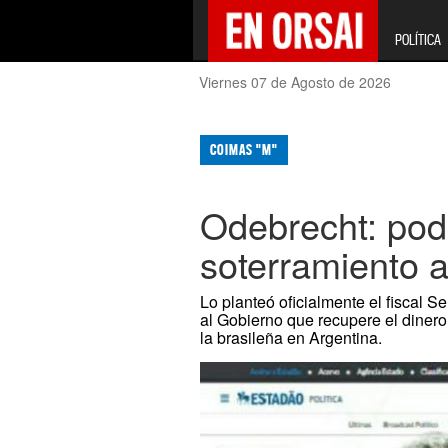
POLÍTICA
Viernes 07 de Agosto de 2026
COIMAS "M"
Odebrecht: podr
soterramiento al
Lo planteó oficialmente el fiscal S
al Gobierno que recupere el dinero 
la brasileña en Argentina.