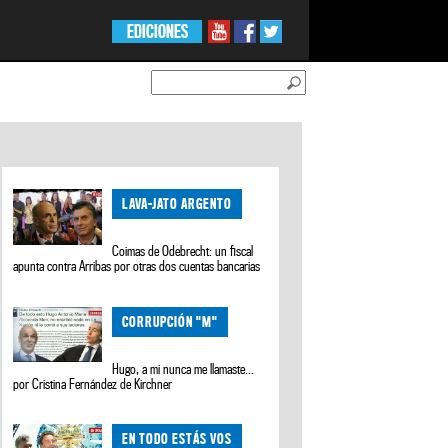
EDICIONES
LAVA-JATO ARGENTO
Coimas de Odebrecht: un fiscal
apunta contra Arribas por otras dos cuentas bancarias
CORRUPCIÓN "M"
Hugo, a mi nunca me llamaste…
por Cristina Fernández de Kirchner
EN TODO ESTÁS VOS