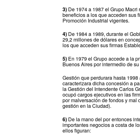
3)
De 1974 a 1987 el Grupo Macri r
beneficios a los que acceden sus f
Promoción Industrial vigentes.
4)
De 1984 a 1989, durante el Gobi
29,2 millones de dólares en concep
los que acceden sus firmas Estab
5)
En 1979 el Grupo accede a la pri
Buenos Aires por intermedio de s
Gestión que perdurara hasta 1998 
caracterizara dicha concesión a par
la Gestión del Intendente Carlos Gr
ocupó cargos ejecutivos en las firm
por malversación de fondos y mal 
gestión en la Ciudad).
6)
De la mano del por entonces int
importantes negocios a costa de lo
ellos figuran: