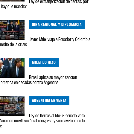
Ley de extranjerización de tierras: por
 hay que marchar
GIRA REGIONAL Y DIPLOMACIA
Javier Milei viaja a Ecuador y Colombia
medio de la crisis
MILEI LO HIZO
Brasil aplica su mayor sanción
lomática en décadas contra Argentina
ARGENTINA EN VENTA
Ley de tierras al filo: el senado vota
ana con movilización al congreso y san cayetano en la
le