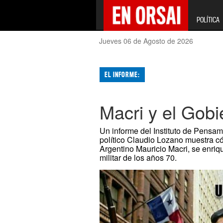
POLÍTICA
Jueves 06 de Agosto de 2026
EL INFORME:
Macri y el Gob
Un informe del Instituto de Pensami
político Claudio Lozano muestra có
Argentino Mauricio Macri, se enriq
militar de los años 70.