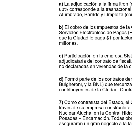
a)
La adjudicación a la firma Itron 
60% corresponde a la trasnacional
Alumbrado, Barrido y Limpieza (co
b)
El cobro de los impuestos de la
Servicios Electrónicos de Pagos (
que la Ciudad le paga $1 por factur
millones.
c)
Participación en la empresa Sist
adjudicataria del contrato de fiscal
no declaradas en viviendas de la c
d)
Formó parte de los contratos 
Bulgheroni, y la BNL) que terceriza
contribuyentes de la Ciudad. Contr
7)
Como contratista del Estado, el 
través de su empresa constructora 
Nuclear Atucha, en la Central Hidr
Posadas – Encarnación. Todas obra
aseguraron un gran negocio a la fa