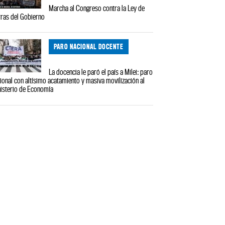
Marcha al Congreso contra la Ley de
rras del Gobierno
PARO NACIONAL DOCENTE
La docencia le paró el país a Milei: paro
ional con altísimo acatamiento y masiva movilización al
isterio de Economía