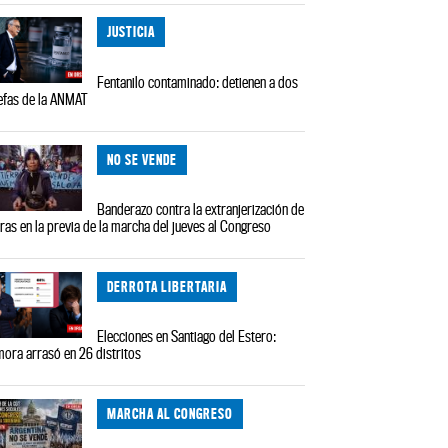
JUSTICIA
Fentanilo contaminado: detienen a dos
efas de la ANMAT
NO SE VENDE
Banderazo contra la extranjerización de
rras en la previa de la marcha del jueves al Congreso
DERROTA LIBERTARIA
Elecciones en Santiago del Estero:
ora arrasó en 26 distritos
MARCHA AL CONGRESO