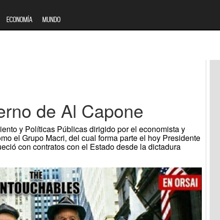
ECONOMÍA
MUNDO
ierno de Al Capone
ento y Políticas Públicas dirigido por el economista y
mo el Grupo Macri, del cual forma parte el hoy Presidente
ueció con contratos con el Estado desde la dictadura