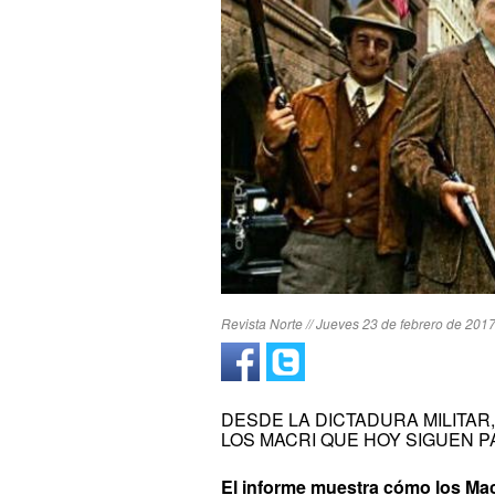
Revista Norte // Jueves 23 de febrero de 2017
DESDE LA DICTADURA MILITAR
LOS MACRI QUE HOY SIGUEN 
El informe muestra cómo los Mac