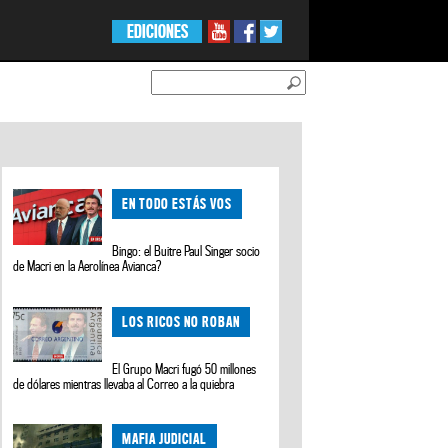
EDICIONES
EN TODO ESTÁS VOS
Bingo: el Buitre Paul Singer socio
de Macri en la Aerolínea Avianca?
LOS RICOS NO ROBAN
El Grupo Macri fugó 50 millones
de dólares mientras llevaba al Correo a la quiebra
MAFIA JUDICIAL