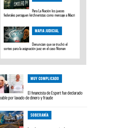
Para La Nación los jueces
federales persiguen kirchneristas como mensaje a Macri
MAFIA JUDICIAL
Denuncian que se truchó el
sorteo para la asignación juez en el caso Nisman
MUY COMPLICADO
El financista de Espert fue declarado
pable por lavado de dinero y fraude
SOBERANÍA