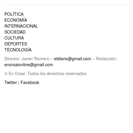
POLÍTICA
ECONOMÍA
INTERNACIONAL
SOCIEDAD
CULTURA
DEPORTES
TECNOLOGÍA
Director: Javier Romero –
eldiario@gmail.com
– Redacción:
enorsaionline@gmail.com
© En Orsai. Todos los derechos reservados.
Twitter
|
Facebook