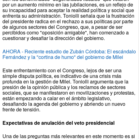
por un aumento mínimo en las jubilaciones, es un reflejo de
su incapacidad para aceptar la realidad política y social que
enfrenta su administración. Toniolli señala que la frustración
del presidente radica en el rechazo a sus políticas por parte
de algunos sectores del Congreso, que, a pesar de ser
percibidos como "oposición amigable", han comenzado a
cuestionar y desafiar la dirección del gobierno.
AHORA - Reciente estudio de Zubán Córdoba: El escándalo
Fernández y la "cortina de humo" del gobierno de Milei
Este enfrentamiento con el Congreso, lejos de ser una
simple disputa política, es indicativo de una crisis más
profunda en la gestión de Milei. Toniolli argumenta que la
presión de la opinión pública y los reclamos de sectores
sociales, que se manifestaron en movilizaciones y protestas,
están empezando a calar en el ámbito legislativo,
desafiando la agenda del gobierno y abriendo un nuevo
frente de tensión.
Expectativas de anulación del veto presidencial
Una de las preguntas más relevantes en este momento es si