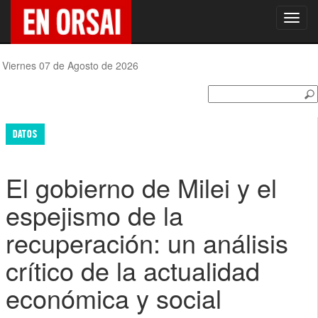
Toggl
navig
Viernes 07 de Agosto de 2026
DATOS
El gobierno de Milei y el
espejismo de la
recuperación: un análisis
crítico de la actualidad
económica y social