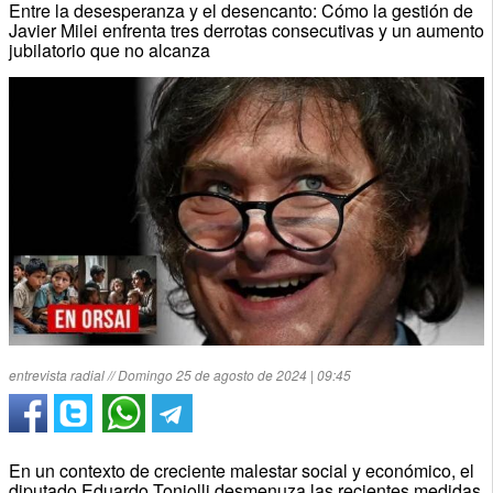
Entre la desesperanza y el desencanto: Cómo la gestión de
Javier Milei enfrenta tres derrotas consecutivas y un aumento
jubilatorio que no alcanza
entrevista radial // Domingo 25 de agosto de 2024 | 09:45
En un contexto de creciente malestar social y económico, el
diputado Eduardo Toniolli desmenuza las recientes medidas