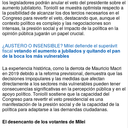
los legisladores podrán anular el veto del presidente sobre el
aumento jubilatorio. Toniolli se muestra optimista respecto a
la posibilidad de alcanzar los dos tercios necesarios en el
Congreso para revertir el veto, destacando que, aunque el
contexto político es complejo y las negociaciones son
intensas, la presión social y el impacto de la política en la
opinión pública jugarán un papel crucial.
¿AUSTERO O INSENSIBLE? Milei defiende el superávit
fiscal
vetando el aumento a jubilados y quitando el pan
de la boca los más vulnerables
La experiencia histórica, como la derrota de Mauricio Macri
en 2019 debido a la reforma previsional, demuestra que las
decisiones impopulares y las medidas que afectan
directamente a los sectores más vulnerables pueden tener
consecuencias significativas en la percepción pública y en el
apoyo político. Toniolli sostiene que la capacidad del
Congreso para revertir el veto presidencial es una
manifestación de la presión social y de la capacidad de la
política para adaptarse a las demandas ciudadanas.
El desencanto de los votantes de Milei