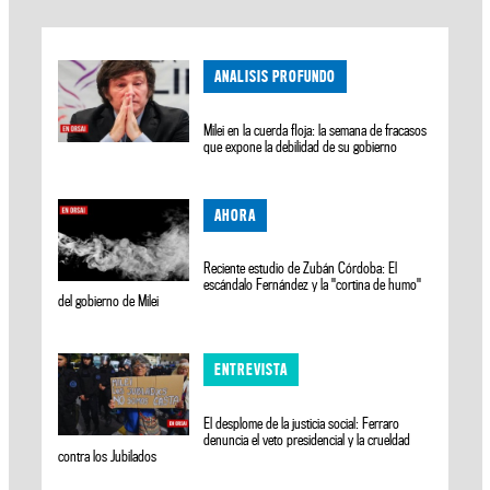
ANALISIS PROFUNDO
Milei en la cuerda floja: la semana de fracasos
que expone la debilidad de su gobierno
AHORA
Reciente estudio de Zubán Córdoba: El
escándalo Fernández y la "cortina de humo"
del gobierno de Milei
ENTREVISTA
El desplome de la justicia social: Ferraro
denuncia el veto presidencial y la crueldad
contra los Jubilados