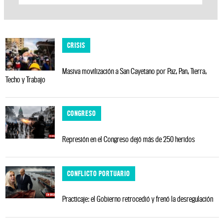
CRISIS
Masiva movilización a San Cayetano por Paz, Pan, Tierra,
Techo y Trabajo
CONGRESO
Represión en el Congreso dejó más de 250 heridos
CONFLICTO PORTUARIO
Practicaje: el Gobierno retrocedió y frenó la desregulación