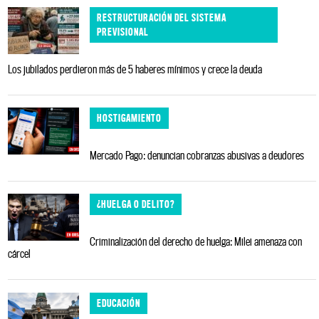
RESTRUCTURACIÓN DEL SISTEMA
PREVISIONAL
Los jubilados perdieron más de 5 haberes mínimos y crece la deuda
HOSTIGAMIENTO
Mercado Pago: denuncian cobranzas abusivas a deudores
¿HUELGA O DELITO?
Criminalización del derecho de huelga: Milei amenaza con
cárcel
EDUCACIÓN