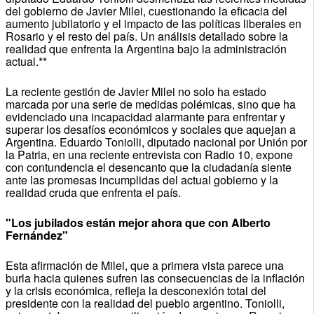
del gobierno de Javier Milei, cuestionando la eficacia del
aumento jubilatorio y el impacto de las políticas liberales en
Rosario y el resto del país. Un análisis detallado sobre la
realidad que enfrenta la Argentina bajo la administración
actual.**
La reciente gestión de Javier Milei no solo ha estado
marcada por una serie de medidas polémicas, sino que ha
evidenciado una incapacidad alarmante para enfrentar y
superar los desafíos económicos y sociales que aquejan a
Argentina. Eduardo Toniolli, diputado nacional por Unión por
la Patria, en una reciente entrevista con Radio 10, expone
con contundencia el desencanto que la ciudadanía siente
ante las promesas incumplidas del actual gobierno y la
realidad cruda que enfrenta el país.
"Los jubilados están mejor ahora que con Alberto
Fernández"
Esta afirmación de Milei, que a primera vista parece una
burla hacia quienes sufren las consecuencias de la inflación
y la crisis económica, refleja la desconexión total del
presidente con la realidad del pueblo argentino. Toniolli,