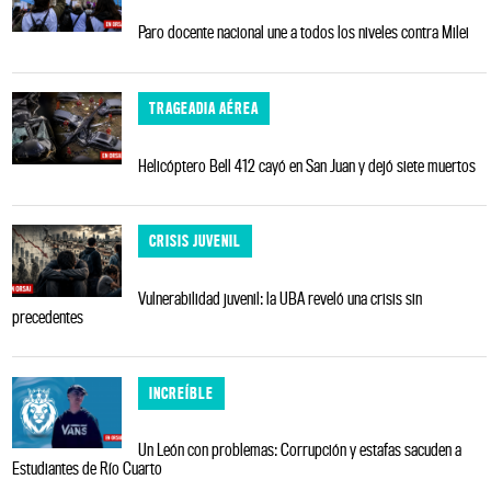
Paro docente nacional une a todos los niveles contra Milei
TRAGEADIA AÉREA
Helicóptero Bell 412 cayó en San Juan y dejó siete muertos
CRISIS JUVENIL
Vulnerabilidad juvenil: la UBA reveló una crisis sin
precedentes
INCREÍBLE
Un León con problemas: Corrupción y estafas sacuden a
Estudiantes de Río Cuarto