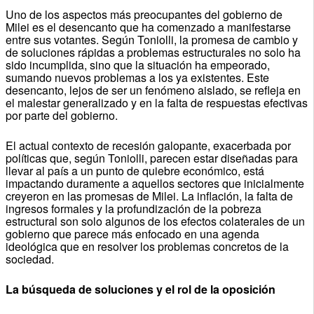
Uno de los aspectos más preocupantes del gobierno de
Milei es el desencanto que ha comenzado a manifestarse
entre sus votantes. Según Toniolli, la promesa de cambio y
de soluciones rápidas a problemas estructurales no solo ha
sido incumplida, sino que la situación ha empeorado,
sumando nuevos problemas a los ya existentes. Este
desencanto, lejos de ser un fenómeno aislado, se refleja en
el malestar generalizado y en la falta de respuestas efectivas
por parte del gobierno.
El actual contexto de recesión galopante, exacerbada por
políticas que, según Toniolli, parecen estar diseñadas para
llevar al país a un punto de quiebre económico, está
impactando duramente a aquellos sectores que inicialmente
creyeron en las promesas de Milei. La inflación, la falta de
ingresos formales y la profundización de la pobreza
estructural son solo algunos de los efectos colaterales de un
gobierno que parece más enfocado en una agenda
ideológica que en resolver los problemas concretos de la
sociedad.
La búsqueda de soluciones y el rol de la oposición