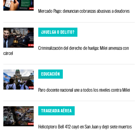
Mercado Pago: denuncian cobranzas abusivas a deudores
¿HUELGA O DELITO?
Criminalización del derecho de huelga: Milei amenaza con
cárcel
EDUCACIÓN
Paro docente nacional une a todos los niveles contra Milei
TRAGEADIA AÉREA
Helicóptero Bell 412 cayó en San Juan y dejó siete muertos