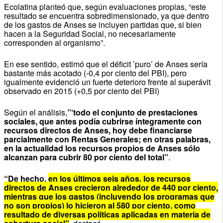
Ecolatina planteó que, según evaluaciones propias, “este
resultado se encuentra sobredimensionado, ya que dentro
de los gastos de Anses se incluyen partidas que, si bien
hacen a la Seguridad Social, no necesariamente
corresponden al organismo”.
En ese sentido, estimó que el déficit ’puro’ de Anses sería
bastante más acotado (-0,4 por ciento del PBI), pero
igualmente evidenció un fuerte deterioro frente al superávit
observado en 2015 (+0,5 por ciento del PBI)
Según el análisis,
”‘todo el conjunto de prestaciones
sociales, que antes podía cubrirse íntegramente con
recursos directos de Anses, hoy debe financiarse
parcialmente con Rentas Generales; en otras palabras,
en la actualidad los recursos propios de Anses sólo
alcanzan para cubrir 80 por ciento del total”
.
“De hecho,
en los últimos seis años, los recursos
directos de Anses crecieron alrededor de 440 por ciento,
mientras que los gastos (incluyendo los programas que
no son propios) lo hicieron al 580 por ciento, como
resultado de diversas políticas aplicadas en materia de