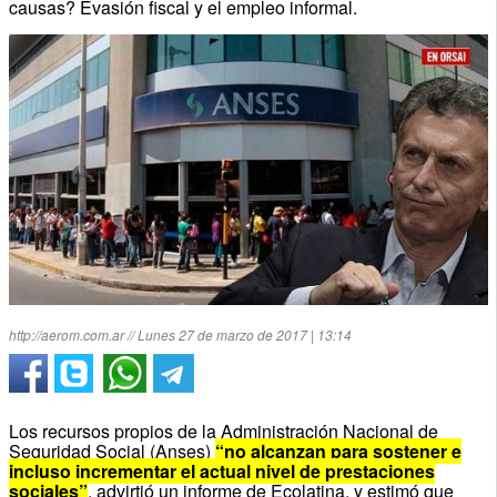
causas? Evasión fiscal y el empleo informal.
http://aerom.com.ar // Lunes 27 de marzo de 2017 | 13:14
Los recursos propios de la Administración Nacional de
Seguridad Social (Anses)
“no alcanzan para sostener e
incluso incrementar el actual nivel de prestaciones
sociales”
, advirtió un informe de Ecolatina, y estimó que