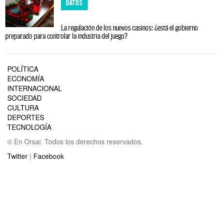
DATOS
La regulación de los nuevos casinos: ¿está el gobierno
preparado para controlar la industria del juego?
POLÍTICA
ECONOMÍA
INTERNACIONAL
SOCIEDAD
CULTURA
DEPORTES
TECNOLOGÍA
© En Orsai. Todos los derechos reservados.
Twitter
|
Facebook