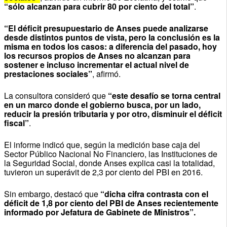
“sólo alcanzan para cubrir 80 por ciento del total”
.
“El déficit presupuestario de Anses puede analizarse
desde distintos puntos de vista, pero la conclusión es la
misma en todos los casos: a diferencia del pasado, hoy
los recursos propios de Anses no alcanzan para
sostener e incluso incrementar el actual nivel de
prestaciones sociales”
, afirmó.
La consultora consideró que
“este desafío se torna central
en un marco donde el gobierno busca, por un lado,
reducir la presión tributaria y por otro, disminuir el déficit
fiscal”
.
El informe indicó que, según la medición base caja del
Sector Público Nacional No Financiero, las Instituciones de
la Seguridad Social, donde Anses explica casi la totalidad,
tuvieron un superávit de 2,3 por ciento del PBI en 2016.
Sin embargo, destacó que
“dicha cifra contrasta con el
déficit de 1,8 por ciento del PBI de Anses recientemente
informado por Jefatura de Gabinete de Ministros”.