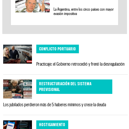
La Argentina, entre los cinco países con mayor
evasión impositiva
CONFLICTO PORTUARIO
Practicaje: el Gobierno retrocedió y frenó la desregulación
RESTRUCTURACIÓN DEL SISTEMA
PREVISIONAL
Los jubilados perdieron más de 5 haberes mínimos y crece la deuda
HOSTIGAMIENTO