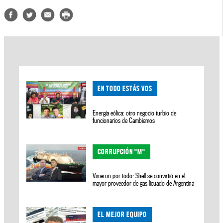
EN TODO ESTÁS VOS
Energía eólica: otro negocio turbio de
funcionarios de Cambiemos
CORRUPCIÓN "M"
Vinieron por todo: Shell se convirtió en el
mayor proveedor de gas licuado de Argentina
EL MEJOR EQUIPO