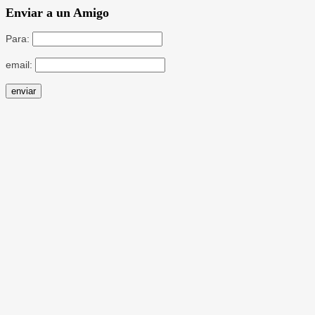
Enviar a un Amigo
Para:
email: