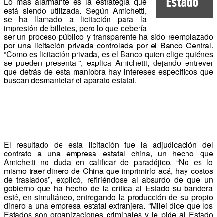
Estado
Lo más alarmante es la estrategia que
está siendo utilizada. Según Amichetti,
se ha llamado a licitación para la
impresión de billetes, pero lo que debería
ser un proceso público y transparente ha sido reemplazado
por una licitación privada controlada por el Banco Central.
“Como es licitación privada, es el Banco quien elige quiénes
se pueden presentar”, explica Amichetti, dejando entrever
que detrás de esta maniobra hay intereses específicos que
buscan desmantelar el aparato estatal.
El resultado de esta licitación fue la adjudicación del
contrato a una empresa estatal china, un hecho que
Amichetti no duda en calificar de paradójico. “No es lo
mismo traer dinero de China que imprimirlo acá, hay costos
de traslados”, explicó, refiriéndose al absurdo de que un
gobierno que ha hecho de la crítica al Estado su bandera
esté, en simultáneo, entregando la producción de su propio
dinero a una empresa estatal extranjera. “Milei dice que los
Estados son organizaciones criminales y le pide al Estado