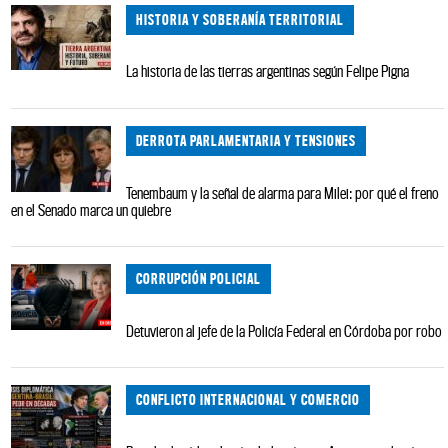
HISTORIA Y SOBERANÍA TERRITORIAL
La historia de las tierras argentinas según Felipe Pigna
DERROTA PARLAMENTARIA Y TENSIONES
Tenembaum y la señal de alarma para Milei: por qué el freno
en el Senado marca un quiebre
CORRUPCIÓN POLICIAL
Detuvieron al jefe de la Policía Federal en Córdoba por robo
CONFLICTO INTERNACIONAL Y COMERCIO