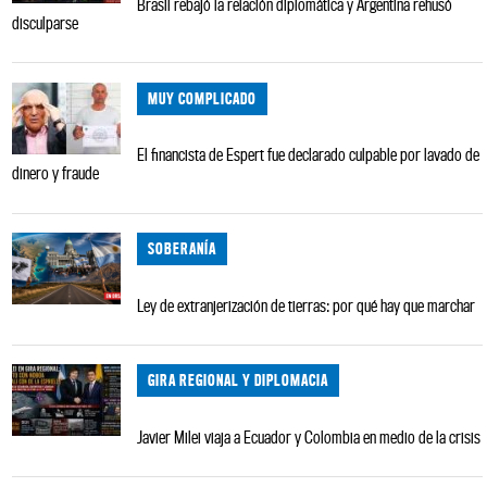
Brasil rebajó la relación diplomática y Argentina rehusó
disculparse
MUY COMPLICADO
El financista de Espert fue declarado culpable por lavado de
dinero y fraude
SOBERANÍA
Ley de extranjerización de tierras: por qué hay que marchar
GIRA REGIONAL Y DIPLOMACIA
Javier Milei viaja a Ecuador y Colombia en medio de la crisis