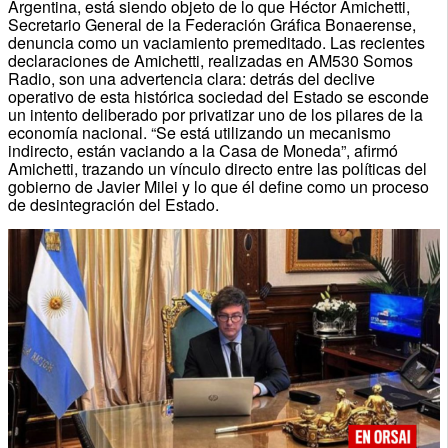
Argentina, está siendo objeto de lo que Héctor Amichetti,
Secretario General de la Federación Gráfica Bonaerense,
denuncia como un vaciamiento premeditado. Las recientes
declaraciones de Amichetti, realizadas en AM530 Somos
Radio, son una advertencia clara: detrás del declive
operativo de esta histórica sociedad del Estado se esconde
un intento deliberado por privatizar uno de los pilares de la
economía nacional. “Se está utilizando un mecanismo
indirecto, están vaciando a la Casa de Moneda”, afirmó
Amichetti, trazando un vínculo directo entre las políticas del
gobierno de Javier Milei y lo que él define como un proceso
de desintegración del Estado.