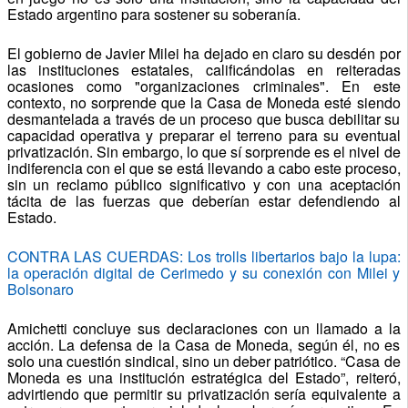
Estado argentino para sostener su soberanía.
El gobierno de Javier Milei ha dejado en claro su desdén por
las instituciones estatales, calificándolas en reiteradas
ocasiones como "organizaciones criminales". En este
contexto, no sorprende que la Casa de Moneda esté siendo
desmantelada a través de un proceso que busca debilitar su
capacidad operativa y preparar el terreno para su eventual
privatización. Sin embargo, lo que sí sorprende es el nivel de
indiferencia con el que se está llevando a cabo este proceso,
sin un reclamo público significativo y con una aceptación
tácita de las fuerzas que deberían estar defendiendo al
Estado.
CONTRA LAS CUERDAS: Los trolls libertarios bajo la lupa:
la operación digital de Cerimedo y su conexión con Milei y
Bolsonaro
Amichetti concluye sus declaraciones con un llamado a la
acción. La defensa de la Casa de Moneda, según él, no es
solo una cuestión sindical, sino un deber patriótico. “Casa de
Moneda es una institución estratégica del Estado”, reiteró,
advirtiendo que permitir su privatización sería equivalente a