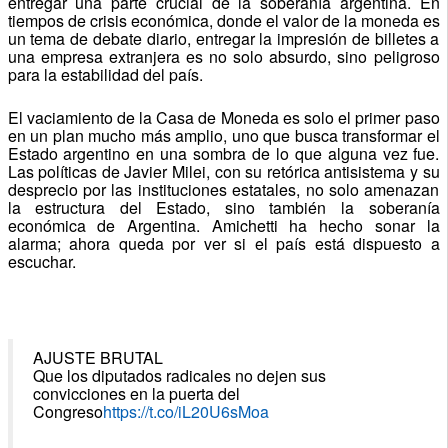
entregar una parte crucial de la soberanía argentina. En
tiempos de crisis económica, donde el valor de la moneda es
un tema de debate diario, entregar la impresión de billetes a
una empresa extranjera es no solo absurdo, sino peligroso
para la estabilidad del país.
El vaciamiento de la Casa de Moneda es solo el primer paso
en un plan mucho más amplio, uno que busca transformar el
Estado argentino en una sombra de lo que alguna vez fue.
Las políticas de Javier Milei, con su retórica antisistema y su
desprecio por las instituciones estatales, no solo amenazan
la estructura del Estado, sino también la soberanía
económica de Argentina. Amichetti ha hecho sonar la
alarma; ahora queda por ver si el país está dispuesto a
escuchar.
AJUSTE BRUTAL
Que los diputados radicales no dejen sus
convicciones en la puerta del
Congreso
https://t.co/iL20U6sMoa