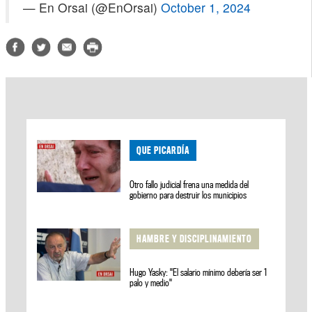
— En Orsai (@EnOrsai)
October 1, 2024
QUE PICARDÍA
Otro fallo judicial frena una medida del
gobierno para destruir los municipios
HAMBRE Y DISCIPLINAMIENTO
Hugo Yasky: "El salario mínimo debería ser 1
palo y medio"