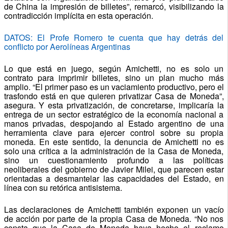
de China la impresión de billetes”, remarcó, visibilizando la
contradicción implícita en esta operación.
DATOS: El Profe Romero te cuenta que hay detrás del
conflicto por Aerolíneas Argentinas
Lo que está en juego, según Amichetti, no es solo un
contrato para imprimir billetes, sino un plan mucho más
amplio. “El primer paso es un vaciamiento productivo, pero el
trasfondo está en que quieren privatizar Casa de Moneda”,
asegura. Y esta privatización, de concretarse, implicaría la
entrega de un sector estratégico de la economía nacional a
manos privadas, despojando al Estado argentino de una
herramienta clave para ejercer control sobre su propia
moneda. En este sentido, la denuncia de Amichetti no es
solo una crítica a la administración de la Casa de Moneda,
sino un cuestionamiento profundo a las políticas
neoliberales del gobierno de Javier Milei, que parecen estar
orientadas a desmantelar las capacidades del Estado, en
línea con su retórica antisistema.
Las declaraciones de Amichetti también exponen un vacío
de acción por parte de la propia Casa de Moneda. “No nos
consta que la Casa de Moneda haya hecho el reclamo