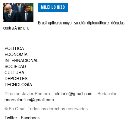
MILEI LO HIZO
Brasil aplica su mayor sanción diplomática en décadas
contra Argentina
POLÍTICA
ECONOMÍA
INTERNACIONAL
SOCIEDAD
CULTURA
DEPORTES
TECNOLOGÍA
Director: Javier Romero –
eldiario@gmail.com
– Redacción:
enorsaionline@gmail.com
© En Orsai. Todos los derechos reservados.
Twitter
|
Facebook