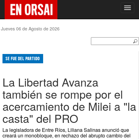
Toggl
navig
Jueves 06 de Agosto de 2026
SE FUE DEL PARTIDO
La Libertad Avanza
también se rompe por el
acercamiento de Milei a "la
casta" del PRO
La legisladora de Entre Ríos, Liliana Salinas anunció que
creará un monobloque, en rechazo del abrupto cambio del