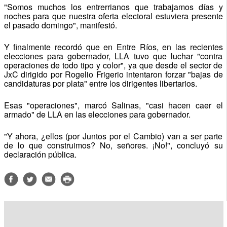
"Somos muchos los entrerrianos que trabajamos días y
noches para que nuestra oferta electoral estuviera presente
el pasado domingo", manifestó.
Y finalmente recordó que en Entre Ríos, en las recientes
elecciones para gobernador, LLA tuvo que luchar "contra
operaciones de todo tipo y color", ya que desde el sector de
JxC dirigido por Rogelio Frigerio intentaron forzar "bajas de
candidaturas por plata" entre los dirigentes libertarios.
Esas "operaciones", marcó Salinas, "casi hacen caer el
armado" de LLA en las elecciones para gobernador.
"Y ahora, ¿ellos (por Juntos por el Cambio) van a ser parte
de lo que construimos? No, señores. ¡No!", concluyó su
declaración pública.