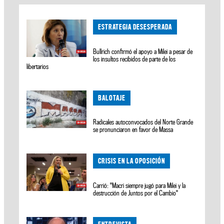
ESTRATEGIA DESESPERADA
Bullrich confirmó el apoyo a Milei a pesar de
los insultos recibidos de parte de los
libertarios
BALOTAJE
Radicales autoconvocados del Norte Grande
se pronunciaron en favor de Massa
CRISIS EN LA OPOSICIÓN
Carrió: "Macri siempre jugó para Milei y la
destrucción de Juntos por el Cambio"