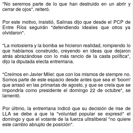
"No seremos parte de lo que han destruido en un abrir y
cerrar de ojos", reiteró.
Por este motivo, insistió, Salinas dijo que desde el PCP de
Entre Ríos seguirán "defendiendo ideales que otros ya
olvidaron".
"La motosierra y la bomba se hicieron realidad, rompiendo lo
que habíamos construido, creyendo en ideas que dejaron
atrás abrazándose con lo más rancio de la casta política",
dijo la diputada electa entrerriana.
"Creímos en Javier Milei: que con los mismos de siempre no.
Somos parte de este espacio desde antes que sea el 'boom'
que arrasó en las primarias de agosto, y que se creía que se
impondría como presidente el domingo 22 de octubre", se
lamentó.
Por último, la entrerriana indicó que su decisión de irse de
LLA se debe a que la "voluntad popular se expresó" el
domingo y que el votante de la fuerza ultraliberal "no quiere
este cambio abrupto de posición".