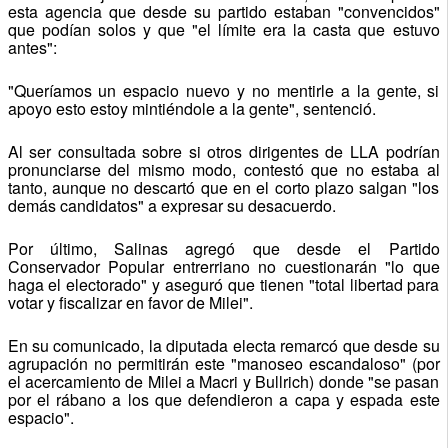
esta agencia que desde su partido estaban "convencidos"
que podían solos y que "el límite era la casta que estuvo
antes":
"Queríamos un espacio nuevo y no mentirle a la gente, si
apoyo esto estoy mintiéndole a la gente", sentenció.
Al ser consultada sobre si otros dirigentes de LLA podrían
pronunciarse del mismo modo, contestó que no estaba al
tanto, aunque no descartó que en el corto plazo salgan "los
demás candidatos" a expresar su desacuerdo.
Por último, Salinas agregó que desde el Partido
Conservador Popular entrerriano no cuestionarán "lo que
haga el electorado" y aseguró que tienen "total libertad para
votar y fiscalizar en favor de Milei".
En su comunicado, la diputada electa remarcó que desde su
agrupación no permitirán este "manoseo escandaloso" (por
el acercamiento de Milei a Macri y Bullrich) donde "se pasan
por el rábano a los que defendieron a capa y espada este
espacio".