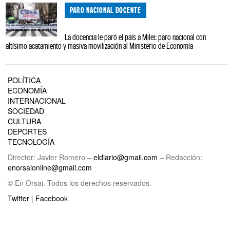
PARO NACIONAL DOCENTE
La docencia le paró el país a Milei: paro nacional con
altísimo acatamiento y masiva movilización al Ministerio de Economía
POLÍTICA
ECONOMÍA
INTERNACIONAL
SOCIEDAD
CULTURA
DEPORTES
TECNOLOGÍA
Director: Javier Romero –
eldiario@gmail.com
– Redacción:
enorsaionline@gmail.com
© En Orsai. Todos los derechos reservados.
Twitter
|
Facebook