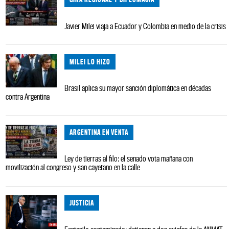
Javier Milei viaja a Ecuador y Colombia en medio de la crisis
MILEI LO HIZO
Brasil aplica su mayor sanción diplomática en décadas
contra Argentina
ARGENTINA EN VENTA
Ley de tierras al filo: el senado vota mañana con
movilización al congreso y san cayetano en la calle
JUSTICIA