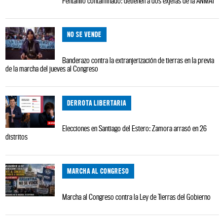
Fentanilo contaminado: detienen a dos exjefas de la ANMAT
NO SE VENDE
Banderazo contra la extranjerización de tierras en la previa
de la marcha del jueves al Congreso
DERROTA LIBERTARIA
Elecciones en Santiago del Estero: Zamora arrasó en 26
distritos
MARCHA AL CONGRESO
Marcha al Congreso contra la Ley de Tierras del Gobierno