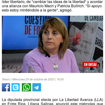
líder libertario, de "cambiar las ideas de la libertad" y acordar
una alianza con Mauricio Macri y Patricia Bullrich. "Si apoyo
esto estoy mintiéndole a la gente", agregó.
Telam // Miercoles 25 de octubre de 2023 | 16:50
La diputada provincial electa por La Libertad Avanza (LLA)
en Entre Ríos, Liliana Salinas, anunció este miércoles que