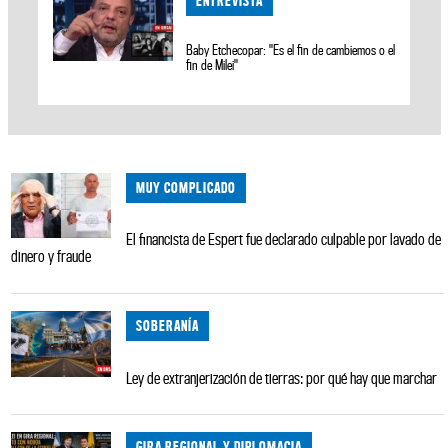
ENTREVISTA
Baby Etchecopar: "Es el fin de cambiemos o el
fin de Milei"
MUY COMPLICADO
El financista de Espert fue declarado culpable por lavado de
dinero y fraude
SOBERANÍA
Ley de extranjerización de tierras: por qué hay que marchar
GIRA REGIONAL Y DIPLOMACIA