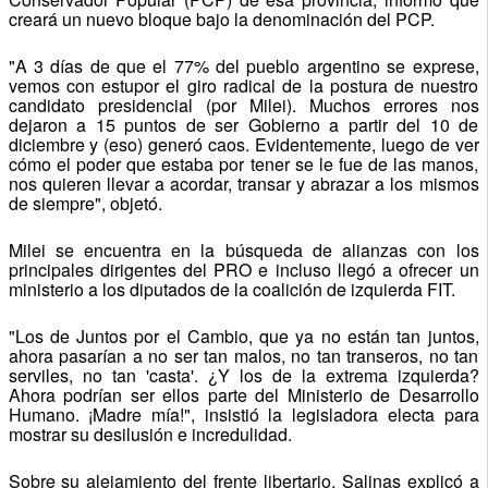
creará un nuevo bloque bajo la denominación del PCP.
"A 3 días de que el 77% del pueblo argentino se exprese,
vemos con estupor el giro radical de la postura de nuestro
candidato presidencial (por Milei). Muchos errores nos
dejaron a 15 puntos de ser Gobierno a partir del 10 de
diciembre y (eso) generó caos. Evidentemente, luego de ver
cómo el poder que estaba por tener se le fue de las manos,
nos quieren llevar a acordar, transar y abrazar a los mismos
de siempre", objetó.
Milei se encuentra en la búsqueda de alianzas con los
principales dirigentes del PRO e incluso llegó a ofrecer un
ministerio a los diputados de la coalición de izquierda FIT.
"Los de Juntos por el Cambio, que ya no están tan juntos,
ahora pasarían a no ser tan malos, no tan transeros, no tan
serviles, no tan 'casta'. ¿Y los de la extrema izquierda?
Ahora podrían ser ellos parte del Ministerio de Desarrollo
Humano. ¡Madre mía!", insistió la legisladora electa para
mostrar su desilusión e incredulidad.
Sobre su alejamiento del frente libertario, Salinas explicó a