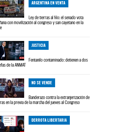
ARGENTINA EN VENTA
Ley de tierras al filo: el senado vota
ana con movilización al congreso y san cayetano en la
le
JUSTICIA
Fentanilo contaminado: detienen a dos
efas de la ANMAT
NO SE VENDE
Banderazo contra la extranjerización de
rras en la previa de la marcha del jueves al Congreso
DERROTA LIBERTARIA