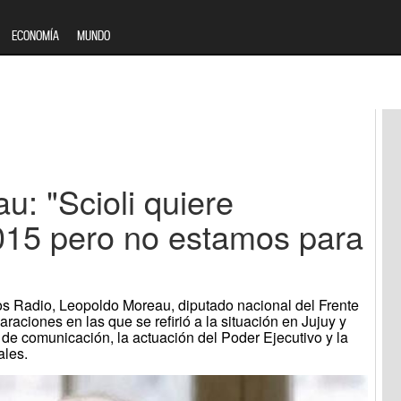
ECONOMÍA
MUNDO
: "Scioli quiere
015 pero no estamos para
s Radio, Leopoldo Moreau, diputado nacional del Frente
araciones en las que se refirió a la situación en Jujuy y
 de comunicación, la actuación del Poder Ejecutivo y la
ales.