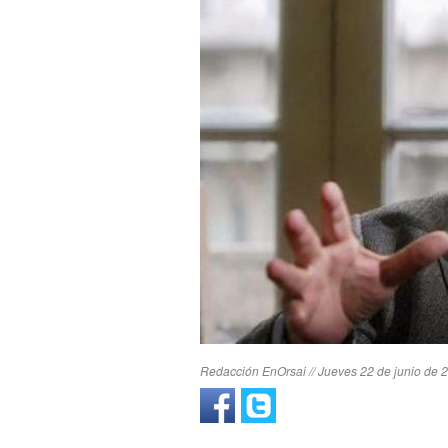
Redacción EnOrsai // Jueves 22 de junio de 2