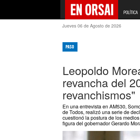
POLÍTICA
Jueves 06 de Agosto de 2026
PASO
Leopoldo Moreau
revancha del 2
revanchismos"
En una entrevista en AM530, Somo
de Todos, realizó una serie de decl
cuestionó la postura de los medios
figura del gobernador Gerardo Mor