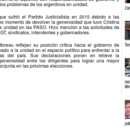
 los problemas de los argentinos en unidad.
Zam
ue sufrió el Partido Justicialista en 2015 debido a las
 es momento de devolver la generosidad que tuvo Cristina
a unidad en las PASO. Hizo mención a las solicitudes de
CGT, sindicatos, intendentes y gobernadores.
reau reflejan su posición crítica hacia el gobierno de
Tie
ado a la unidad en el espacio político para enfrentar a la
as del país. Sus declaraciones ponen en relieve la
 generosidad entre los dirigentes para lograr una mayor
conjunta en las próximas elecciones.
nac
Min
pal