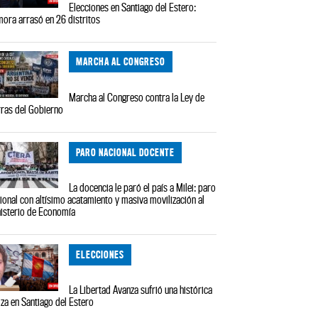
Elecciones en Santiago del Estero:
ora arrasó en 26 distritos
MARCHA AL CONGRESO
Marcha al Congreso contra la Ley de
rras del Gobierno
PARO NACIONAL DOCENTE
La docencia le paró el país a Milei: paro
ional con altísimo acatamiento y masiva movilización al
isterio de Economía
ELECCIONES
La Libertad Avanza sufrió una histórica
iza en Santiago del Estero