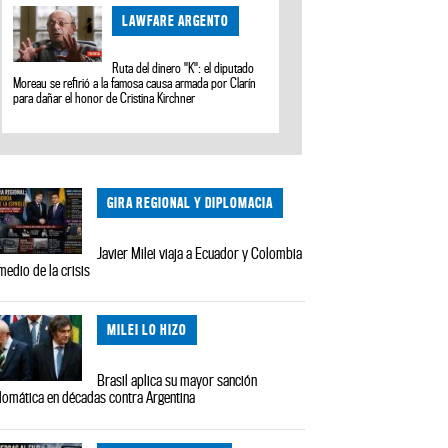
LAWFARE ARGENTO
Ruta del dinero "K": el diputado
Moreau se refirió a la famosa causa armada por Clarín
para dañar el honor de Cristina Kirchner
GIRA REGIONAL Y DIPLOMACIA
Javier Milei viaja a Ecuador y Colombia
medio de la crisis
MILEI LO HIZO
Brasil aplica su mayor sanción
lomática en décadas contra Argentina