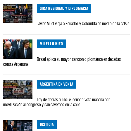
GIRA REGIONAL Y DIPLOMACIA
Javier Milei viaja a Ecuador y Colombia en medio de la crisis
MILEI LO HIZO
Brasil aplica su mayor sanción diplomática en décadas
contra Argentina
ARGENTINA EN VENTA
Ley de tierras al filo: el senado vota mañana con
movilización al congreso y san cayetano en la calle
JUSTICIA