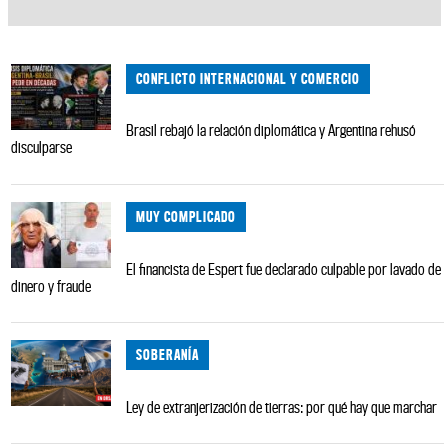
CONFLICTO INTERNACIONAL Y COMERCIO
Brasil rebajó la relación diplomática y Argentina rehusó
disculparse
MUY COMPLICADO
El financista de Espert fue declarado culpable por lavado de
dinero y fraude
SOBERANÍA
Ley de extranjerización de tierras: por qué hay que marchar