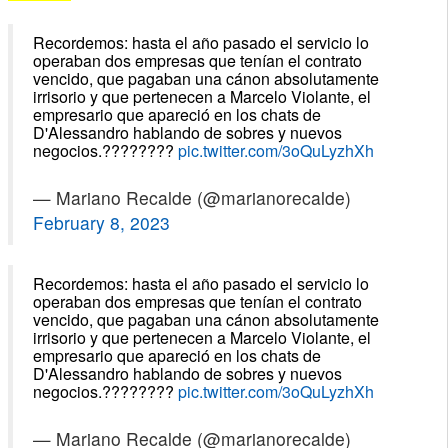
Recordemos: hasta el año pasado el servicio lo
operaban dos empresas que tenían el contrato
vencido, que pagaban una cánon absolutamente
irrisorio y que pertenecen a Marcelo Violante, el
empresario que apareció en los chats de
D'Alessandro hablando de sobres y nuevos
negocios.????????
pic.twitter.com/3oQuLyzhXh
— Mariano Recalde (@marianorecalde)
February 8, 2023
Recordemos: hasta el año pasado el servicio lo
operaban dos empresas que tenían el contrato
vencido, que pagaban una cánon absolutamente
irrisorio y que pertenecen a Marcelo Violante, el
empresario que apareció en los chats de
D'Alessandro hablando de sobres y nuevos
negocios.????????
pic.twitter.com/3oQuLyzhXh
— Mariano Recalde (@marianorecalde)