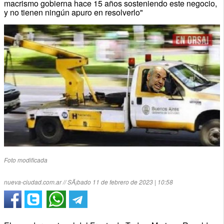
macrismo gobierna hace 15 años sosteniendo este negocio,
y no tienen ningún apuro en resolverlo"
Foto modificada
nueva-ciudad.com.ar // SÃ¡bado 11 de febrero de 2023 | 10:58