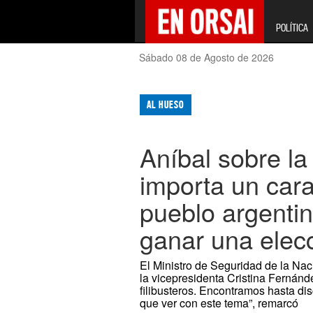
POLÍTICA
Sábado 08 de Agosto de 2026
AL HUESO
Aníbal sobre la 
importa un cara
pueblo argentin
ganar una elecc
El Ministro de Seguridad de la Naci
la vicepresidenta Cristina Fernán
filibusteros. Encontramos hasta dis
que ver con este tema”, remarcó