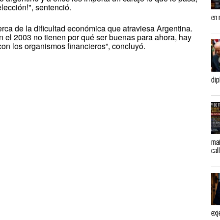
lección!", sentenció.
en 
erca de la dificultad económica que atraviesa Argentina.
 el 2003 no tienen por qué ser buenas para ahora, hay
con los organismos financieros”, concluyó.
dip
mañ
cal
exj