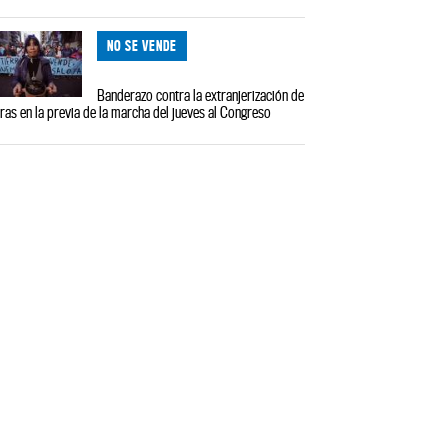
NO SE VENDE
Banderazo contra la extranjerización de
rras en la previa de la marcha del jueves al Congreso