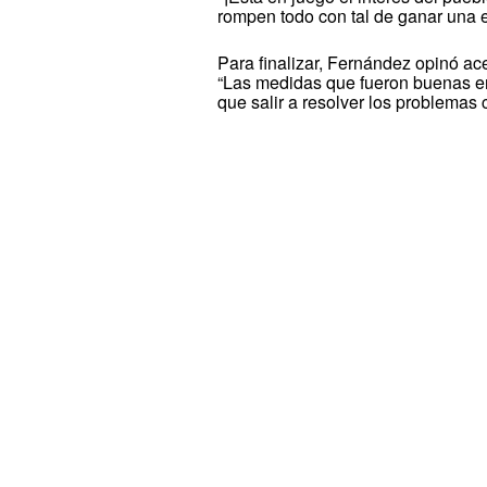
rompen todo con tal de ganar una e
Para finalizar, Fernández opinó ac
“Las medidas que fueron buenas en
que salir a resolver los problemas 