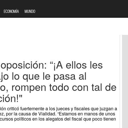
ECONOMÍA
MUNDO
oposición: “¡A ellos les
jo lo que le pasa al
o, rompen todo con tal de
ión!"
ón criticó fuertemente a los jueces y fiscales que juzgan a
dez, por la causa de Vialidad. “Estamos en manos de unos
cursos políticos en los alegatos del fiscal que poco tienen