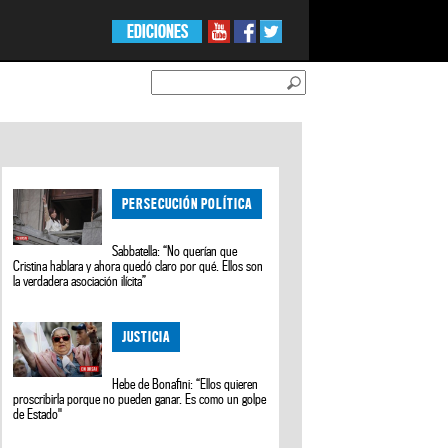
EDICIONES
PERSECUCIÓN POLÍTICA
Sabbatella: “No querían que
Cristina hablara y ahora quedó claro por qué. Ellos son
la verdadera asociación ilícita”
JUSTICIA
Hebe de Bonafini: “Ellos quieren
proscribirla porque no pueden ganar. Es como un golpe
de Estado"