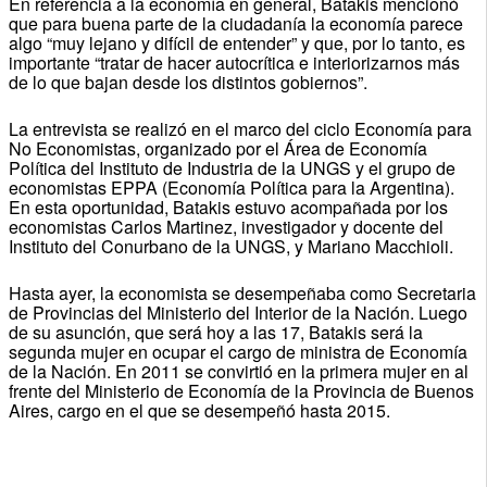
En referencia a la economía en general, Batakis mencionó
que para buena parte de la ciudadanía la economía parece
algo “muy lejano y difícil de entender” y que, por lo tanto, es
importante “tratar de hacer autocrítica e interiorizarnos más
de lo que bajan desde los distintos gobiernos”.
La entrevista se realizó en el marco del ciclo Economía para
No Economistas, organizado por el Área de Economía
Política del Instituto de Industria de la UNGS y el grupo de
economistas EPPA (Economía Política para la Argentina).
En esta oportunidad, Batakis estuvo acompañada por los
economistas Carlos Martinez, investigador y docente del
Instituto del Conurbano de la UNGS, y Mariano Macchioli.
Hasta ayer, la economista se desempeñaba como Secretaria
de Provincias del Ministerio del Interior de la Nación. Luego
de su asunción, que será hoy a las 17, Batakis será la
segunda mujer en ocupar el cargo de ministra de Economía
de la Nación. En 2011 se convirtió en la primera mujer en al
frente del Ministerio de Economía de la Provincia de Buenos
Aires, cargo en el que se desempeñó hasta 2015.