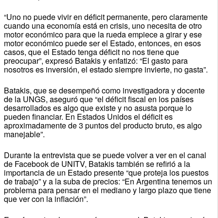
“Uno no puede vivir en déficit permanente, pero claramente
cuando una economía está en crisis, uno necesita de otro
motor económico para que la rueda empiece a girar y ese
motor económico puede ser el Estado, entonces, en esos
casos, que el Estado tenga déficit no nos tiene que
preocupar”, expresó Batakis y enfatizó: “El gasto para
nosotros es inversión, el estado siempre invierte, no gasta”.
Batakis, que se desempeñó como investigadora y docente
de la UNGS, aseguró que “el déficit fiscal en los países
desarrollados es algo que existe y no asusta porque lo
pueden financiar. En Estados Unidos el déficit es
aproximadamente de 3 puntos del producto bruto, es algo
manejable”.
Durante la entrevista que se puede volver a ver en el canal
de Facebook de UNITV, Batakis también se refirió a la
importancia de un Estado presente “que proteja los puestos
de trabajo” y a la suba de precios: “En Argentina tenemos un
problema para pensar en el mediano y largo plazo que tiene
que ver con la inflación”.