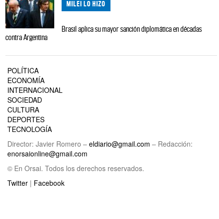
MILEI LO HIZO
Brasil aplica su mayor sanción diplomática en décadas
contra Argentina
POLÍTICA
ECONOMÍA
INTERNACIONAL
SOCIEDAD
CULTURA
DEPORTES
TECNOLOGÍA
Director: Javier Romero –
eldiario@gmail.com
– Redacción:
enorsaionline@gmail.com
© En Orsai. Todos los derechos reservados.
Twitter
|
Facebook