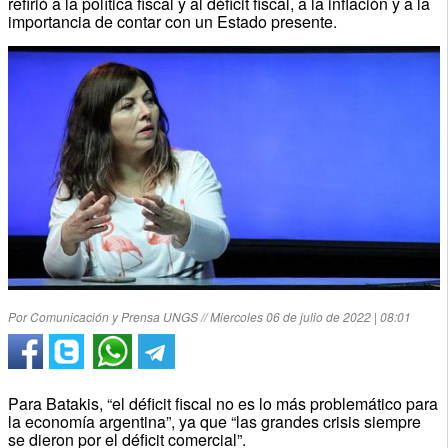
refirió a la política fiscal y al déficit fiscal, a la inflación y a la
importancia de contar con un Estado presente.
Por Comunicación y Prensa UNGS // Miercoles 06 de julio de 2022 | 08:01
Para Batakis, “el déficit fiscal no es lo más problemático para
la economía argentina”, ya que “las grandes crisis siempre
se dieron por el déficit comercial”.