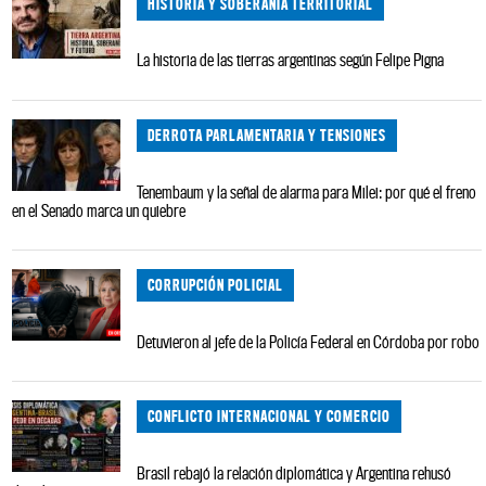
HISTORIA Y SOBERANÍA TERRITORIAL
La historia de las tierras argentinas según Felipe Pigna
DERROTA PARLAMENTARIA Y TENSIONES
Tenembaum y la señal de alarma para Milei: por qué el freno
en el Senado marca un quiebre
CORRUPCIÓN POLICIAL
Detuvieron al jefe de la Policía Federal en Córdoba por robo
CONFLICTO INTERNACIONAL Y COMERCIO
Brasil rebajó la relación diplomática y Argentina rehusó