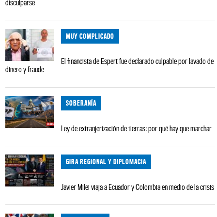
disculparse
MUY COMPLICADO
El financista de Espert fue declarado culpable por lavado de
dinero y fraude
SOBERANÍA
Ley de extranjerización de tierras: por qué hay que marchar
GIRA REGIONAL Y DIPLOMACIA
Javier Milei viaja a Ecuador y Colombia en medio de la crisis