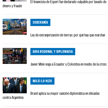
El financista de Espert fue declarado culpable por lavado de
dinero y fraude
SOBERANÍA
Ley de extranjerización de tierras: por qué hay que marchar
GIRA REGIONAL Y DIPLOMACIA
Javier Milei viaja a Ecuador y Colombia en medio de la crisis
MILEI LO HIZO
Brasil aplica su mayor sanción diplomática en décadas
contra Argentina