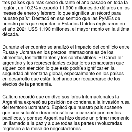
tres países que más creció durante el año pasado en toda la
región, un 10.3% y exportó 11.900 millones de dólares en los
meses de enero y febrero, lo que significa un récord para
nuestro país”. Destacó en ese sentido que las PyMEs de
nuestro país que exportan a Estados Unidos registraron en
el año 2021 U$S 1.193 millones, el mayor monto en la última
década.
Durante el encuentro se analizó el impacto del conflicto entre
Rusia y Ucrania en los precios internacionales de los
alimentos, los fertilizantes y los combustibles. El Canciller
argentino y los representantes extranjeros remarcaron que
siguen con atención lo que esto podría significar en la
seguridad alimentaria global, especialmente en los países
en desarrollo que están luchando por recuperarse de los
efectos de la pandemia.
Cafiero recordó que en diversos foros internacionales la
Argentina expresó su posición de condena a la invasión rusa
del territorio ucraniano. Explicó que nuestro país sostiene
que una solución duradera sólo se alcanzará por medios
pacíficos, y por eso Argentina hizo desde un primer momento
un llamado a la paz y a que todas las partes involucradas
regresen a la mesa de negociaciones.