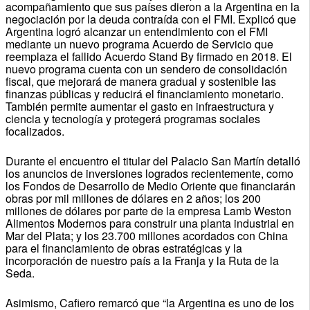
acompañamiento que sus países dieron a la Argentina en la
negociación por la deuda contraída con el FMI. Explicó que
Argentina logró alcanzar un entendimiento con el FMI
mediante un nuevo programa Acuerdo de Servicio que
reemplaza el fallido Acuerdo Stand By firmado en 2018. El
nuevo programa cuenta con un sendero de consolidación
fiscal, que mejorará de manera gradual y sostenible las
finanzas públicas y reducirá el financiamiento monetario.
También permite aumentar el gasto en infraestructura y
ciencia y tecnología y protegerá programas sociales
focalizados.
Durante el encuentro el titular del Palacio San Martín detalló
los anuncios de inversiones logrados recientemente, como
los Fondos de Desarrollo de Medio Oriente que financiarán
obras por mil millones de dólares en 2 años; los 200
millones de dólares por parte de la empresa Lamb Weston
Alimentos Modernos para construir una planta industrial en
Mar del Plata; y los 23.700 millones acordados con China
para el financiamiento de obras estratégicas y la
incorporación de nuestro país a la Franja y la Ruta de la
Seda.
Asimismo, Cafiero remarcó que “la Argentina es uno de los