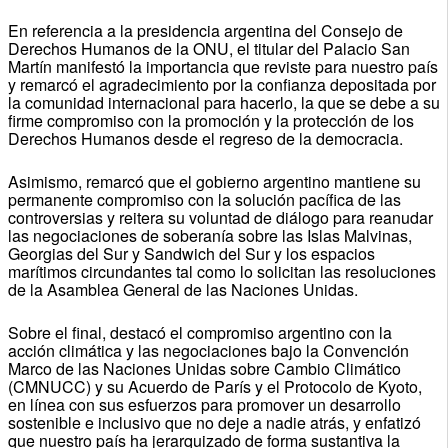
En referencia a la presidencia argentina del Consejo de
Derechos Humanos de la ONU, el titular del Palacio San
Martín manifestó la importancia que reviste para nuestro país
y remarcó el agradecimiento por la confianza depositada por
la comunidad internacional para hacerlo, la que se debe a su
firme compromiso con la promoción y la protección de los
Derechos Humanos desde el regreso de la democracia.
Asimismo, remarcó que el gobierno argentino mantiene su
permanente compromiso con la solución pacífica de las
controversias y reitera su voluntad de diálogo para reanudar
las negociaciones de soberanía sobre las Islas Malvinas,
Georgias del Sur y Sandwich del Sur y los espacios
marítimos circundantes tal como lo solicitan las resoluciones
de la Asamblea General de las Naciones Unidas.
Sobre el final, destacó el compromiso argentino con la
acción climática y las negociaciones bajo la Convención
Marco de las Naciones Unidas sobre Cambio Climático
(CMNUCC) y su Acuerdo de París y el Protocolo de Kyoto,
en línea con sus esfuerzos para promover un desarrollo
sostenible e inclusivo que no deje a nadie atrás, y enfatizó
que nuestro país ha jerarquizado de forma sustantiva la