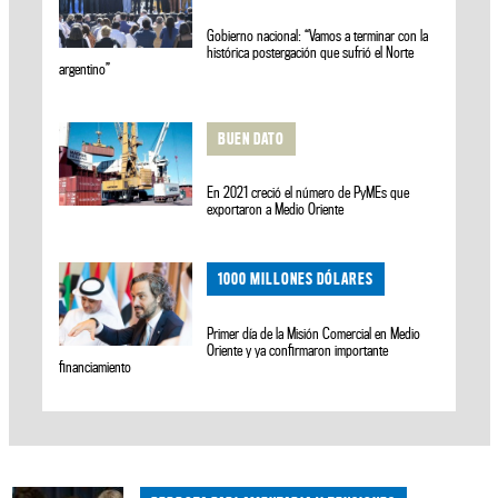
Gobierno nacional: “Vamos a terminar con la
histórica postergación que sufrió el Norte
argentino”
BUEN DATO
En 2021 creció el número de PyMEs que
exportaron a Medio Oriente
1000 MILLONES DÓLARES
Primer día de la Misión Comercial en Medio
Oriente y ya confirmaron importante
financiamiento