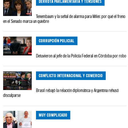
DERROTA PARLAMENTARIA Y TENSIONES
Tenembaum y la señal de alarma para Milei: por qué el freno
en el Senado marca un quiebre
CORRUPCIÓN POLICIAL
Detuvieron al jefe de la Policía Federal en Córdoba por robo
CONFLICTO INTERNACIONAL Y COMERCIO
Brasil rebajó la relación diplomática y Argentina rehusó
disculparse
MUY COMPLICADO