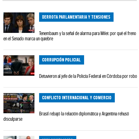
DERROTA PARLAMENTARIA Y TENSIONES
Tenembaum y la señal de alarma para Milei: por qué el freno
en el Senado marca un quiebre
CORRUPCIÓN POLICIAL
Detuvieron al jefe de la Policía Federal en Córdoba por robo
CONFLICTO INTERNACIONAL Y COMERCIO
Brasil rebajó la relación diplomática y Argentina rehusó
disculparse