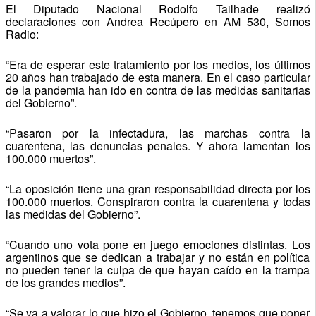
El Diputado Nacional
Rodolfo Tailhade
realizó
declaraciones con Andrea Recúpero en AM 530, Somos
Radio:
“Era de esperar este tratamiento por los medios, los últimos
20 años han trabajado de esta manera. En el caso particular
de la pandemia han ido en contra de las medidas sanitarias
del Gobierno”.
“Pasaron por la infectadura, las marchas contra la
cuarentena, las denuncias penales. Y ahora lamentan los
100.000 muertos”.
“La oposición tiene una gran responsabilidad directa por los
100.000 muertos. Conspiraron contra la cuarentena y todas
las medidas del Gobierno”.
“Cuando uno vota pone en juego emociones distintas. Los
argentinos que se dedican a trabajar y no están en política
no pueden tener la culpa de que hayan caído en la trampa
de los grandes medios”.
“Se va a valorar lo que hizo el Gobierno, tenemos que poner