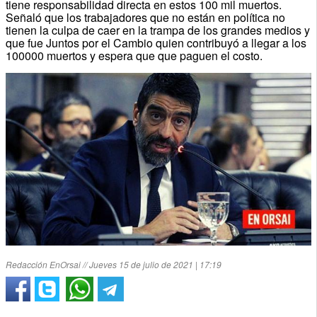
tiene responsabilidad directa en estos 100 mil muertos.
Señaló que los trabajadores que no están en política no
tienen la culpa de caer en la trampa de los grandes medios y
que fue Juntos por el Cambio quien contribuyó a llegar a los
100000 muertos y espera que que paguen el costo.
Redacción EnOrsai // Jueves 15 de julio de 2021 | 17:19