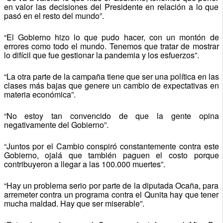
en valor las decisiones del Presidente en relación a lo que
pasó en el resto del mundo”.
“El Gobierno hizo lo que pudo hacer, con un montón de
errores como todo el mundo. Tenemos que tratar de mostrar
lo difícil que fue gestionar la pandemia y los esfuerzos”.
“La otra parte de la campaña tiene que ser una política en las
clases más bajas que genere un cambio de expectativas en
materia económica”.
“No estoy tan convencido de que la gente opina
negativamente del Gobierno”.
“Juntos por el Cambio conspiró constantemente contra este
Gobierno, ojalá que también paguen el costo porque
contribuyeron a llegar a las 100.000 muertes”.
“Hay un problema serio por parte de la diputada Ocaña, para
arremeter contra un programa contra el Qunita hay que tener
mucha maldad. Hay que ser miserable”.