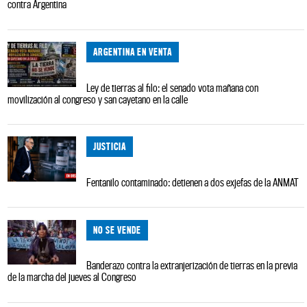
contra Argentina
ARGENTINA EN VENTA
Ley de tierras al filo: el senado vota mañana con
movilización al congreso y san cayetano en la calle
JUSTICIA
Fentanilo contaminado: detienen a dos exjefas de la ANMAT
NO SE VENDE
Banderazo contra la extranjerización de tierras en la previa
de la marcha del jueves al Congreso