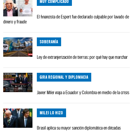
MUY COMPLICADO
El financista de Espert fue declarado culpable por lavado de
dinero y fraude
SOBERANÍA
Ley de extranjerización de tierras: por qué hay que marchar
GIRA REGIONAL Y DIPLOMACIA
Javier Milei viaja a Ecuador y Colombia en medio de la crisis
MILEI LO HIZO
Brasil aplica su mayor sanción diplomática en décadas