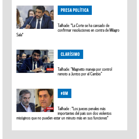
PRESA POLÍTICA
Tailhade: "La Corte se ha cansado de
confirmar resoluciones en contra de Milagro
Sala"
CLARÍSIMO
Tailhade: “Magnetto maneja por control
remoto a Juntos por el Cambio”
#8M
Tailhade : "Los jueces penales más
importantes del país son dos violentos
misóginos que no pueden estar un minuto más en sus funciones"