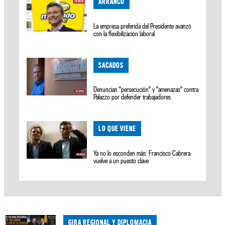
ARRANCÓ
La empresa preferida del Presidente avanzó
con la flexibilización laboral
SACADOS
Denuncian "persecución" y "amenazas" contra
Palazzo por defender trabajadores
LO QUE VIENE
Ya no lo esconden más: Francisco Cabrera
vuelve a un puesto clave
GIRA REGIONAL Y DIPLOMACIA