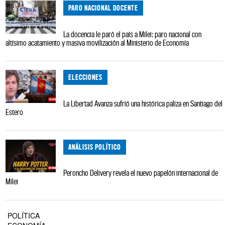
PARO NACIONAL DOCENTE
La docencia le paró el país a Milei: paro nacional con
altísimo acatamiento y masiva movilización al Ministerio de Economía
ELECCIONES
La Libertad Avanza sufrió una histórica paliza en Santiago del
Estero
ANÁLISIS POLÍTICO
Peroncho Delivery revela el nuevo papelón internacional de
Milei
POLÍTICA