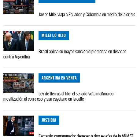
Javier Milei viaja a Ecuador y Colombia en medio de la crisis
MILEI LO HIZO
Brasil aplica su mayor sanción diplomática en décadas
contra Argentina
ARGENTINA EN VENTA
Ley de tierras al filo: el senado vota mañana con
movilización al congreso y san cayetano en la calle
JUSTICIA
Fentanilo contaminado: detienen a dos exjefas de la ANMAT