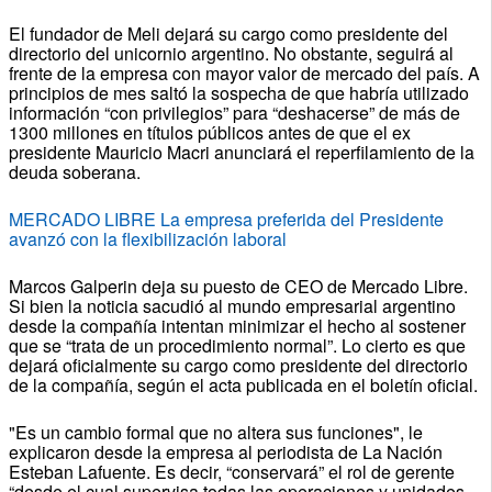
El fundador de Meli dejará su cargo como presidente del
directorio del unicornio argentino. No obstante, seguirá al
frente de la empresa con mayor valor de mercado del país. A
principios de mes saltó la sospecha de que habría utilizado
información “con privilegios” para “deshacerse” de más de
1300 millones en títulos públicos antes de que el ex
presidente Mauricio Macri anunciará el reperfilamiento de la
deuda soberana.
MERCADO LIBRE La empresa preferida del Presidente
avanzó con la flexibilización laboral
Marcos Galperin deja su puesto de CEO de Mercado Libre.
Si bien la noticia sacudió al mundo empresarial argentino
desde la compañía intentan minimizar el hecho al sostener
que se “trata de un procedimiento normal”. Lo cierto es que
dejará oficialmente su cargo como presidente del directorio
de la compañía, según el acta publicada en el boletín oficial.
"Es un cambio formal que no altera sus funciones", le
explicaron desde la empresa al periodista de La Nación
Esteban Lafuente. Es decir, “conservará” el rol de gerente
“desde el cual supervisa todas las operaciones y unidades