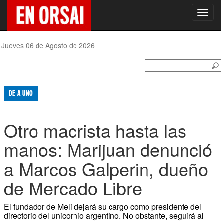
Toggl
navig
Jueves 06 de Agosto de 2026
DE A UNO
Otro macrista hasta las
manos: Marijuan denunció
a Marcos Galperin, dueño
de Mercado Libre
El fundador de Meli dejará su cargo como presidente del
directorio del unicornio argentino. No obstante, seguirá al