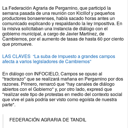
La Federación Agraria de Pergamino, que participó la
semana pasada de una reunión con Kicillof y pequeños
productores bonaerenses, había sacado horas antes un
comunicado explicando y respaldando la ley impositiva. En
la misiva solicitaban una instancia de diálogo con el
gobierno municipal, a cargo de Javier Martínez, de
Cambiemos, por el aumento de tasas de hasta 60 por ciento
que promueve.
LAS CLAVES “La suba de impuesto a grandes campos
afecta a varios legisladores de Cambiemos”
En diálogo con INFOCIELO, Campos se opuso al
"tractorazo" que se realizará mañana en Pergamino por dos
razones. Primero, remarcó que "hay canales de diálogo
abiertos con el Gobierno" y, por otro lado, expresó que
"realizar este tipo de protestas en medio del contexto social
que vive el país podría ser visto como egoísta de nuestra
parte".
FEDERACIÓN AGRARIA DE TANDIL