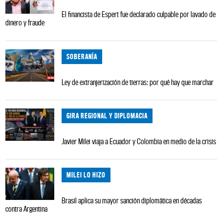
El financista de Espert fue declarado culpable por lavado de
dinero y fraude
SOBERANÍA
Ley de extranjerización de tierras: por qué hay que marchar
GIRA REGIONAL Y DIPLOMACIA
Javier Milei viaja a Ecuador y Colombia en medio de la crisis
MILEI LO HIZO
Brasil aplica su mayor sanción diplomática en décadas
contra Argentina