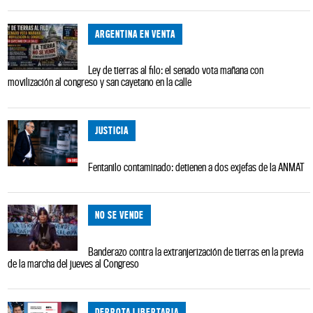
ARGENTINA EN VENTA
Ley de tierras al filo: el senado vota mañana con
movilización al congreso y san cayetano en la calle
JUSTICIA
Fentanilo contaminado: detienen a dos exjefas de la ANMAT
NO SE VENDE
Banderazo contra la extranjerización de tierras en la previa
de la marcha del jueves al Congreso
DERROTA LIBERTARIA