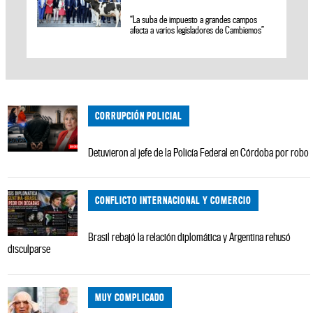
“La suba de impuesto a grandes campos
afecta a varios legisladores de Cambiemos”
CORRUPCIÓN POLICIAL
Detuvieron al jefe de la Policía Federal en Córdoba por robo
CONFLICTO INTERNACIONAL Y COMERCIO
Brasil rebajó la relación diplomática y Argentina rehusó
disculparse
MUY COMPLICADO