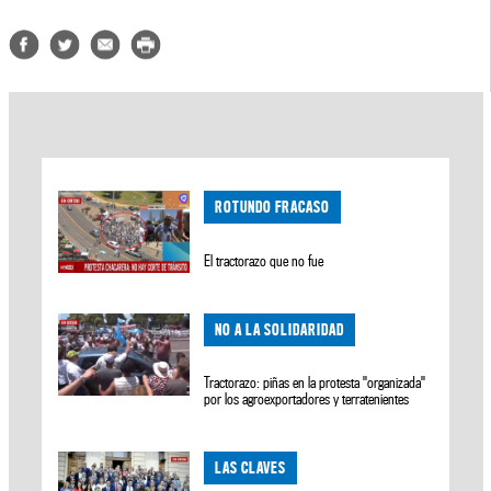
ROTUNDO FRACASO
El tractorazo que no fue
NO A LA SOLIDARIDAD
Tractorazo: piñas en la protesta "organizada"
por los agroexportadores y terratenientes
LAS CLAVES