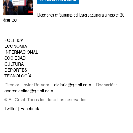
Elecciones en Santiago del Estero: Zamora arrasó en 26
distritos
POLÍTICA
ECONOMÍA
INTERNACIONAL
SOCIEDAD
CULTURA
DEPORTES
TECNOLOGÍA
Director: Javier Romero –
eldiario@gmail.com
– Redacción:
enorsaionline@gmail.com
© En Orsai. Todos los derechos reservados.
Twitter
|
Facebook