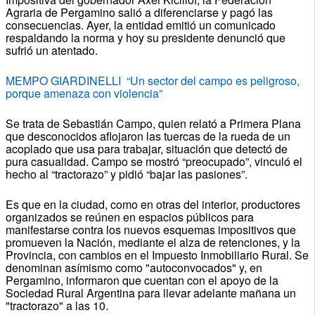
Agraria de Pergamino salió a diferenciarse y pagó las
consecuencias. Ayer, la entidad emitió un comunicado
respaldando la norma y hoy su presidente denunció que
sufrió un atentado.
MEMPO GIARDINELLI “Un sector del campo es peligroso,
porque amenaza con violencia”
Se trata de Sebastián Campo, quien relató a Primera Plana
que desconocidos aflojaron las tuercas de la rueda de un
acoplado que usa para trabajar, situación que detectó de
pura casualidad. Campo se mostró “preocupado”, vinculó el
hecho al “tractorazo” y pidió “bajar las pasiones”.
Es que en la ciudad, como en otras del interior, productores
organizados se reúnen en espacios públicos para
manifestarse contra los nuevos esquemas impositivos que
promueven la Nación, mediante el alza de retenciones, y la
Provincia, con cambios en el Impuesto Inmobiliario Rural. Se
denominan asímismo como "autoconvocados" y, en
Pergamino, informaron que cuentan con el apoyo de la
Sociedad Rural Argentina para llevar adelante mañana un
"tractorazo" a las 10.