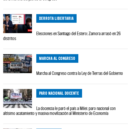
DERROTA LIBERTARIA
Elecciones en Santiago del Estero: Zamora arrasó en 26
distritos
MARCHA AL CONGRESO
Marcha al Congreso contra la Ley de Tierras del Gobierno
PARO NACIONAL DOCENTE
La docencia le paró el país a Milei: paro nacional con
altísimo acatamiento y masiva movilización al Ministerio de Economía