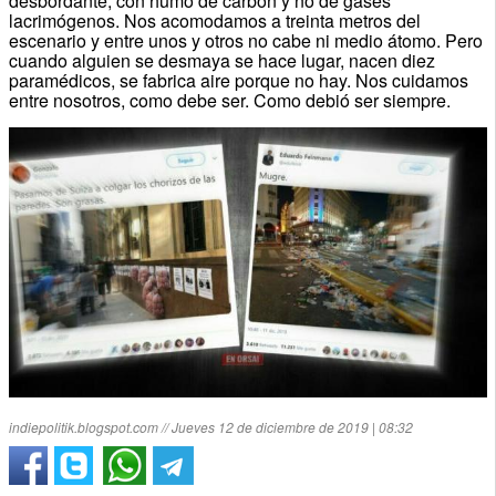
desbordante, con humo de carbón y no de gases
lacrimógenos. Nos acomodamos a treinta metros del
escenario y entre unos y otros no cabe ni medio átomo. Pero
cuando alguien se desmaya se hace lugar, nacen diez
paramédicos, se fabrica aire porque no hay. Nos cuidamos
entre nosotros, como debe ser. Como debió ser siempre.
indiepolitik.blogspot.com // Jueves 12 de diciembre de 2019 | 08:32