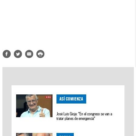
ASÍ COMIENZA
José Luis Gioja: "En el congreso se van a
tratar planes de emergencia"