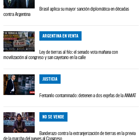
Brasil aplica su mayor sanción diplomática en décadas
contra Argentina
ARGENTINA EN VENTA
Ley de tierras al filo: el senado vota mañana con
movilización al congreso y san cayetano en la calle
JUSTICIA
Fentanilo contaminado: detienen a dos exjefas de la ANMAT
NO SE VENDE
Banderazo contra la extranjerización de tierras en la previa
de la marcha del jueves al Congreso