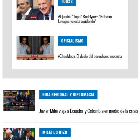
TODXS
Alejandro "Topo" Rodríguez: "Roberto
Lavagna ya está ayudando"
OFICIALISMO
#ChauMacri: El duelo del periodismo macrista
GIRA REGIONAL Y DIPLOMACIA
Javier Milei viaja a Ecuador y Colombia en medio de la crisis
MILEI LO HIZO