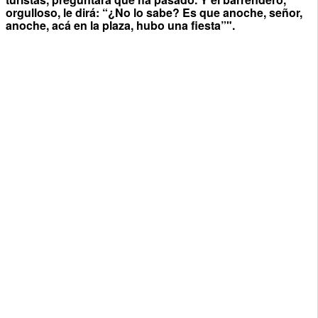
orgulloso, le dirá: “¿No lo sabe? Es que anoche, señor,
anoche, acá en la plaza, hubo una fiesta”".