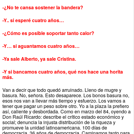
-¿No te cansa sostener la bandera?
-Y.. si esperé cuatro años…
-¿Cómo es posible soportar tanto calor?
-Y… si aguantamos cuatro años…
-Ya sale Alberto, ya sale Cristina.
-Y si bancamos cuatro años, qué nos hace una horita
más.
Van a decir que todo quedó arruinado. Lleno de mugre y
basura. No, señora. Esto desaparece. Los bonos basura no,
esos nos van a llevar más tiempo y esfuerzo. Los vamos a
tener que pagar un peso sobre otro. Yo a la plaza la prefiero
así, caliente y desbordada. Como en marzo del 84, oyendo a
Don Raúl Ricardo: describe el crítico estado económico y
social; denuncia la injusta distribución de la riqueza y
promueve la unidad latinoamericana. 100 días de
democracia. 36 años de democracia. Caminamos tanto para