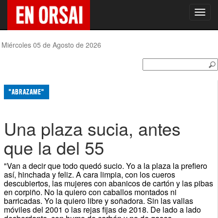
Toggl
navig
Miércoles 05 de Agosto de 2026
"ABRAZAME"
Una plaza sucia, antes
que la del 55
"Van a decir que todo quedó sucio. Yo a la plaza la prefiero
así, hinchada y feliz. A cara limpia, con los cueros
descubiertos, las mujeres con abanicos de cartón y las pibas
en corpiño. No la quiero con caballos montados ni
barricadas. Yo la quiero libre y soñadora. Sin las vallas
móviles del 2001 o las rejas fijas de 2018. De lado a lado