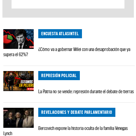
ENCUESTA ATLASINTEL
¿Cómo va a gobernar Milei con una desaprobación que ya
supera el 62%?
REPRESIÓN POLICIAL
La Patria no se vende: represión durante el debate de tierras
REVELACIONES Y DEBATE PARLAMENTARIO
Bercovich expone la historia oculta de la familia Venegas
Lynch