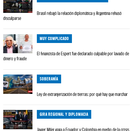
Brasil rebajó la relación diplomática y Argentina rehusó
disculparse
MUY COMPLICADO
El financista de Espert fue declarado culpable por lavado de
dinero y fraude
SOBERANÍA
Ley de extranjerización de tierras: por qué hay que marchar
GIRA REGIONAL Y DIPLOMACIA
Javier Milei viaja a Ecuador y Colombia en medio de la crisis