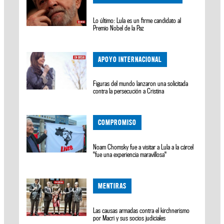
Lo último: Lula es un firme candidato al
Premio Nobel de la Paz
APOYO INTERNACIONAL
Figuras del mundo lanzaron una solicitada
contra la persecución a Cristina
COMPROMISO
Noam Chomsky fue a visitar a Lula a la cárcel
"fue una experiencia maravillosa"
MENTIRAS
Las causas armadas contra el kirchnerismo
por Macri y sus socios judiciales