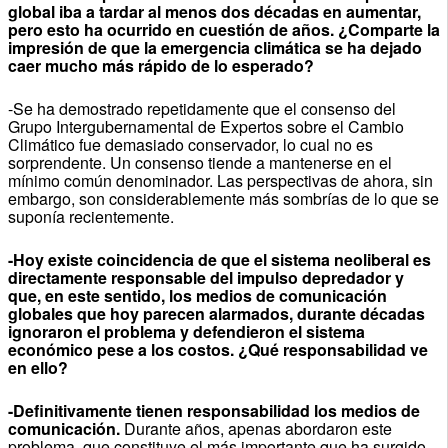
global iba a tardar al menos dos décadas en aumentar,
pero esto ha ocurrido en cuestión de años. ¿Comparte la
impresión de que la emergencia climática se ha dejado
caer mucho más rápido de lo esperado?
-Se ha demostrado repetidamente que el consenso del
Grupo Intergubernamental de Expertos sobre el Cambio
Climático fue demasiado conservador, lo cual no es
sorprendente. Un consenso tiende a mantenerse en el
mínimo común denominador. Las perspectivas de ahora, sin
embargo, son considerablemente más sombrías de lo que se
suponía recientemente.
-Hoy existe coincidencia de que el sistema neoliberal es
directamente responsable del impulso depredador y
que, en este sentido, los medios de comunicación
globales que hoy parecen alarmados, durante décadas
ignoraron el problema y defendieron el sistema
económico pese a los costos. ¿Qué responsabilidad ve
en ello?
-Definitivamente tienen responsabilidad los medios de
comunicación.
Durante años, apenas abordaron este
problema, que constituye el más importante que ha surgido