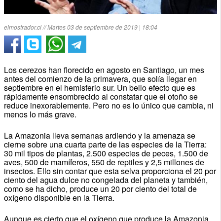
elmostrador.cl // Martes 03 de septiembre de 2019 | 18:04
Los cerezos han florecido en agosto en Santiago, un mes
antes del comienzo de la primavera, que solía llegar en
septiembre en el hemisferio sur. Un bello efecto que es
rápidamente ensombrecido al constatar que el otoño se
reduce inexorablemente. Pero no es lo único que cambia, ni
menos lo más grave.
La Amazonia lleva semanas ardiendo y la amenaza se
cierne sobre una cuarta parte de las especies de la Tierra:
30 mil tipos de plantas, 2.500 especies de peces, 1.500 de
aves, 500 de mamíferos, 550 de reptiles y 2,5 millones de
insectos. Ello sin contar que esta selva proporciona el 20 por
ciento del agua dulce no congelada del planeta y también,
como se ha dicho, produce un 20 por ciento del total de
oxígeno disponible en la Tierra.
Aunque es cierto que el oxígeno que produce la Amazonia