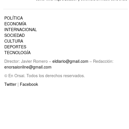
POLÍTICA
ECONOMÍA
INTERNACIONAL
SOCIEDAD
CULTURA
DEPORTES
TECNOLOGÍA
Director: Javier Romero –
eldiario@gmail.com
– Redacción:
enorsaionline@gmail.com
© En Orsai. Todos los derechos reservados.
Twitter
|
Facebook