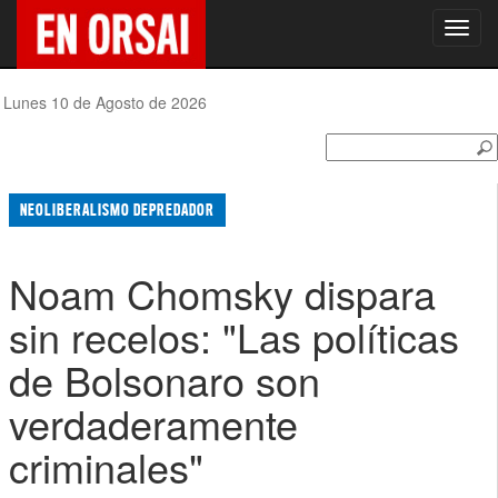
Toggl
navig
Lunes 10 de Agosto de 2026
NEOLIBERALISMO DEPREDADOR
Noam Chomsky dispara
sin recelos: "Las políticas
de Bolsonaro son
verdaderamente
criminales"