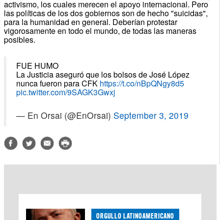
activismo, los cuales merecen el apoyo internacional. Pero
las políticas de los dos gobiernos son de hecho "suicidas",
para la humanidad en general. Deberían protestar
vigorosamente en todo el mundo, de todas las maneras
posibles.
FUE HUMO
La Justicia aseguró que los bolsos de José López
nunca fueron para CFK
https://t.co/nBpQNgy8d5
pic.twitter.com/9SAGK3Gwxj
— En Orsai (@EnOrsai)
September 3, 2019
ORGULLO LATINOAMERICANO