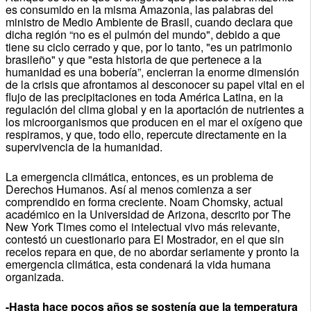
es consumido en la misma Amazonia, las palabras del
ministro de Medio Ambiente de Brasil, cuando declara que
dicha región “no es el pulmón del mundo", debido a que
tiene su ciclo cerrado y que, por lo tanto, "es un patrimonio
brasileño" y que "esta historia de que pertenece a la
humanidad es una bobería”, encierran la enorme dimensión
de la crisis que afrontamos al desconocer su papel vital en el
flujo de las precipitaciones en toda América Latina, en la
regulación del clima global y en la aportación de nutrientes a
los microorganismos que producen en el mar el oxígeno que
respiramos, y que, todo ello, repercute directamente en la
supervivencia de la humanidad.
La emergencia climática, entonces, es un problema de
Derechos Humanos. Así al menos comienza a ser
comprendido en forma creciente. Noam Chomsky, actual
académico en la Universidad de Arizona, descrito por The
New York Times como el intelectual vivo más relevante,
contestó un cuestionario para El Mostrador, en el que sin
recelos repara en que, de no abordar seriamente y pronto la
emergencia climática, esta condenará la vida humana
organizada.
-Hasta hace pocos años se sostenía que la temperatura