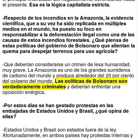
el presente.
Esa es la lógica capitalista estricta.
-Respecto de los incendios en la Amazonia, la evidencia
científica, que a su vez ha sido replicada en múltiples
medios en el mundo, ha puesto su foco en
responsabilizar a la deforestación ilegal como una de las
causas de estos incendios forestales. ¿Qué piensa de
estas políticas del gobierno de Bolsonaro que alientan la
quema para despejar terrenos para uso agrícola?
-Que deberían considerarse un crimen de lesa humanidad,
muy grave. La Amazonia es uno de los grandes sumideros
de carbono del mundo y produce alrededor del 20 por ciento
del oxígeno del mundo.
Las políticas de Bolsonaro son
verdaderamente criminales
y deberían enfrentar una
oposición enérgica.
-Por estos días se han gestado protestas en las
embajadas de Estados Unidos y Brasil, ¿qué opina de
ellas?
-Estados Unidos y Brasil son estados fuera de la ley.
Afortunadamente, en ambos países hay protestas internas y