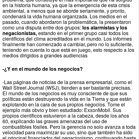
en la historia humana, ya que la emergencia de esta crisis
ambiental, a menos que se aborde seriamente, y pronto,
condenará la vida humana organizada. Los medios en el
pasado, cuando abordaron la problemática, la presentaron
como una disputa entre dos grupos:
los alarmistas y los
negacionistas,
estando en el primer grupo casi todos los
científicos del clima acreditados en el mundo. Los informes
finalmente han comenzado a cambiar, pero no lo suficiente,
teniendo en cuenta lo que está en juego, esto respecto a los
medios dirigidos a grandes audiencias
-¿Y en el mundo de los negocios?
-Las páginas de noticias de la prensa empresarial, como el
Wall Street Journal (WSJ), tienden a ser bastante precisas.
El mundo de los negocios es muy consciente de que sus
políticas están destruyendo la vida en la Tierra y que están
explotando en la cara de sus propios negocios. Tome el
ejemplo más obvio y bien estudiado: ExxonMobil. Sus
propios científicos estuvieron a la cabeza, desde los años
60, explicando las graves amenazas del uso de
combustibles fósiles. Pero la gerencia no solo avanza a toda
velocidad para maximizar su uso, sino que también ha sido
el principal financiador del negacionismo, continuando hasta