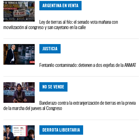
ARGENTINA EN VENTA
Ley de tierras al filo: el senado vota mañana con
movilización al congreso y san cayetano en la calle
JUSTICIA
Fentanilo contaminado: detienen a dos exjefas de la ANMAT
NO SE VENDE
Banderazo contra la extranjerización de tierras en la previa
de la marcha del jueves al Congreso
DERROTA LIBERTARIA