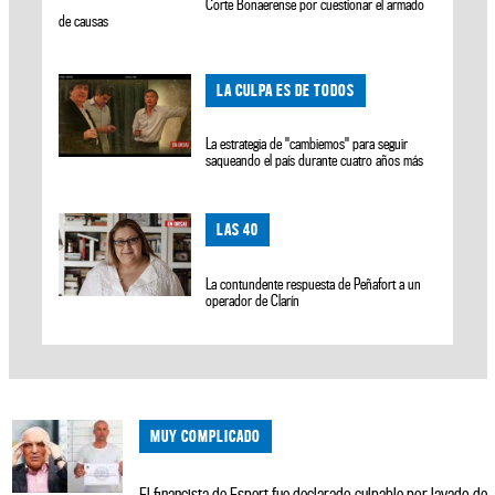
Corte Bonaerense por cuestionar el armado
de causas
LA CULPA ES DE TODOS
La estrategia de "cambiemos" para seguir
saqueando el país durante cuatro años más
LAS 40
La contundente respuesta de Peñafort a un
operador de Clarín
MUY COMPLICADO
El financista de Espert fue declarado culpable por lavado de