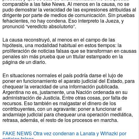
comparable a las fake News. Al menos en la causa, no se
pudo demostrar la veracidad de las expresiones atribuidas al
dirigente por parte de medios de comunicación. Sin pruebas
fehacientes, no hay condena. Eso interpreto la Jueza, y
pronunció “veredicto absolutorio”.
La causa reconstruyó, al menos en el campo de las
hipótesis, una modalidad habitual en estos tiempos: la
proliferación de noticias falsas que se transforman en causas
penales sin más prueba que un titular estampado en la
página de un diario.
En situaciones normales el país podría darse el lujo de
poner en funcionamiento el aparato judicial del Estado, para
chequear la veracidad de una información publicada.
Argentina no es, justamente, una Nación ordenada en su
administración de Justicia. Entre otras cosas, por falta de
recursos. Eso también es malgastar el dinero de los
contribuyentes, con un agravante: poner a funcionar el
andamiaje judicial para chequear una operación mediática,
retrasa, además, el resto de los procesos en marcha.
FAKE NEWS Otra vez condenan a Lanata y Wiñazki por
noticias falsas