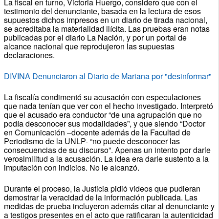
La fiscal en turno, Victoria Huergo, considero que con el
testimonio del denunciante, basada en la lectura de esos
supuestos dichos impresos en un diario de tirada nacional,
se acreditaba la materialidad ilícita. Las pruebas eran notas
publicadas por el diario La Nación, y por un portal de
alcance nacional que reprodujeron las supuestas
declaraciones.
DIVINA Denunciaron al Diario de Mariana por "desinformar"
La fiscalía condimentó su acusación con especulaciones
que nada tenían que ver con el hecho investigado. Interpretó
que el acusado era conductor “de una agrupación que no
podía desconocer sus modalidades”, y que siendo “Doctor
en Comunicación –docente además de la Facultad de
Periodismo de la UNLP- “no puede desconocer las
consecuencias de su discurso”. Apenas un intento por darle
verosimilitud a la acusación. La idea era darle sustento a la
imputación con indicios. No le alcanzó.
Durante el proceso, la Justicia pidió videos que pudieran
demostrar la veracidad de la información publicada. Las
medidas de prueba incluyeron además citar al denunciante y
a testigos presentes en el acto que ratificaran la autenticidad