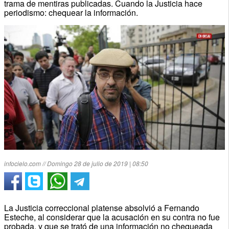
trama de mentiras publicadas. Cuando la Justicia hace
periodismo: chequear la información.
infocielo.com // Domingo 28 de julio de 2019 | 08:50
La Justicia correccional platense absolvió a Fernando
Esteche, al considerar que la acusación en su contra no fue
probada, y que se trató de una información no chequeada