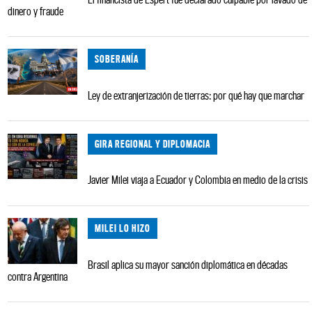
dinero y fraude
SOBERANÍA
Ley de extranjerización de tierras: por qué hay que marchar
GIRA REGIONAL Y DIPLOMACIA
Javier Milei viaja a Ecuador y Colombia en medio de la crisis
MILEI LO HIZO
Brasil aplica su mayor sanción diplomática en décadas
contra Argentina