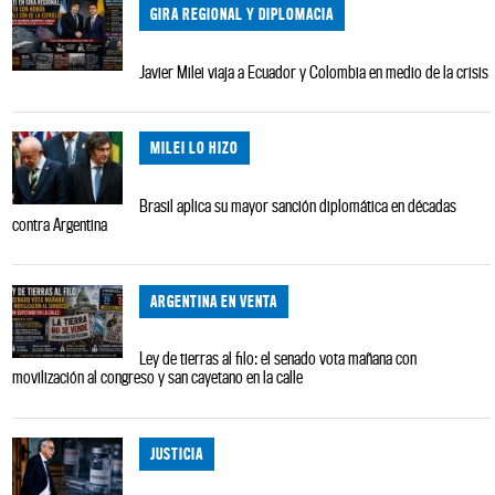
GIRA REGIONAL Y DIPLOMACIA
Javier Milei viaja a Ecuador y Colombia en medio de la crisis
MILEI LO HIZO
Brasil aplica su mayor sanción diplomática en décadas
contra Argentina
ARGENTINA EN VENTA
Ley de tierras al filo: el senado vota mañana con
movilización al congreso y san cayetano en la calle
JUSTICIA