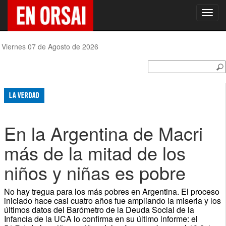
Toggl
navig
Viernes 07 de Agosto de 2026
LA VERDAD
En la Argentina de Macri
más de la mitad de los
niños y niñas es pobre
No hay tregua para los más pobres en Argentina. El proceso
iniciado hace casi cuatro años fue ampliando la miseria y los
últimos datos del Barómetro de la Deuda Social de la
Infancia de la UCA lo confirma en su último informe: el