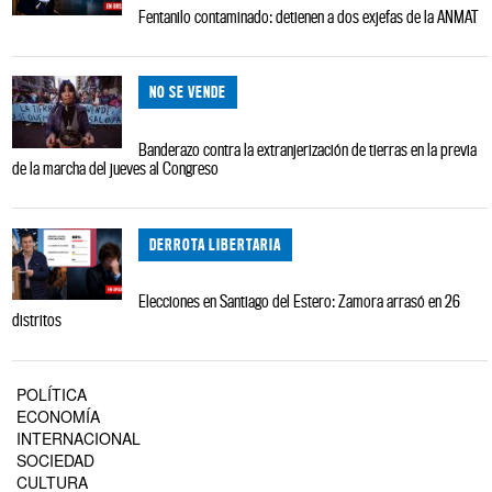
Fentanilo contaminado: detienen a dos exjefas de la ANMAT
NO SE VENDE
Banderazo contra la extranjerización de tierras en la previa
de la marcha del jueves al Congreso
DERROTA LIBERTARIA
Elecciones en Santiago del Estero: Zamora arrasó en 26
distritos
POLÍTICA
ECONOMÍA
INTERNACIONAL
SOCIEDAD
CULTURA