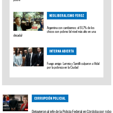
NEOLIBERALISMO FEROZ
Argentina con cambiemos: el 51,7% de los
chicos son pobres (el nivel más alto en una
década)
INTERNA ABIERTA
Fuego amigo: Larreta y Santilli culparon a Vidal
por la pobreza en la Ciudad
CORRUPCIÓN POLICIAL
Detuvieron al jefe de la Policía Federal en Córdoba por robo