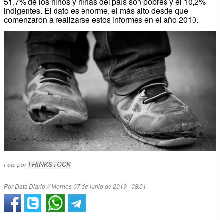
51,7% de los niños y niñas del país son pobres y el 10,2%
indigentes. El dato es enorme, el más alto desde que
comenzaron a realizarse estos informes en el año 2010.
Foto por
THINKSTOCK
Por Data Diario // Viernes 07 de junio de 2019 | 08:01