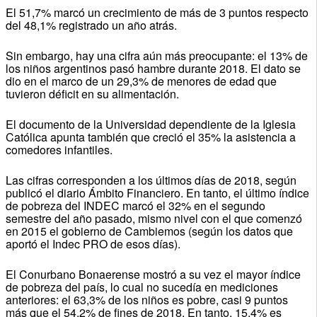
El 51,7% marcó un crecimiento de más de 3 puntos respecto
del 48,1% registrado un año atrás.
Sin embargo, hay una cifra aún más preocupante: el 13% de
los niños argentinos pasó hambre durante 2018. El dato se
dio en el marco de un 29,3% de menores de edad que
tuvieron déficit en su alimentación.
El documento de la Universidad dependiente de la Iglesia
Católica apunta también que creció el 35% la asistencia a
comedores infantiles.
Las cifras corresponden a los últimos días de 2018, según
publicó el diario Ámbito Financiero. En tanto, el último índice
de pobreza del INDEC marcó el 32% en el segundo
semestre del año pasado, mismo nivel con el que comenzó
en 2015 el gobierno de Cambiemos (según los datos que
aportó el Indec PRO de esos días).
El Conurbano Bonaerense mostró a su vez el mayor índice
de pobreza del país, lo cual no sucedía en mediciones
anteriores: el 63,3% de los niños es pobre, casi 9 puntos
más que el 54,2% de fines de 2018. En tanto, 15,4% es