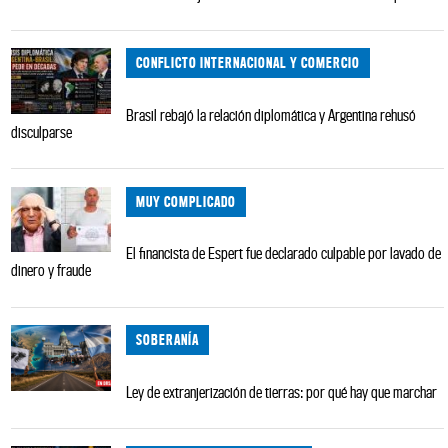
CONFLICTO INTERNACIONAL Y COMERCIO
Brasil rebajó la relación diplomática y Argentina rehusó
disculparse
MUY COMPLICADO
El financista de Espert fue declarado culpable por lavado de
dinero y fraude
SOBERANÍA
Ley de extranjerización de tierras: por qué hay que marchar