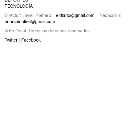
TECNOLOGÍA
Director: Javier Romero –
eldiario@gmail.com
– Redacción:
enorsaionline@gmail.com
© En Orsai. Todos los derechos reservados.
Twitter
|
Facebook