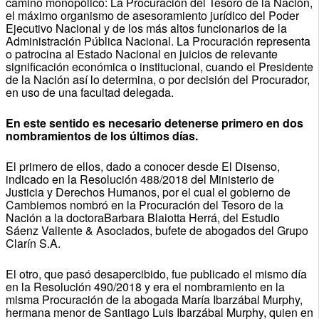
camino monopólico: La Procuración del Tesoro de la Nación,
el máximo organismo de asesoramiento jurídico del Poder
Ejecutivo Nacional y de los más altos funcionarios de la
Administración Pública Nacional. La Procuración representa
o patrocina al Estado Nacional en juicios de relevante
significación económica o institucional, cuando el Presidente
de la Nación así lo determina, o por decisión del Procurador,
en uso de una facultad delegada.
En este sentido es necesario detenerse primero en dos
nombramientos de los últimos días.
El primero de ellos, dado a conocer desde El Disenso,
indicado en la Resolución 488/2018 del Ministerio de
Justicia y Derechos Humanos, por el cual el gobierno de
Cambiemos nombró en la Procuración del Tesoro de la
Nación a la doctoraBarbara Blaiotta Herrá, del Estudio
Sáenz Valiente & Asociados, bufete de abogados del Grupo
Clarín S.A.
El otro, que pasó desapercibido, fue publicado el mismo día
en la Resolución 490/2018 y era el nombramiento en la
misma Procuración de la abogada María Ibarzábal Murphy,
hermana menor de Santiago Luis Ibarzábal Murphy, quien en