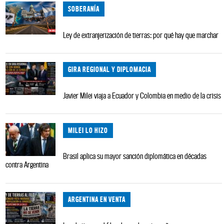
SOBERANÍA
Ley de extranjerización de tierras: por qué hay que marchar
GIRA REGIONAL Y DIPLOMACIA
Javier Milei viaja a Ecuador y Colombia en medio de la crisis
MILEI LO HIZO
Brasil aplica su mayor sanción diplomática en décadas
contra Argentina
ARGENTINA EN VENTA