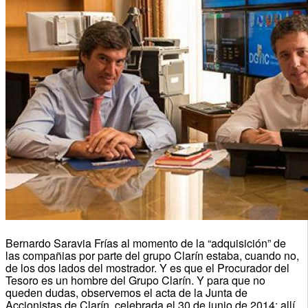
Bernardo Saravia Frías al momento de la “adquisición” de
las compañias por parte del grupo Clarín estaba, cuando no,
de los dos lados del mostrador. Y es que el Procurador del
Tesoro es un hombre del Grupo Clarín. Y para que no
queden dudas, observemos el acta de la Junta de
Accionistas de Clarín, celebrada el 30 de junio de 2014: allí,