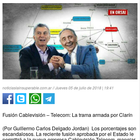
noticiaslainsuperable.com.ar // Jueves 05 de julio de 2018 | 19:41
Fusión Cablevisión – Telecom: La trama armada por Clarín
(Por Guillermo Carlos Delgado Jordan) Los porcentajes son
escandalosos. La reciente fusión aprobada por el Estado le
permitirá a la nueva empresa Cablevisión-Telecom, manejar