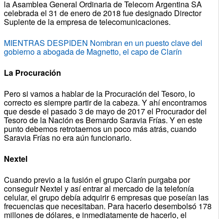
la Asamblea General Ordinaria de Telecom Argentina SA
celebrada el 31 de enero de 2018 fue designado Director
Suplente de la empresa de telecomunicaciones.
MIENTRAS DESPIDEN Nombran en un puesto clave del
gobierno a abogada de Magnetto, el capo de Clarín
La Procuración
Pero si vamos a hablar de la Procuración del Tesoro, lo
correcto es siempre partir de la cabeza. Y ahí encontramos
que desde el pasado 3 de mayo de 2017 el Procurador del
Tesoro de la Nación es Bernardo Saravia Frías. Y en este
punto debemos retrotaernos un poco más atrás, cuando
Saravia Frías no era aún funcionario.
Nextel
Cuando previo a la fusión el grupo Clarín purgaba por
conseguir Nextel y así entrar al mercado de la telefonía
celular, el grupo debía adquirir 6 empresas que poseían las
frecuencias que necesitaban. Para hacerlo desembolsó 178
millones de dólares, e inmediatamente de hacerlo, el