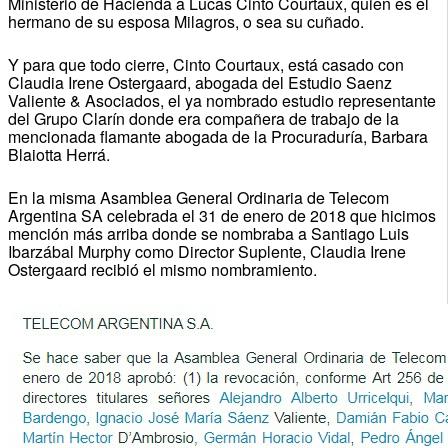
Ministerio de Hacienda a Lucas Cinto Courtaux, quien es el
hermano de su esposa Milagros, o sea su cuñado.
Y para que todo cierre, Cinto Courtaux, está casado con
Claudia Irene Ostergaard, abogada del Estudio Saenz
Valiente & Asociados, el ya nombrado estudio representante
del Grupo Clarín donde era compañera de trabajo de la
mencionada flamante abogada de la Procuraduría, Barbara
Blaiotta Herrá.
En la misma Asamblea General Ordinaria de Telecom
Argentina SA celebrada el 31 de enero de 2018 que hicimos
mención más arriba donde se nombraba a Santiago Luis
Ibarzábal Murphy como Director Suplente, Claudia Irene
Ostergaard recibió el mismo nombramiento.