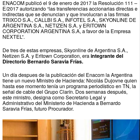
ENACOM publicó el 9 de enero de 2017 la Resolución 111 –
E/2017 autorizando “las transferencias accionarias directas e
indirectas que se denuncian y que involucran a las firmas
TRIXCO S.A., CALLBI S.A., INFOTEL S.A., SKYONLINE DE
ARGENTINA S.A., NETIZEN S.A. y ERITOWN
CORPORATION ARGENTINA S.A, a favor de la Empresa
NEXTEL”.
De tres de estas empresas, Skyonline de Argentina S.A.,
Netizen S.A. y Eritown Corporation, era
integrante del
Directorio Bernardo Saravia Frías.
Un día despues de la publicación del Enacom la Argentina
tiene un nuevo Ministro de Hacienda: Nicolás Dujovne quien
hasta ese momento tenía un programa periodístico en TN, la
señal de cable del Grupo Clarín. Dos semanas después,
este ministro, designa como Secretario Legal y
Administrativo del Ministerio de Hacienda a Bernardo
Saravia Frías, futuro Procurador.