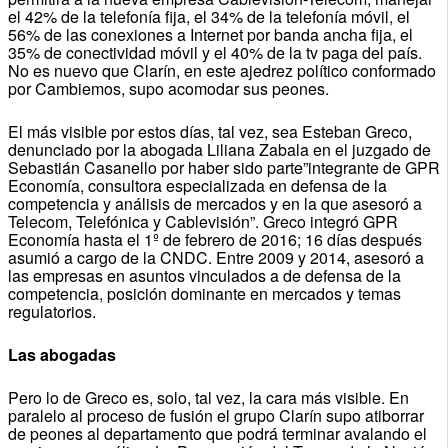
el 42% de la telefonía fija, el 34% de la telefonía móvil, el
56% de las conexiones a Internet por banda ancha fija, el
35% de conectividad móvil y el 40% de la tv paga del país.
No es nuevo que Clarín, en este ajedrez político conformado
por Cambiemos, supo acomodar sus peones.
El más visible por estos días, tal vez, sea Esteban Greco,
denunciado por la abogada Liliana Zabala en el juzgado de
Sebastián Casanello por haber sido parte”integrante de GPR
Economía, consultora especializada en defensa de la
competencia y análisis de mercados y en la que asesoró a
Telecom, Telefónica y Cablevisión”. Greco integró GPR
Economía hasta el 1º de febrero de 2016; 16 días después
asumió a cargo de la CNDC. Entre 2009 y 2014, asesoró a
las empresas en asuntos vinculados a de defensa de la
competencia, posición dominante en mercados y temas
regulatorios.
Las abogadas
Pero lo de Greco es, solo, tal vez, la cara más visible. En
paralelo al proceso de fusión el grupo Clarín supo atiborrar
de peones al departamento que podrá terminar avalando el