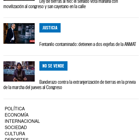
Ley de tierras al filo: el senado vota mañana con
movilización al congreso y san cayetano en la calle
JUSTICIA
Fentanilo contaminado: detienen a dos exjefas de la ANMAT
NO SE VENDE
Banderazo contra la extranjerización de tierras en la previa
de la marcha del jueves al Congreso
POLÍTICA
ECONOMÍA
INTERNACIONAL
SOCIEDAD
CULTURA
DEPORTES