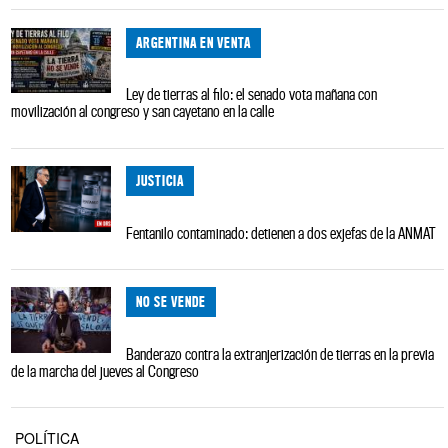
ARGENTINA EN VENTA
Ley de tierras al filo: el senado vota mañana con
movilización al congreso y san cayetano en la calle
JUSTICIA
Fentanilo contaminado: detienen a dos exjefas de la ANMAT
NO SE VENDE
Banderazo contra la extranjerización de tierras en la previa
de la marcha del jueves al Congreso
POLÍTICA