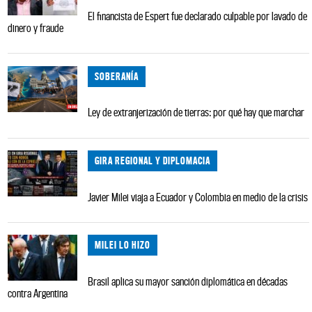
El financista de Espert fue declarado culpable por lavado de
dinero y fraude
SOBERANÍA
Ley de extranjerización de tierras: por qué hay que marchar
GIRA REGIONAL Y DIPLOMACIA
Javier Milei viaja a Ecuador y Colombia en medio de la crisis
MILEI LO HIZO
Brasil aplica su mayor sanción diplomática en décadas
contra Argentina