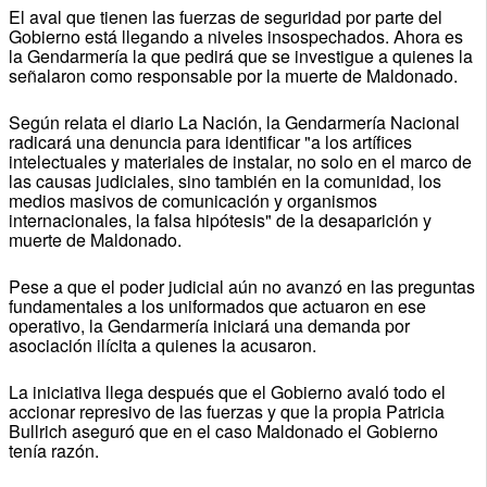
El aval que tienen las fuerzas de seguridad por parte del
Gobierno está llegando a niveles insospechados. Ahora es
la Gendarmería la que pedirá que se investigue a quienes la
señalaron como responsable por la muerte de Maldonado.
Según relata el diario La Nación, la Gendarmería Nacional
radicará una denuncia para identificar "a los artífices
intelectuales y materiales de instalar, no solo en el marco de
las causas judiciales, sino también en la comunidad, los
medios masivos de comunicación y organismos
internacionales, la falsa hipótesis" de la desaparición y
muerte de Maldonado.
Pese a que el poder judicial aún no avanzó en las preguntas
fundamentales a los uniformados que actuaron en ese
operativo, la Gendarmería iniciará una demanda por
asociación ilícita a quienes la acusaron.
La iniciativa llega después que el Gobierno avaló todo el
accionar represivo de las fuerzas y que la propia Patricia
Bullrich aseguró que en el caso Maldonado el Gobierno
tenía razón.