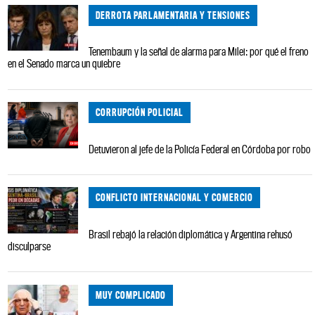
DERROTA PARLAMENTARIA Y TENSIONES
Tenembaum y la señal de alarma para Milei: por qué el freno
en el Senado marca un quiebre
CORRUPCIÓN POLICIAL
Detuvieron al jefe de la Policía Federal en Córdoba por robo
CONFLICTO INTERNACIONAL Y COMERCIO
Brasil rebajó la relación diplomática y Argentina rehusó
disculparse
MUY COMPLICADO