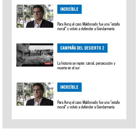
INCREÍBLE
Para Avruj el caso Maldonado fue una “estafa
moral” y volvió a defender a Gendarmería
CAMPAÑA DEL DESIERTO 2
La historia se repite: cárcel, persecución y
muerte en el sur
INCREÍBLE
Para Avruj el caso Maldonado fue una “estafa
moral” y volvió a defender a Gendarmería