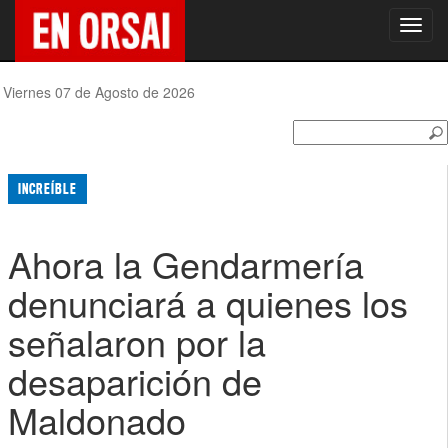
Toggl
navig
Viernes 07 de Agosto de 2026
INCREÍBLE
Ahora la Gendarmería
denunciará a quienes los
señalaron por la
desaparición de
Maldonado