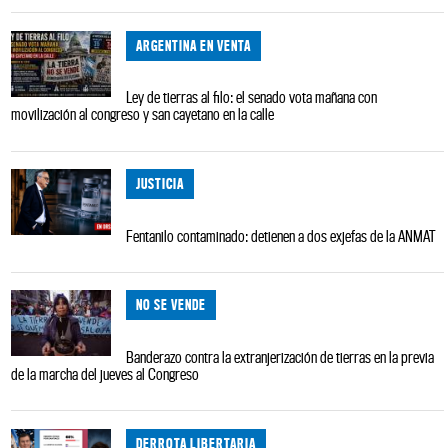
ARGENTINA EN VENTA
Ley de tierras al filo: el senado vota mañana con
movilización al congreso y san cayetano en la calle
JUSTICIA
Fentanilo contaminado: detienen a dos exjefas de la ANMAT
NO SE VENDE
Banderazo contra la extranjerización de tierras en la previa
de la marcha del jueves al Congreso
DERROTA LIBERTARIA