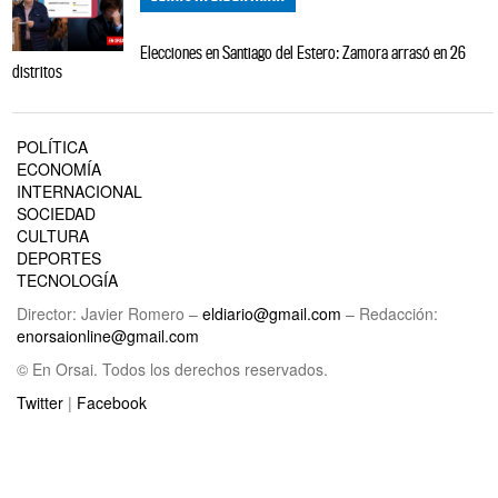
Elecciones en Santiago del Estero: Zamora arrasó en 26
distritos
POLÍTICA
ECONOMÍA
INTERNACIONAL
SOCIEDAD
CULTURA
DEPORTES
TECNOLOGÍA
Director: Javier Romero –
eldiario@gmail.com
– Redacción:
enorsaionline@gmail.com
© En Orsai. Todos los derechos reservados.
Twitter
|
Facebook