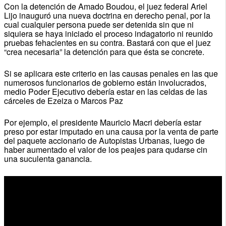
Con la detención de Amado Boudou, el juez federal Ariel
Lijo inauguró una nueva doctrina en derecho penal, por la
cual cualquier persona puede ser detenida sin que ni
siquiera se haya iniciado el proceso indagatorio ni reunido
pruebas fehacientes en su contra. Bastará con que el juez
“crea necesaria” la detención para que ésta se concrete.
Si se aplicara este criterio en las causas penales en las que
numerosos funcionarios de gobierno están involucrados,
medio Poder Ejecutivo debería estar en las celdas de las
cárceles de Ezeiza o Marcos Paz
Por ejemplo, el presidente Mauricio Macri debería estar
preso por estar imputado en una causa por la venta de parte
del paquete accionario de Autopistas Urbanas, luego de
haber aumentado el valor de los peajes para qudarse cin
una suculenta ganancia.