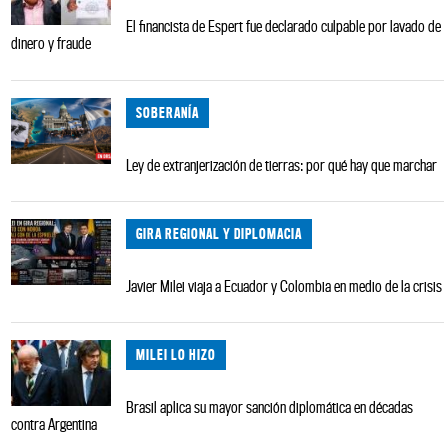
El financista de Espert fue declarado culpable por lavado de
dinero y fraude
SOBERANÍA
Ley de extranjerización de tierras: por qué hay que marchar
GIRA REGIONAL Y DIPLOMACIA
Javier Milei viaja a Ecuador y Colombia en medio de la crisis
MILEI LO HIZO
Brasil aplica su mayor sanción diplomática en décadas
contra Argentina