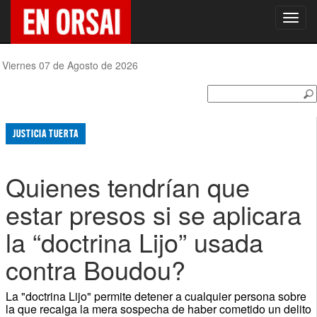
Toggl
navig
Viernes 07 de Agosto de 2026
JUSTICIA TUERTA
Quienes tendrían que
estar presos si se aplicara
la “doctrina Lijo” usada
contra Boudou?
La "doctrina Lijo" permite detener a cualquier persona sobre
la que recaiga la mera sospecha de haber cometido un delito