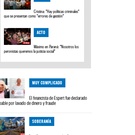
Cristina: "Hay políticas criminales"
que se presentan como "errores de gestión"
ACTO
Máximo en Paraná: "Nosotros los
peronistas queremos la justicia social"
MUY COMPLICADO
El financista de Espert fue declarado
pable por lavado de dinero y fraude
SOBERANÍA