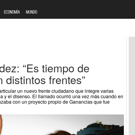
ECONOMÍA
MUNDO
dez: “Es tiempo de
 distintos frentes”
articular un nuevo frente ciudadano que integre varias
cia y el disenso. El llamado ocurrió una vez más cuando en
nzaba con un proyecto propio de Ganancias que fue