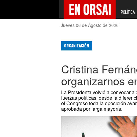
POLÍTICA
Jueves 06 de Agosto de 2026
ORGANIZACIÓN
Cristina Fernán
organizarnos en
La Presidenta volvió a convocar a 
fuerzas políticas, desde la diferen
el Congreso toda la oposición ava
aprobada por larga mayoría.