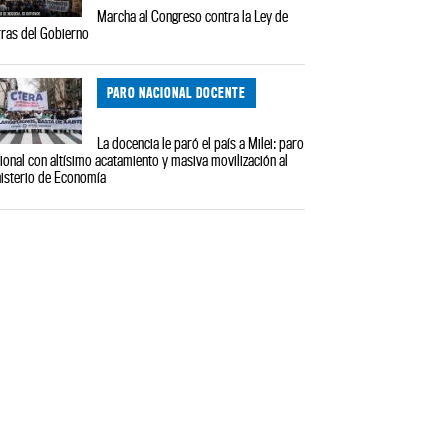
Marcha al Congreso contra la Ley de
rras del Gobierno
PARO NACIONAL DOCENTE
La docencia le paró el país a Milei: paro
ional con altísimo acatamiento y masiva movilización al
isterio de Economía