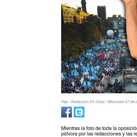
Pep - Redacción En Orsai // Miercoles 07 de 
Mientras la foto de toda la oposici
pólvora por las redacciones y las r