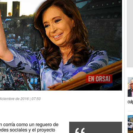
diciembre de 2016 | 07:50
cul
ón corría como un reguero de
edes sociales y el proyecto