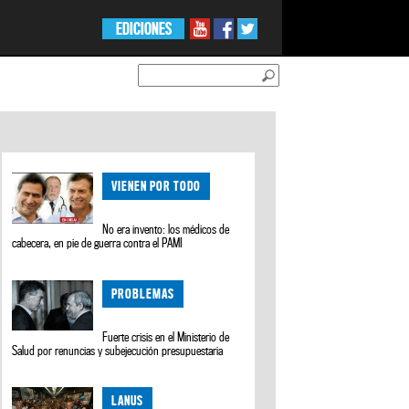
EDICIONES
VIENEN POR TODO
No era invento: los médicos de
cabecera, en pie de guerra contra el PAMI
PROBLEMAS
Fuerte crisis en el Ministerio de
Salud por renuncias y subejecución presupuestaria
LANUS