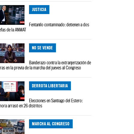
JUSTICIA
Fentanilo contaminado: detienen a dos
efas de la ANMAT
NO SE VENDE
Banderazo contra la extranjerización de
rras en la previa de la marcha del jueves al Congreso
DERROTA LIBERTARIA
Elecciones en Santiago del Estero:
ora arrasó en 26 distritos
MARCHA AL CONGRESO