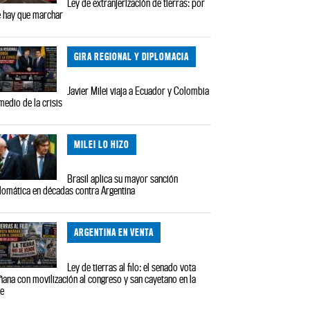
Ley de extranjerización de tierras: por
 hay que marchar
GIRA REGIONAL Y DIPLOMACIA
Javier Milei viaja a Ecuador y Colombia
medio de la crisis
MILEI LO HIZO
Brasil aplica su mayor sanción
lomática en décadas contra Argentina
ARGENTINA EN VENTA
Ley de tierras al filo: el senado vota
ana con movilización al congreso y san cayetano en la
le