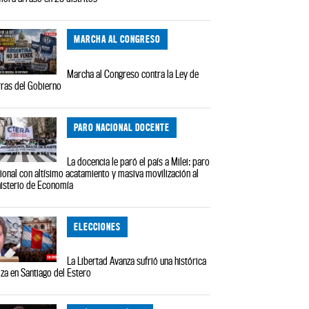
MARCHA AL CONGRESO
Marcha al Congreso contra la Ley de
rras del Gobierno
PARO NACIONAL DOCENTE
La docencia le paró el país a Milei: paro
ional con altísimo acatamiento y masiva movilización al
isterio de Economía
ELECCIONES
La Libertad Avanza sufrió una histórica
iza en Santiago del Estero