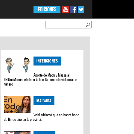
EDICIONES
INTENCIONES
Aporte de Macri y Massa al
#NiUnaMenos: eliminan la fiscalía contra la violencia de
género
MALVADA
Vidal adelantó que no habrá bono
de fin de año en la provincia