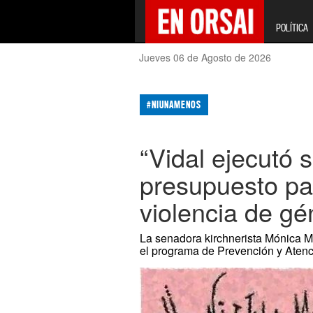
POLÍTICA
Jueves 06 de Agosto de 2026
#NIUNAMENOS
“Vidal ejecutó 
presupuesto pa
violencia de gé
La senadora kirchnerista Mónica M
el programa de Prevención y Atenc