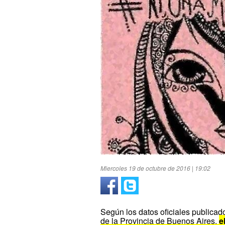
Miercoles 19 de octubre de 2016 | 19:02
Según los datos oficiales publicad
de la Provincia de Buenos Aires,
e