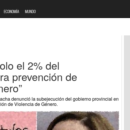
ECONOMÍA
MUNDO
solo el 2% del
ra prevención de
nero”
acha denunció la subejecución del gobierno provincial en
ión de Violencia de Género.