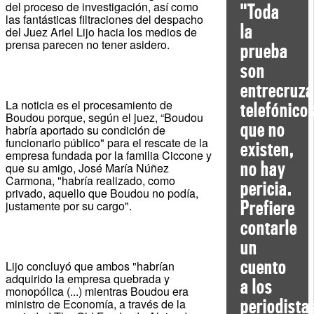
del proceso de investigación, así como
"Toda
las fantásticas filtraciones del despacho
la
del Juez Ariel Lijo hacia los medios de
prensa parecen no tener asidero.
prueba
son
entrecruz
La noticia es el procesamiento de
telefónico
Boudou porque, según el juez, “Boudou
que no
habría aportado su condición de
funcionario público" para el rescate de la
existen,
empresa fundada por la familia Ciccone y
no hay
que su amigo, José María Núñez
Carmona, "habría realizado, como
pericia.
privado, aquello que Boudou no podía,
Prefiere
justamente por su cargo".
contarle
un
cuento
Lijo concluyó que ambos "habrían
adquirido la empresa quebrada y
a los
monopólica (...) mientras Boudou era
periodista
ministro de Economía, a través de la