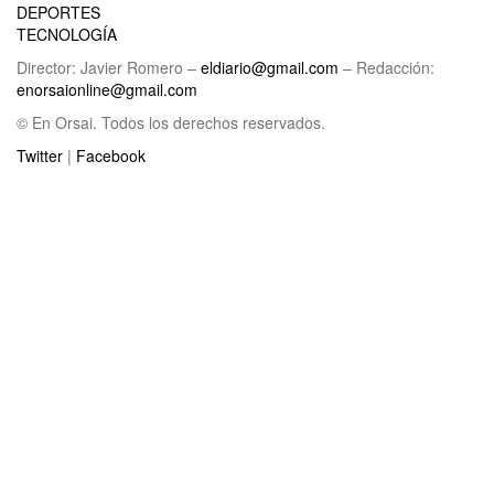
DEPORTES
TECNOLOGÍA
Director: Javier Romero –
eldiario@gmail.com
– Redacción:
enorsaionline@gmail.com
© En Orsai. Todos los derechos reservados.
Twitter
|
Facebook