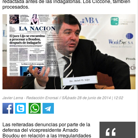
redactada antes de las indagatorias. Los Ciccone, también
procesados.
Javier Lema - Redacción Enorsai // SÃ¡bado 28 de junio de 2014 | 12:02
Las reiteradas denuncias por parte de la
defensa del vicepresidente Amado
Boudou en relación a las irregularidades