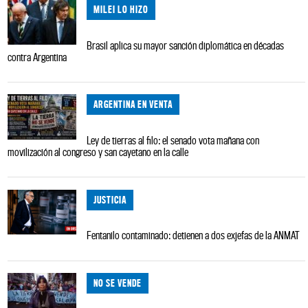
MILEI LO HIZO
Brasil aplica su mayor sanción diplomática en décadas
contra Argentina
ARGENTINA EN VENTA
Ley de tierras al filo: el senado vota mañana con
movilización al congreso y san cayetano en la calle
JUSTICIA
Fentanilo contaminado: detienen a dos exjefas de la ANMAT
NO SE VENDE