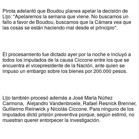
Pirota adelantó que Boudou planea apelar la decisión de
Lijo: "Apelaremos la semana que viene. No buscamos un
fallo a favor de Boudou, buscamos que la Cámara vea que
las cosas se están haciendo mal desde el principio".
El procesamiento fue dictado ayer por la noche e incluyó a
todos los imputados de la causa Ciccone entre los que se
encuentra el vicepresidente de la Nación, ante quien se
impuso un embargo sobre los bienes por 200.000 pesos.
Lijo también procesó además a José María Núñez
Carmona, Alejandro Vandenbroele, Rafael Resnick Brenner,
Guillermo Reinwick y Nicolás Ciccone. Para ninguno de los
imputados dictó prisión preventiva porque, según estimó, no
muestran querer entorpecer la investigación.