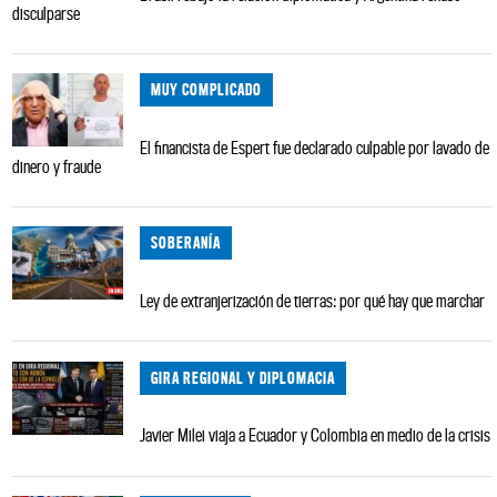
disculparse
MUY COMPLICADO
El financista de Espert fue declarado culpable por lavado de
dinero y fraude
SOBERANÍA
Ley de extranjerización de tierras: por qué hay que marchar
GIRA REGIONAL Y DIPLOMACIA
Javier Milei viaja a Ecuador y Colombia en medio de la crisis