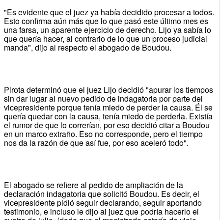
"Es evidente que el juez ya había decidido procesar a todos.
Esto confirma aún más que lo que pasó este último mes es
una farsa, un aparente ejercicio de derecho. Lijo ya sabía lo
que quería hacer, al contrario de lo que un proceso judicial
manda", dijo al respecto el abogado de Boudou.
Pirota determinó que el juez Lijo decidió "apurar los tiempos
sin dar lugar al nuevo pedido de indagatoria por parte del
vicepresidente porque tenía miedo de perder la causa. Él se
quería quedar con la causa, tenía miedo de perderla. Existía
el rumor de que lo correrían, por eso decidió citar a Boudou
en un marco extraño. Eso no corresponde, pero el tiempo
nos da la razón de que así fue, por eso aceleró todo".
El abogado se refiere al pedido de ampliación de la
declaración indagatoria que solicitó Boudou. Es decir, el
vicepresidente pidió seguir declarando, seguir aportando
testimonio, e incluso le dijo al juez que podría hacerlo el