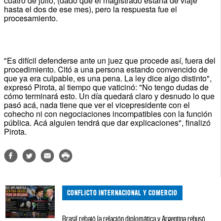
cuatro de julio, (dado que el magistrado estaría de viaje
hasta el dos de ese mes), pero la respuesta fue el
procesamiento.
"Es difícil defenderse ante un juez que procede así, fuera del
procedimiento. Citó a una persona estando convencido de
que ya era culpable, es una pena. La ley dice algo distinto",
expresó Pirota, al tiempo que vaticinó: "No tengo dudas de
cómo terminará esto. Un día quedará claro y desnudo lo que
pasó acá, nada tiene que ver el vicepresidente con el
cohecho ni con negociaciones incompatibles con la función
pública. Acá alguien tendrá que dar explicaciones", finalizó
Pirota.
CONFLICTO INTERNACIONAL Y COMERCIO
Brasil rebajó la relación diplomática y Argentina rehusó