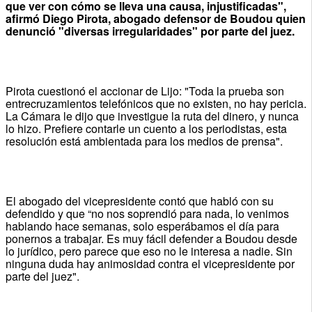
que ver con cómo se lleva una causa, injustificadas",
afirmó Diego Pirota, abogado defensor de Boudou quien
denunció "diversas irregularidades" por parte del juez.
Pirota cuestionó el accionar de Lijo: "Toda la prueba son
entrecruzamientos telefónicos que no existen, no hay pericia.
La Cámara le dijo que investigue la ruta del dinero, y nunca
lo hizo. Prefiere contarle un cuento a los periodistas, esta
resolución está ambientada para los medios de prensa".
El abogado del vicepresidente contó que habló con su
defendido y que “no nos soprendió para nada, lo venimos
hablando hace semanas, solo esperábamos el día para
ponernos a trabajar. Es muy fácil defender a Boudou desde
lo jurídico, pero parece que eso no le interesa a nadie. Sin
ninguna duda hay animosidad contra el vicepresidente por
parte del juez".