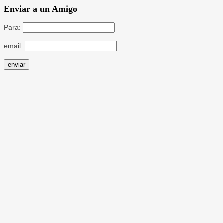
Enviar a un Amigo
Para:
email: